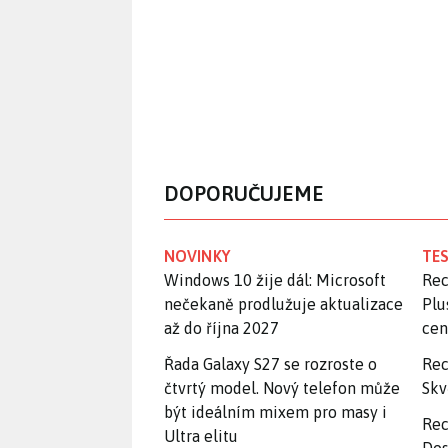
DOPORUČUJEME
NOVINKY
TES
Windows 10 žije dál: Microsoft
Rec
nečekaně prodlužuje aktualizace
Plu
až do října 2027
ce
Řada Galaxy S27 se rozroste o
Rec
čtvrtý model. Nový telefon může
Skv
být ideálním mixem pro masy i
Rec
Ultra elitu