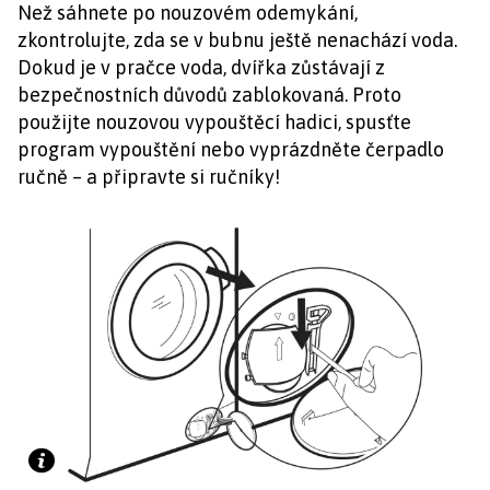
Než sáhnete po nouzovém odemykání,
zkontrolujte, zda se v bubnu ještě nenachází voda.
Dokud je v pračce voda, dvířka zůstávají z
bezpečnostních důvodů zablokovaná. Proto
použijte nouzovou vypouštěcí hadici, spusťte
program vypouštění nebo vyprázdněte čerpadlo
ručně – a připravte si ručníky!