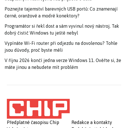
Poznejte tajemství barevných USB portů: Co znamenají
černé, oranžové a modré konektory?
Programátor si řekl dost a sám vyvinul nový nástroj. Tak
dobrý čistič Windows tu ještě nebyl
Vypínáte Wi-Fi router při odjezdu na dovolenou? Tohle
jsou důvody, proč byste měli
V říjnu 2026 končí jedna verze Windows 11. Ověřte si, že
máte jinou a nebudete mít problém
Předplatné časopisu Chip
Redakce a kontakty