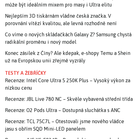
může být ideálním mixem pro masy i Ultra elitu
Nejlepším 3D tiskárnám vládne česká značka. V
porovnání vítězí kvalitou, ale levná rozhodně není
Co víme o nových skládačkách Galaxy Z? Samsung chystá
radikální proměnu i nový model
Konec zásilek z Číny? Ale kdepak, e-shopy Temu a Shein
už na Evropskou unii zřejmě vyzrály
TESTY A ŽEBŘÍČKY
Recenze: Intel Core Ultra 5 250K Plus – Vysoký výkon za
nízkou cenu
Recenze: JBL Live 780 NC – Skvěle vybavená střední třída
Recenze: O2 Pods Ultra – Dostupná sluchátka s ANC
Recenze: TCL 75C7L – Otestovali jsme nového vládce
jasu s obřím SQD Mini-LED panelem