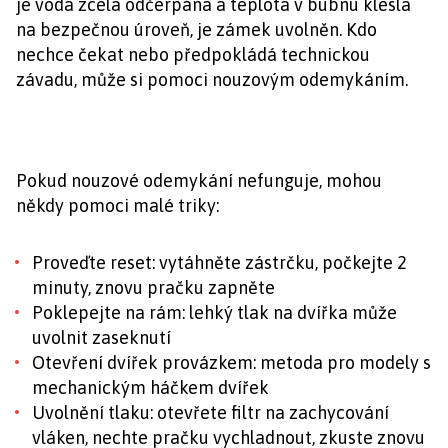
je voda zcela odčerpána a teplota v bubnu klesla
na bezpečnou úroveň, je zámek uvolněn. Kdo
nechce čekat nebo předpokládá technickou
závadu, může si pomoci nouzovým odemykáním.
Pokud nouzové odemykání nefunguje, mohou
někdy pomoci malé triky:
Proveďte reset: vytáhněte zástrčku, počkejte 2
minuty, znovu pračku zapněte
Poklepejte na rám: lehký tlak na dvířka může
uvolnit zaseknutí
Otevření dvířek provázkem: metoda pro modely s
mechanickým háčkem dvířek
Uvolnění tlaku: otevřete filtr na zachycování
vláken, nechte pračku vychladnout, zkuste znovu