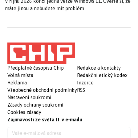
V říjnu 2026 končí jedna verze Windows 11. Ověřte si, že
máte jinou a nebudete mít problém
Předplatné časopisu Chip
Redakce a kontakty
Volná místa
Redakční etický kodex
Reklama
Inzerce
Všeobecné obchodní podmínky
RSS
Nastavení soukromí
Zásady ochrany soukromí
Cookies zásady
Zajímavosti ze světa IT v e-mailu