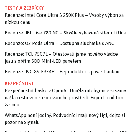
TESTY A ŽEBŘÍČKY
Recenze: Intel Core Ultra 5 250K Plus – Vysoký výkon za
nízkou cenu
Recenze: JBL Live 780 NC – Skvěle vybavená střední třída
Recenze: O2 Pods Ultra – Dostupná sluchátka s ANC
Recenze: TCL 75C7L – Otestovali jsme nového vládce
jasu s obřím SQD Mini-LED panelem
Recenze: JVC XS-E934B – Reproduktor s powerbankou
BEZPEČNOST
Bezpečnostní fiasko v OpenAI: Umělá inteligence si sama
našla cestu ven z izolovaného prostředí. Experti nad tím
žasnou
WhatsApp není jediný. Podvodníci mají nový fígl, dejte si
pozor na Signalu