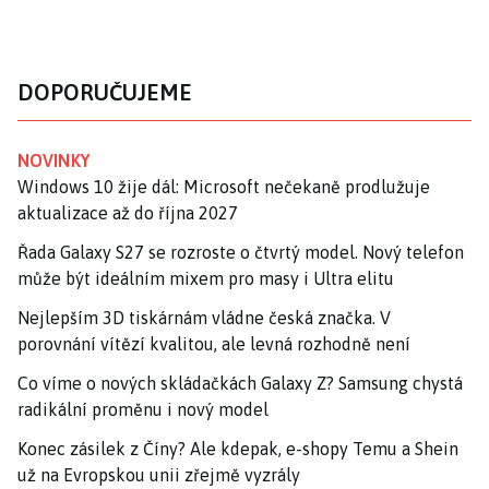
DOPORUČUJEME
NOVINKY
Windows 10 žije dál: Microsoft nečekaně prodlužuje
aktualizace až do října 2027
Řada Galaxy S27 se rozroste o čtvrtý model. Nový telefon
může být ideálním mixem pro masy i Ultra elitu
Nejlepším 3D tiskárnám vládne česká značka. V
porovnání vítězí kvalitou, ale levná rozhodně není
Co víme o nových skládačkách Galaxy Z? Samsung chystá
radikální proměnu i nový model
Konec zásilek z Číny? Ale kdepak, e-shopy Temu a Shein
už na Evropskou unii zřejmě vyzrály