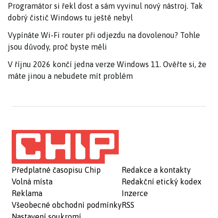
Programátor si řekl dost a sám vyvinul nový nástroj. Tak
dobrý čistič Windows tu ještě nebyl
Vypínáte Wi-Fi router při odjezdu na dovolenou? Tohle
jsou důvody, proč byste měli
V říjnu 2026 končí jedna verze Windows 11. Ověřte si, že
máte jinou a nebudete mít problém
Předplatné časopisu Chip
Redakce a kontakty
Volná místa
Redakční etický kodex
Reklama
Inzerce
Všeobecné obchodní podmínky
RSS
Nastavení soukromí