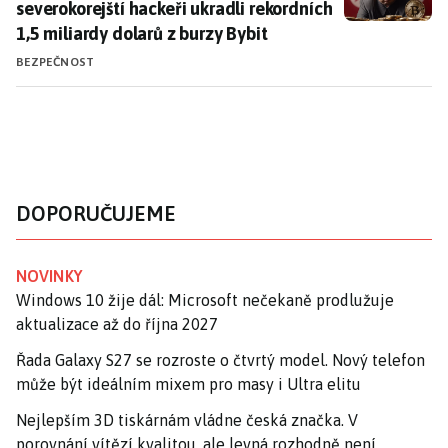
severokorejští hackeři ukradli rekordních
1,5 miliardy dolarů z burzy Bybit
BEZPEČNOST
DOPORUČUJEME
NOVINKY
Windows 10 žije dál: Microsoft nečekaně prodlužuje
aktualizace až do října 2027
Řada Galaxy S27 se rozroste o čtvrtý model. Nový telefon
může být ideálním mixem pro masy i Ultra elitu
Nejlepším 3D tiskárnám vládne česká značka. V
porovnání vítězí kvalitou, ale levná rozhodně není