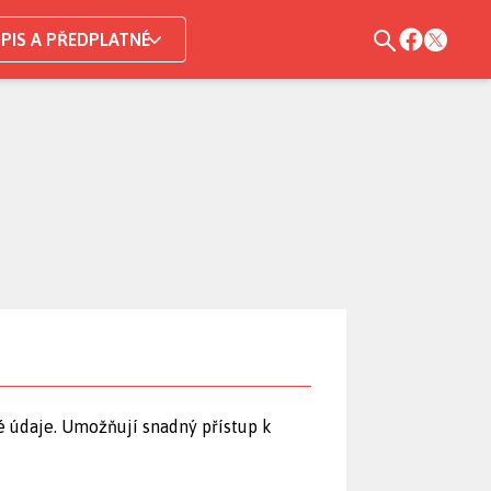
PIS A PŘEDPLATNÉ
é údaje. Umožňují snadný přístup k