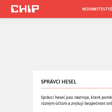
Přejít
k
NOVINKY
TESTY
Ž
hlavnímu
CHIP.CZ
obsahu
SPRÁVCI HESEL
Správci hesel jsou nástroje, které pom
různým účtům a zvyšují bezpečnost onli