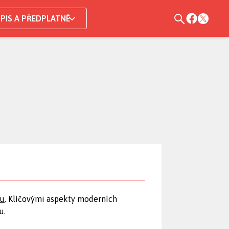
PIS A PŘEDPLATNÉ
tu
. Klíčovými aspekty moderních
u.