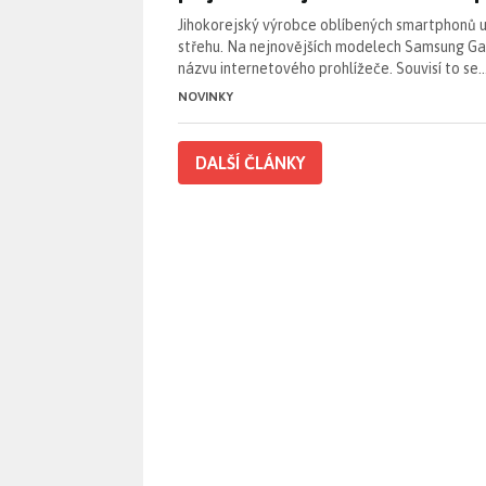
Jihokorejský výrobce oblíbených smartphonů u
střehu. Na nejnovějších modelech Samsung G
názvu internetového prohlížeče. Souvisí to se
NOVINKY
DALŠÍ ČLÁNKY