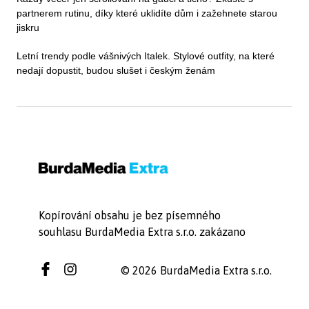
partnerem rutinu, díky které uklidíte dům i zažehnete starou
jiskru
Letní trendy podle vášnivých Italek. Stylové outfity, na které
nedají dopustit, budou slušet i českým ženám
Kopírování obsahu je bez písemného
souhlasu BurdaMedia Extra s.r.o. zakázano
© 2026 BurdaMedia Extra s.r.o.