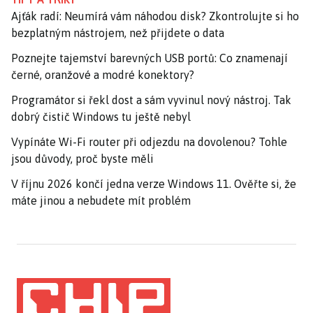
Ajťák radí: Neumírá vám náhodou disk? Zkontrolujte si ho
bezplatným nástrojem, než přijdete o data
Poznejte tajemství barevných USB portů: Co znamenají
černé, oranžové a modré konektory?
Programátor si řekl dost a sám vyvinul nový nástroj. Tak
dobrý čistič Windows tu ještě nebyl
Vypínáte Wi-Fi router při odjezdu na dovolenou? Tohle
jsou důvody, proč byste měli
V říjnu 2026 končí jedna verze Windows 11. Ověřte si, že
máte jinou a nebudete mít problém