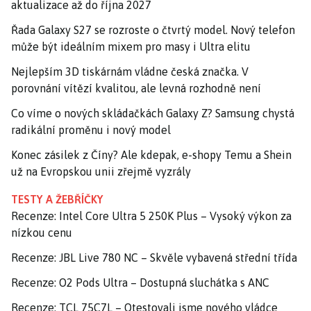
aktualizace až do října 2027
Řada Galaxy S27 se rozroste o čtvrtý model. Nový telefon
může být ideálním mixem pro masy i Ultra elitu
Nejlepším 3D tiskárnám vládne česká značka. V
porovnání vítězí kvalitou, ale levná rozhodně není
Co víme o nových skládačkách Galaxy Z? Samsung chystá
radikální proměnu i nový model
Konec zásilek z Číny? Ale kdepak, e-shopy Temu a Shein
už na Evropskou unii zřejmě vyzrály
TESTY A ŽEBŘÍČKY
Recenze: Intel Core Ultra 5 250K Plus – Vysoký výkon za
nízkou cenu
Recenze: JBL Live 780 NC – Skvěle vybavená střední třída
Recenze: O2 Pods Ultra – Dostupná sluchátka s ANC
Recenze: TCL 75C7L – Otestovali jsme nového vládce