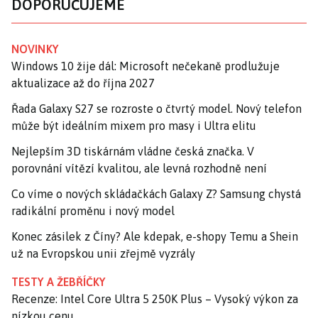
DOPORUČUJEME
NOVINKY
Windows 10 žije dál: Microsoft nečekaně prodlužuje
aktualizace až do října 2027
Řada Galaxy S27 se rozroste o čtvrtý model. Nový telefon
může být ideálním mixem pro masy i Ultra elitu
Nejlepším 3D tiskárnám vládne česká značka. V
porovnání vítězí kvalitou, ale levná rozhodně není
Co víme o nových skládačkách Galaxy Z? Samsung chystá
radikální proměnu i nový model
Konec zásilek z Číny? Ale kdepak, e-shopy Temu a Shein
už na Evropskou unii zřejmě vyzrály
TESTY A ŽEBŘÍČKY
Recenze: Intel Core Ultra 5 250K Plus – Vysoký výkon za
nízkou cenu