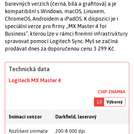
barevných verzích (černá, bílá a grafitová) a je
kompatibilní s Windows, macOS, Linuxem,
ChromeOS, Androidem a iPadOS. K dispozici je i
speciální verze pro firmy „MX Master 4 for
Business“, kterou lze v rámci firemní infrastruktury
spravovat pomocí Logitech Sync. Myš se začíná
prodávat dnes za doporučenou cenu 3 299 Kč.
Technická data
Logitech MX Master 4
CHIP ZNÁMKA
1.0
Výborný
Snímací senzor
Darkfield, laserový
Rozlišení snímače
200-8 000 dpi