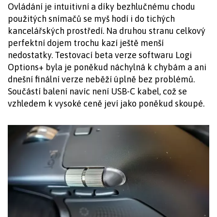
Ovládání je intuitivní a díky bezhlučnému chodu
použitých snímačů se myš hodí i do tichých
kancelářských prostředí. Na druhou stranu celkový
perfektní dojem trochu kazí ještě menší
nedostatky. Testovací beta verze softwaru Logi
Options+ byla je poněkud náchylná k chybám a ani
dnešní finální verze neběží úplně bez problémů.
Součástí balení navíc není USB-C kabel, což se
vzhledem k vysoké ceně jeví jako poněkud skoupé.