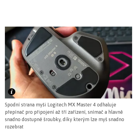
Spodní strana myši Logitech MX Master 4 odhaluje
přepínač pro připojení až tří zařízení, snímač a hlavně
snadno dostupné šroubky, díky kterým lze myš snadno
rozebrat