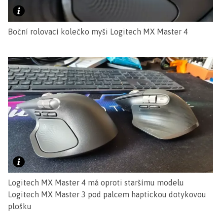
Boční rolovací kolečko myši Logitech MX Master 4
Logitech MX Master 4 má oproti staršímu modelu
Logitech MX Master 3 pod palcem haptickou dotykovou
plošku