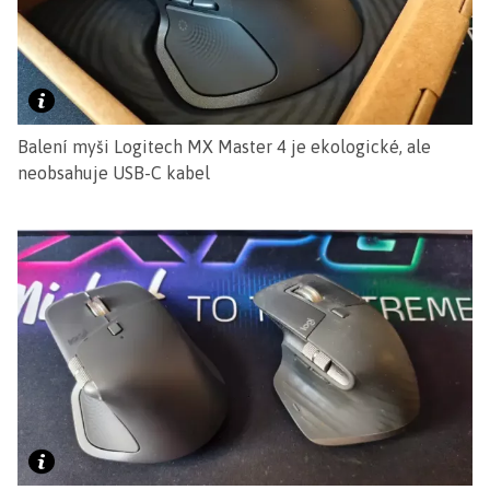
Balení myši Logitech MX Master 4 je ekologické, ale
neobsahuje USB-C kabel