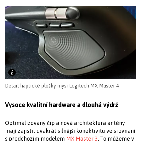
Detail haptické plošky mysi Logitech MX Master 4
Vysoce kvalitní hardware a dlouhá výdrž
Optimalizovaný čip a nová architektura antény
mají zajistit dvakrát silnější konektivitu ve srovnání
s předchozím modelem
MX Master 3
. To můžeme v