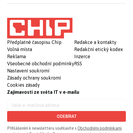
Předplatné časopisu Chip
Redakce a kontakty
Volná místa
Redakční etický kodex
Reklama
Inzerce
Všeobecné obchodní podmínky
RSS
Nastavení soukromí
Zásady ochrany soukromí
Cookies zásady
Zajímavosti ze světa IT v e-mailu
ODEBÍRAT
Přihlášením k newsletteru souhlasíte s
Obchodními podmínkami