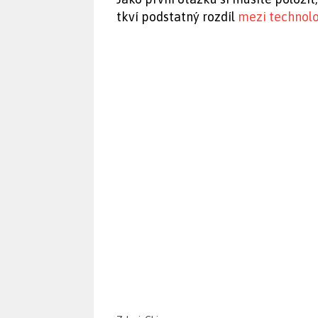
tkví podstatný rozdíl
mezi technol