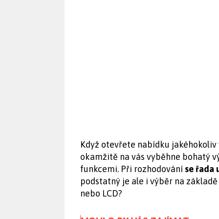
Když otevřete nabídku jakéhokoliv
okamžitě na vás vyběhne bohatý vý
funkcemi. Při rozhodování
se řada 
podstatný je ale i výběr na základě
nebo LCD?