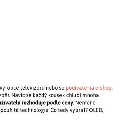
 výrobce televizorů nebo se
podíváte na e-shop
,
běr. Navíc se každý kousek chlubí mnoha
uživatelů rozhoduje podle ceny
. Neméně
 použité technologie. Co tedy vybrat? OLED,