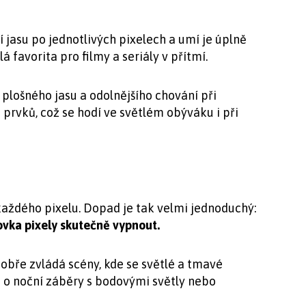
ní jasu po jednotlivých pixelech a umí je úplně
á favorita pro filmy a seriály v přítmí.
plošného jasu a odolnějšího chování při
rvků, což se hodí ve světlém obýváku i při
každého pixelu. Dopad je tak velmi jednoduchý:
ovka pixely skutečně vypnout.
obře zvládá scény, kde se světlé a tmavé
e o noční záběry s bodovými světly nebo