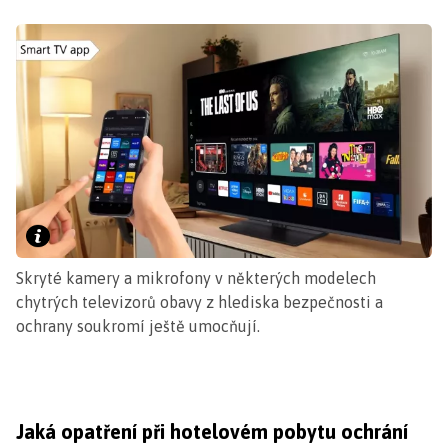
Skryté kamery a mikrofony v některých modelech
chytrých televizorů obavy z hlediska bezpečnosti a
ochrany soukromí ještě umocňují.
Jaká opatření při hotelovém pobytu ochrání