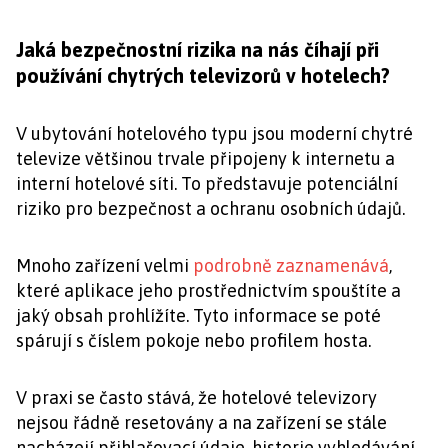
Jaká bezpečnostní rizika na nás číhají při
používání chytrých televizorů v hotelech?
V ubytování hotelového typu jsou moderní chytré
televize většinou trvale připojeny k internetu a
interní hotelové síti. To představuje potenciální
riziko pro bezpečnost a ochranu osobních údajů.
Mnoho zařízení velmi
podrobně zaznamenává
,
které aplikace jeho prostřednictvím spouštíte a
jaký obsah prohlížíte. Tyto informace se poté
spárují s číslem pokoje nebo profilem hosta.
V praxi se často stává, že hotelové televizory
nejsou řádně resetovány a na zařízení se stále
nacházejí přihlašovací údaje, historie vyhledávání