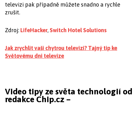
televizi pak případně můžete snadno a rychle
zrušit.
Zdroj:
LifeHacker
,
Switch Hotel Solutions
Jak zrychlit vaši chytrou televizi? Tajný tip ke
Světovému dni televize
Video tipy ze světa technologií od
redakce Chip.cz –