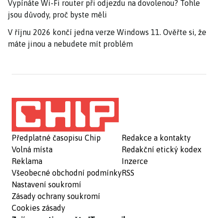
Vypínáte Wi-Fi router při odjezdu na dovolenou? Tohle
jsou důvody, proč byste měli
V říjnu 2026 končí jedna verze Windows 11. Ověřte si, že
máte jinou a nebudete mít problém
Předplatné časopisu Chip
Redakce a kontakty
Volná místa
Redakční etický kodex
Reklama
Inzerce
Všeobecné obchodní podmínky
RSS
Nastavení soukromí
Zásady ochrany soukromí
Cookies zásady