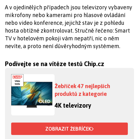
A v ojedinělých případech jsou televizory vybaveny
mikrofony nebo kamerami pro hlasové ovládání
nebo video konference, jejichž stav je z pohledu
hosta obtížné zkontrolovat. Stručně řečeno: Smart
TV v hotelovém pokoji vám nepatří, nic o něm
nevíte, a proto není důvěryhodným systémem.
Podívejte se na vítěze testů Chip.cz
Žebříček 47 nejlepších
produktů z kategorie
4K televizory
ZOBRAZIT ŽEBŘÍČEK