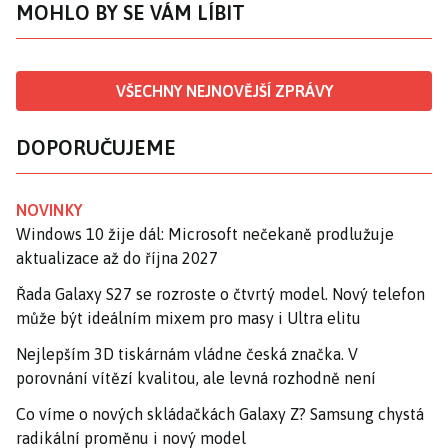
MOHLO BY SE VÁM LÍBIT
VŠECHNY NEJNOVĚJŠÍ ZPRÁVY
DOPORUČUJEME
NOVINKY
Windows 10 žije dál: Microsoft nečekaně prodlužuje
aktualizace až do října 2027
Řada Galaxy S27 se rozroste o čtvrtý model. Nový telefon
může být ideálním mixem pro masy i Ultra elitu
Nejlepším 3D tiskárnám vládne česká značka. V
porovnání vítězí kvalitou, ale levná rozhodně není
Co víme o nových skládačkách Galaxy Z? Samsung chystá
radikální proměnu i nový model