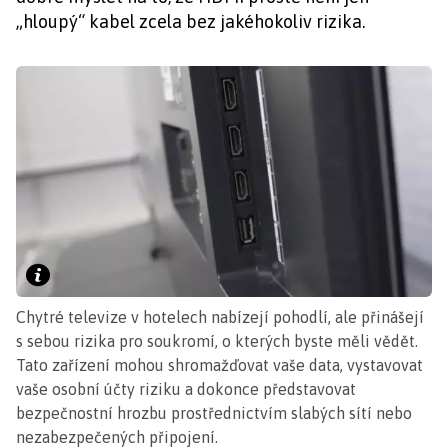
„hloupý“ kabel zcela bez jakéhokoliv rizika.
Chytré televize v hotelech nabízejí pohodlí, ale přinášejí
s sebou rizika pro soukromí, o kterých byste měli vědět.
Tato zařízení mohou shromažďovat vaše data, vystavovat
vaše osobní účty riziku a dokonce představovat
bezpečnostní hrozbu prostřednictvím slabých sítí nebo
nezabezpečených připojení.