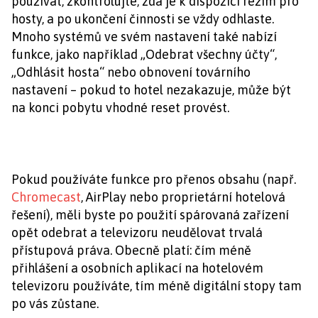
používat, zkontrolujte, zda je k dispozici režim pro
hosty, a po ukončení činnosti se vždy odhlaste.
Mnoho systémů ve svém nastavení také nabízí
funkce, jako například „Odebrat všechny účty“,
„Odhlásit hosta“ nebo obnovení továrního
nastavení – pokud to hotel nezakazuje, může být
na konci pobytu vhodné reset provést.
Pokud používáte funkce pro přenos obsahu (např.
Chromecast
, AirPlay nebo proprietární hotelová
řešení), měli byste po použití spárovaná zařízení
opět odebrat a televizoru neudělovat trvalá
přístupová práva. Obecně platí: čím méně
přihlášení a osobních aplikací na hotelovém
televizoru používáte, tím méně digitální stopy tam
po vás zůstane.