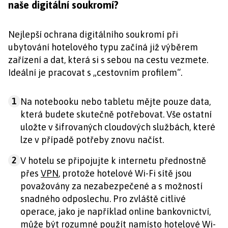
naše digitální soukromí?
Nejlepší ochrana digitálního soukromí při
ubytování hotelového typu začíná již výběrem
zařízení a dat, která si s sebou na cestu vezmete.
Ideální je pracovat s „cestovním profilem“.
1
Na notebooku nebo tabletu mějte pouze data,
která budete skutečně potřebovat. Vše ostatní
uložte v šifrovaných cloudových službách, které
lze v případě potřeby znovu načíst.
2
V hotelu se připojujte k internetu přednostně
přes
VPN
, protože hotelové Wi-Fi sítě jsou
považovány za nezabezpečené a s možností
snadného odposlechu. Pro zvláště citlivé
operace, jako je například online bankovnictví,
může být rozumné použít namísto hotelové Wi-