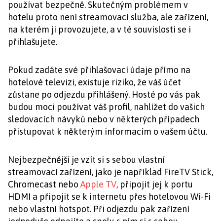
používat bezpečně. Skutečným problémem v
hotelu proto není streamovací služba, ale zařízení,
na kterém ji provozujete, a v té souvislosti se i
přihlašujete.
Pokud zadáte své přihlašovací údaje přímo na
hotelové televizi, existuje riziko, že váš účet
zůstane po odjezdu přihlášený. Hosté po vás pak
budou moci používat váš profil, nahlížet do vašich
sledovacích návyků nebo v některých případech
přistupovat k některým informacím o vašem účtu.
Nejbezpečnější je vzít si s sebou vlastní
streamovací zařízení, jako je například FireTV Stick,
Chromecast nebo
Apple TV
, připojit jej k portu
HDMI a připojit se k internetu přes hotelovou Wi-Fi
nebo vlastní hotspot. Při odjezdu pak zařízení