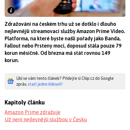
Zdražování na českém trhu už se dotklo i dlouho
nejlevnější streamovací služby Amazon Prime Video.
Platforma, na které byste našli pořady jako Banda,
Fallout nebo Prsteny moci, doposud stála pouze 79
korun měsíčně. Od března má stát rovnou 149
korun.
Líbí se vám tento článek? Přidejte si Chip.cz do Google
zpráv,
stačí jedno kliknutí!
Kapitoly článku
Amazon Prime zdražuje
Už není nejlevnější službou v Česku