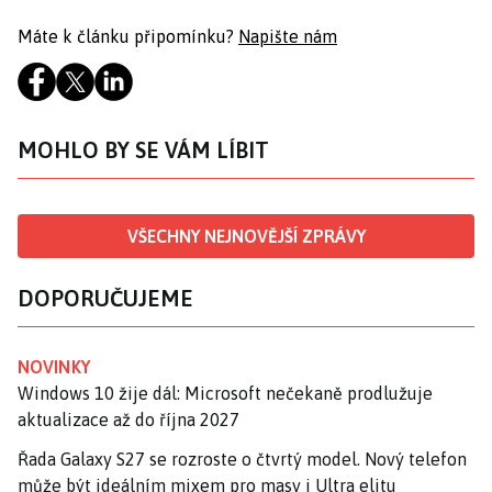
Máte k článku připomínku?
Napište nám
MOHLO BY SE VÁM LÍBIT
VŠECHNY NEJNOVĚJŠÍ ZPRÁVY
DOPORUČUJEME
NOVINKY
Windows 10 žije dál: Microsoft nečekaně prodlužuje
aktualizace až do října 2027
Řada Galaxy S27 se rozroste o čtvrtý model. Nový telefon
může být ideálním mixem pro masy i Ultra elitu