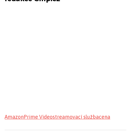
Amazon
Prime Video
streamovací služba
cena