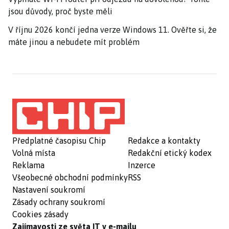
jsou důvody, proč byste měli
V říjnu 2026 končí jedna verze Windows 11. Ověřte si, že
máte jinou a nebudete mít problém
Předplatné časopisu Chip
Redakce a kontakty
Volná místa
Redakční etický kodex
Reklama
Inzerce
Všeobecné obchodní podmínky
RSS
Nastavení soukromí
Zásady ochrany soukromí
Cookies zásady
Zajímavosti ze světa IT v e-mailu