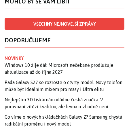
MOHLO BY SE VÁM LÍBIT
VŠECHNY NEJNOVĚJŠÍ ZPRÁVY
DOPORUČUJEME
NOVINKY
Windows 10 žije dál: Microsoft nečekaně prodlužuje
aktualizace až do října 2027
Řada Galaxy S27 se rozroste o čtvrtý model. Nový telefon
může být ideálním mixem pro masy i Ultra elitu
Nejlepším 3D tiskárnám vládne česká značka. V
porovnání vítězí kvalitou, ale levná rozhodně není
Co víme o nových skládačkách Galaxy Z? Samsung chystá
radikální proměnu i nový model