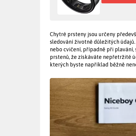
Chytré prsteny jsou určeny přede
sledování životně důležitých údajů.
nebo cvičení, případně při plavání, 
prstenů, že získáváte nepřetržité úd
kterých byste například běžně nen