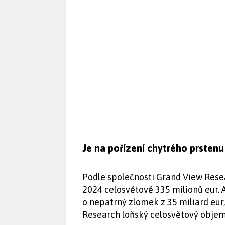
Je na pořízení chytrého prstenu
Podle společnosti Grand View Resea
2024 celosvětově 335 milionů eur. A
o nepatrný zlomek z 35 miliard eur
Research loňský celosvětový objem