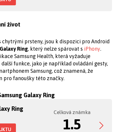
ní život
s chytrými prsteny, jsou k dispozici pro Android
Galaxy Ring
, který nelze spárovat s
iPhony
.
likace Samsung Health, která vyžaduje
další funkce, jako je například ovládání gesty,
 smartphonem Samsung, což znamená, že
m pro fanoušky této značky.
 Samsung Galaxy Ring
axy Ring
Celková známka
1.5
DUKTU