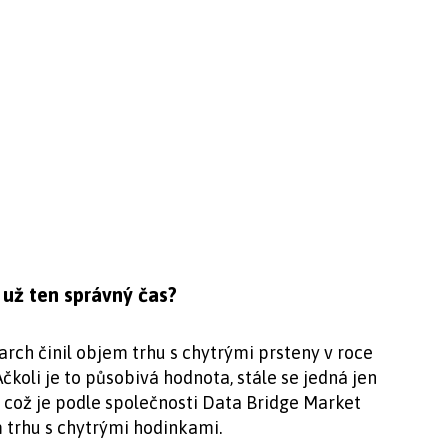
 už ten správný čas?
rch činil objem trhu s chytrými prsteny v roce
čkoli je to působivá hodnota, stále se jedná jen
, což je podle společnosti Data Bridge Market
 trhu s chytrými hodinkami.