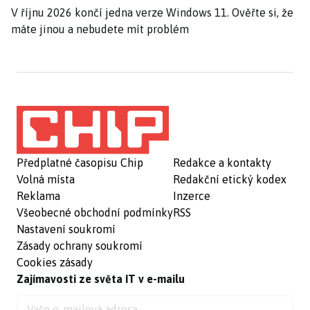
V říjnu 2026 končí jedna verze Windows 11. Ověřte si, že
máte jinou a nebudete mít problém
Předplatné časopisu Chip
Redakce a kontakty
Volná místa
Redakční etický kodex
Reklama
Inzerce
Všeobecné obchodní podmínky
RSS
Nastavení soukromí
Zásady ochrany soukromí
Cookies zásady
Zajímavosti ze světa IT v e-mailu