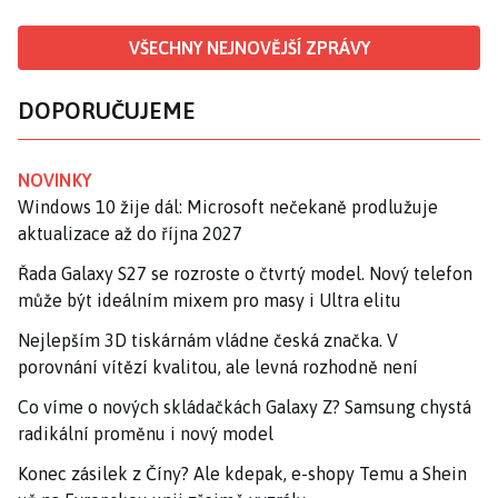
VŠECHNY NEJNOVĚJŠÍ ZPRÁVY
DOPORUČUJEME
NOVINKY
Windows 10 žije dál: Microsoft nečekaně prodlužuje
aktualizace až do října 2027
Řada Galaxy S27 se rozroste o čtvrtý model. Nový telefon
může být ideálním mixem pro masy i Ultra elitu
Nejlepším 3D tiskárnám vládne česká značka. V
porovnání vítězí kvalitou, ale levná rozhodně není
Co víme o nových skládačkách Galaxy Z? Samsung chystá
radikální proměnu i nový model
Konec zásilek z Číny? Ale kdepak, e-shopy Temu a Shein