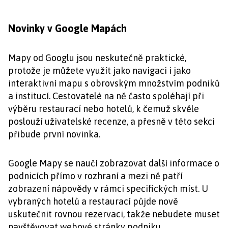
Novinky v Google Mapách
Mapy od Googlu jsou neskutečně praktické,
protože je můžete využít jako navigaci i jako
interaktivní mapu s obrovským množstvím podniků
a institucí. Cestovatelé na ně často spoléhají při
výběru restaurací nebo hotelů, k čemuž skvěle
poslouží uživatelské recenze, a přesně v této sekci
přibude první novinka.
Google Mapy se naučí zobrazovat další informace o
podnicích přímo v rozhraní a mezi ně patří
zobrazení nápovědy v rámci specifických míst. U
vybraných hotelů a restaurací půjde nově
uskutečnit rovnou rezervaci, takže nebudete muset
navštěvovat webové stránky podniku.