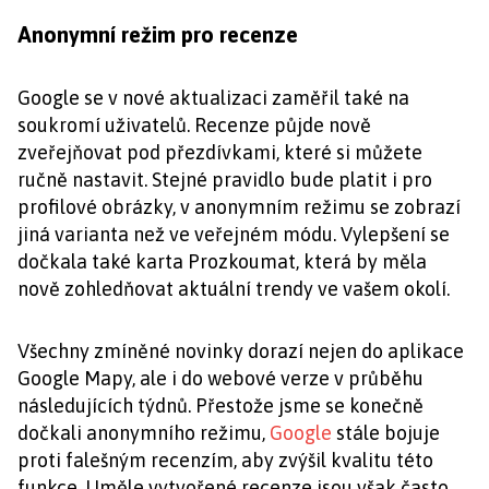
Anonymní režim pro recenze
Google se v nové aktualizaci zaměřil také na
soukromí uživatelů. Recenze půjde nově
zveřejňovat pod přezdívkami, které si můžete
ručně nastavit. Stejné pravidlo bude platit i pro
profilové obrázky, v anonymním režimu se zobrazí
jiná varianta než ve veřejném módu. Vylepšení se
dočkala také karta Prozkoumat, která by měla
nově zohledňovat aktuální trendy ve vašem okolí.
Všechny zmíněné novinky dorazí nejen do aplikace
Google Mapy, ale i do webové verze v průběhu
následujících týdnů. Přestože jsme se konečně
dočkali anonymního režimu,
Google
stále bojuje
proti falešným recenzím, aby zvýšil kvalitu této
funkce. Uměle vytvořené recenze jsou však často