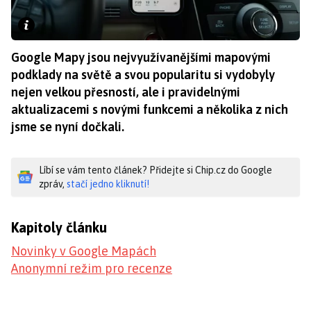
Google Mapy jsou nejvyužívanějšími mapovými
podklady na světě a svou popularitu si vydobyly
nejen velkou přesností, ale i pravidelnými
aktualizacemi s novými funkcemi a několika z nich
jsme se nyní dočkali.
Líbí se vám tento článek? Přidejte si Chip.cz do Google
zpráv,
stačí jedno kliknutí!
Kapitoly článku
Novinky v Google Mapách
Anonymní režim pro recenze