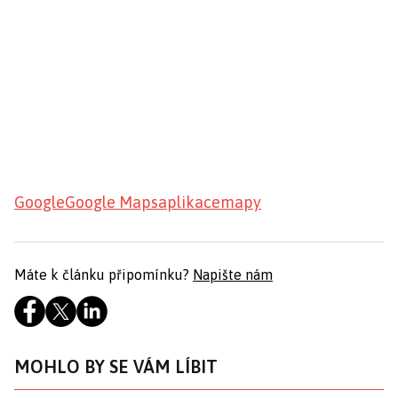
Google
Google Maps
aplikace
mapy
Máte k článku připomínku?
Napište nám
MOHLO BY SE VÁM LÍBIT