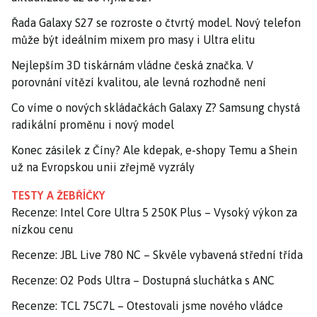
Řada Galaxy S27 se rozroste o čtvrtý model. Nový telefon
může být ideálním mixem pro masy i Ultra elitu
Nejlepším 3D tiskárnám vládne česká značka. V
porovnání vítězí kvalitou, ale levná rozhodně není
Co víme o nových skládačkách Galaxy Z? Samsung chystá
radikální proměnu i nový model
Konec zásilek z Číny? Ale kdepak, e-shopy Temu a Shein
už na Evropskou unii zřejmě vyzrály
TESTY A ŽEBŘÍČKY
Recenze: Intel Core Ultra 5 250K Plus – Vysoký výkon za
nízkou cenu
Recenze: JBL Live 780 NC – Skvěle vybavená střední třída
Recenze: O2 Pods Ultra – Dostupná sluchátka s ANC
Recenze: TCL 75C7L – Otestovali jsme nového vládce