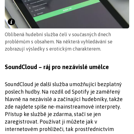
Oblíbená hudební služba čelí v současných dnech
problémům s obsahem. Na některá vyhledávání se
zobrazují výsledky s erotickým charakterem.
SoundCloud – ráj pro nezávislé umělce
SoundCloud je další služba umožňující bezplatný
poslech hudby. Na rozdíl od Spotify je zaměřený
hlavně na nezávislé a začínající hudebníky, takže
zde najdete spíše ne-mainstreamové interprety.
Přístup ke službě je zdarma, stačí se jen
zaregistrovat. Používat ji můžete jak v
internetovém prohlížeči, tak prostřednictvím