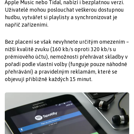
Apple Music nebo Tidal, nabízí i bezplatnou verzi.
Uživatelé mohou poslouchat veškerou dostupnou
hudbu, vytvářet si playlisty a synchronizovat je
napříč zařízeními.
Bez placení se však nevyhnete určitým omezením –
nižší kvalitě zvuku (160 kb/s oproti 320 kb/s u
prémiového účtu), nemožnosti přehrávat skladby v
pořadí podle vlastní volby (funguje pouze náhodné
přehrávání) a pravidelným reklamám, které se
objevují přibližně každých 15 minut.