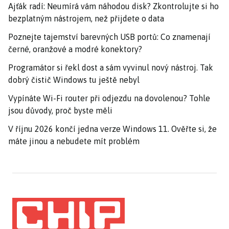
Ajťák radí: Neumírá vám náhodou disk? Zkontrolujte si ho
bezplatným nástrojem, než přijdete o data
Poznejte tajemství barevných USB portů: Co znamenají
černé, oranžové a modré konektory?
Programátor si řekl dost a sám vyvinul nový nástroj. Tak
dobrý čistič Windows tu ještě nebyl
Vypínáte Wi-Fi router při odjezdu na dovolenou? Tohle
jsou důvody, proč byste měli
V říjnu 2026 končí jedna verze Windows 11. Ověřte si, že
máte jinou a nebudete mít problém