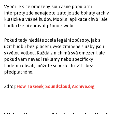
Výběr je sice omezený, současné populární
interprety zde nenajdete, zato je zde bohatý archiv
klasické a vážné hudby. Mobilní aplikace chybí, ale
hudbu lze přehrávat přímo z webu.
Pokud tedy hledáte zcela legální způsoby, jak si
užít hudbu bez placení, výše zmíněné služby jsou
skvělou volbou. Každá z nich má svá omezení, ale
pokud vám nevadí reklamy nebo specifický
hudební obsah, můžete si poslech užít i bez
předplatného.
Zdroj:
How To Geek
,
SoundCloud
,
Archive.org