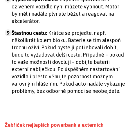
oživeném vozidle nyní můžete vypnout. Motor
by měl i nadále plynule běžet a reagovat na
akcelerátor.
9
Šťastnou cestu:
Krátce se projeďte, např.
několikrát kolem bloku. Baterie se tím alespoň
trochu oživí. Pokud byste ji potřebovali dobít,
bude to vyžadovat delší cestu. Případně – pokud
to vaše možnosti dovolují – dobijte baterii
externí nabíječkou. Po úspěšném nastartování
vozidla i přesto věnujte pozornost možným
varovným hlášením. Pokud auto nadále vykazuje
problémy, bez odborné pomoci se neobejdete.
Žebříček nejlepších powerbank a externích