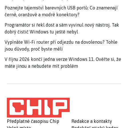
Poznejte tajemství barevných USB portů: Co znamenají
černé, oranžové a modré konektory?
Programátor si řekl dost a sám vyvinul nový nástroj. Tak
dobrý čistič Windows tu ještě nebyl
Vypínáte Wi-Fi router při odjezdu na dovolenou? Tohle
jsou důvody, proč byste měli
V říjnu 2026 končí jedna verze Windows 11. Ověřte si, že
máte jinou a nebudete mít problém
Předplatné časopisu Chip
Redakce a kontakty