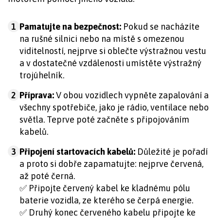
1
Pamatujte na bezpečnost:
Pokud se nacházíte
na rušné silnici nebo na místě s omezenou
viditelností, nejprve si oblečte výstražnou vestu
a v dostatečné vzdálenosti umístěte výstražný
trojúhelník.
2
Příprava:
V obou vozidlech vypněte zapalování a
všechny spotřebiče, jako je rádio, ventilace nebo
světla. Teprve poté začněte s připojováním
kabelů.
3
Připojení startovacích kabelů:
Důležité je pořadí
a proto si dobře zapamatujte: nejprve červená,
až poté černá.
✅
Připojte červený kabel ke kladnému pólu
baterie vozidla, ze kterého se čerpá energie.
✅
Druhý konec červeného kabelu připojte ke