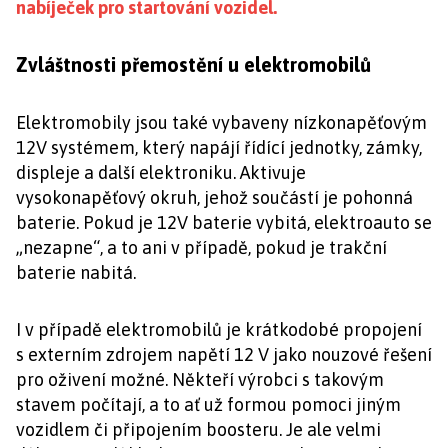
nabíječek pro startování vozidel.
Zvláštnosti přemostění u elektromobilů
Elektromobily jsou také vybaveny nízkonapěťovým
12V systémem, který napájí řídící jednotky, zámky,
displeje a další elektroniku. Aktivuje
vysokonapěťový okruh, jehož součástí je pohonná
baterie. Pokud je 12V baterie vybitá, elektroauto se
„nezapne“, a to ani v případě, pokud je trakční
baterie nabitá.
I v případě elektromobilů je krátkodobé propojení
s externím zdrojem napětí 12 V jako nouzové řešení
pro oživení možné. Někteří výrobci s takovým
stavem počítají, a to ať už formou pomoci jiným
vozidlem či připojením boosteru. Je ale velmi