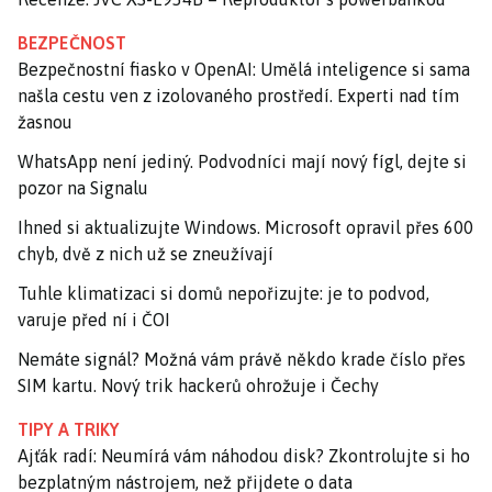
BEZPEČNOST
Bezpečnostní fiasko v OpenAI: Umělá inteligence si sama
našla cestu ven z izolovaného prostředí. Experti nad tím
žasnou
WhatsApp není jediný. Podvodníci mají nový fígl, dejte si
pozor na Signalu
Ihned si aktualizujte Windows. Microsoft opravil přes 600
chyb, dvě z nich už se zneužívají
Tuhle klimatizaci si domů nepořizujte: je to podvod,
varuje před ní i ČOI
Nemáte signál? Možná vám právě někdo krade číslo přes
SIM kartu. Nový trik hackerů ohrožuje i Čechy
TIPY A TRIKY
Ajťák radí: Neumírá vám náhodou disk? Zkontrolujte si ho
bezplatným nástrojem, než přijdete o data