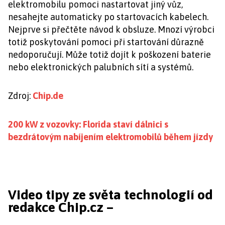
elektromobilu pomoci nastartovat jiný vůz,
nesahejte automaticky po startovacích kabelech.
Nejprve si přečtěte návod k obsluze. Mnozí výrobci
totiž poskytování pomoci při startování důrazně
nedoporučují. Může totiž dojít k poškození baterie
nebo elektronických palubních sítí a systémů.
Zdroj:
Chip.de
200 kW z vozovky: Florida staví dálnici s
bezdrátovým nabíjením elektromobilů během jízdy
Video tipy ze světa technologií od
redakce Chip.cz –