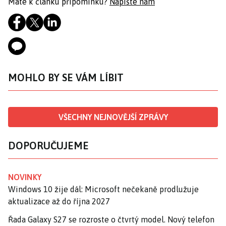
Máte k článku připomínku?
Napište nám
MOHLO BY SE VÁM LÍBIT
VŠECHNY NEJNOVĚJŠÍ ZPRÁVY
DOPORUČUJEME
NOVINKY
Windows 10 žije dál: Microsoft nečekaně prodlužuje
aktualizace až do října 2027
Řada Galaxy S27 se rozroste o čtvrtý model. Nový telefon