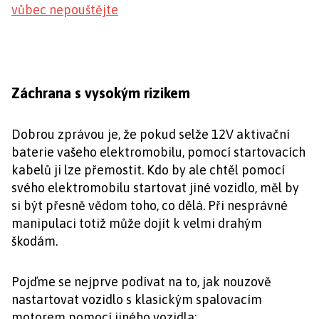
vůbec nepouštějte
Záchrana s vysokým rizikem
Dobrou zprávou je, že pokud selže 12V aktivační
baterie vašeho elektromobilu, pomocí startovacích
kabelů ji lze přemostit. Kdo by ale chtěl pomocí
svého elektromobilu startovat jiné vozidlo, měl by
si být přesně vědom toho, co dělá. Při nesprávné
manipulaci totiž může dojít k velmi drahým
škodám.
Pojďme se nejprve podívat na to, jak nouzově
nastartovat vozidlo s klasickým spalovacím
motorem pomocí jiného vozidla: