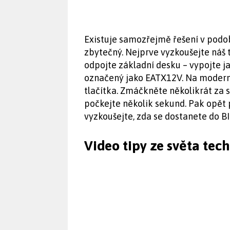
Existuje samozřejmě řešení v podob
zbytečný. Nejprve vyzkoušejte náš t
odpojte základní desku – vypojte j
označený jako EATX12V. Na moderní
tlačítka. Zmáčkněte několikrát za 
počkejte několik sekund. Pak opět 
vyzkoušejte, zda se dostanete do BI
Video tipy ze světa tec