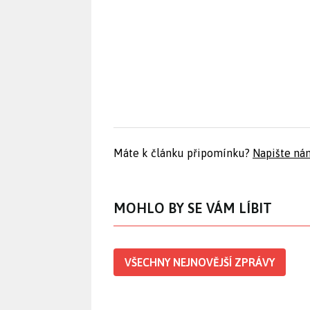
Máte k článku připomínku?
Napište ná
MOHLO BY SE VÁM LÍBIT
VŠECHNY NEJNOVĚJŠÍ ZPRÁVY