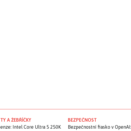
TY A ŽEBŘÍČKY
BEZPEČNOST
enze: Intel Core Ultra 5 250K
Bezpečnostní fiasko v OpenAI