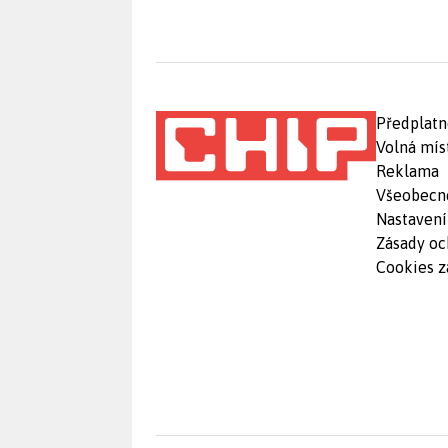
Předplatn
Volná mís
Reklama
Všeobecn
Nastavení
Zásady oc
Cookies z