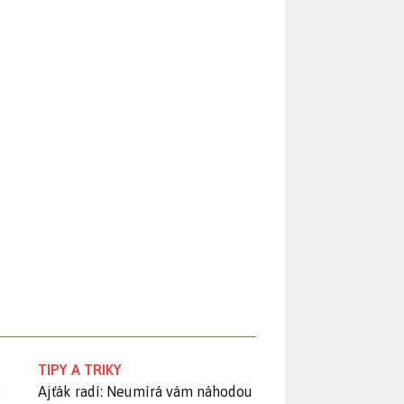
TIPY A TRIKY
:
Ajťák radí: Neumírá vám náhodou