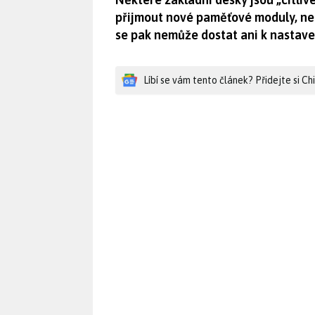
přijmout nové paměťové moduly, nelíb
se pak nemůže dostat ani k nastave
Líbí se vám tento článek? Přidejte si C