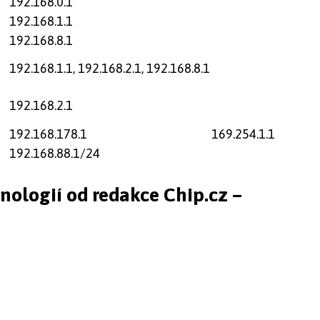
192.168.0.1
192.168.1.1
192.168.8.1
192.168.1.1, 192.168.2.1, 192.168.8.1
192.168.2.1
192.168.178.1
169.254.1.1
192.168.88.1/24
hnologií od redakce Chip.cz –