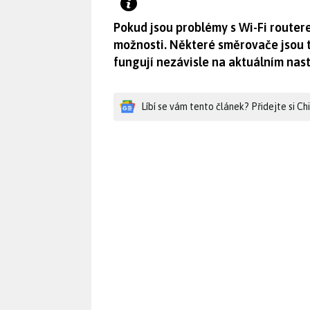
Pokud jsou problémy s Wi-Fi routere
možnosti. Některé směrovače jsou 
fungují nezávisle na aktuálním nas
Líbí se vám tento článek? Přidejte si C