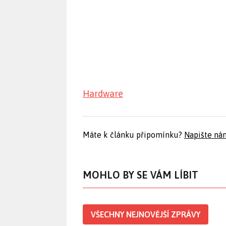
Hardware
Máte k článku připomínku?
Napište ná
MOHLO BY SE VÁM LÍBIT
VŠECHNY NEJNOVĚJŠÍ ZPRÁVY