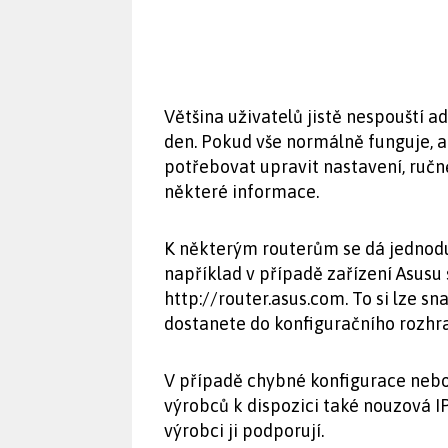
Většina uživatelů jistě nespouští 
den. Pokud vše normálně funguje, a
potřebovat upravit nastavení, ručn
některé informace.
K některým routerům se dá jednod
například v případě zařízení Asusu
http://router.asus.com. To si lze 
dostanete do konfiguračního rozhra
V případě chybné konfigurace neb
výrobců k dispozici také nouzová I
výrobci ji podporují.