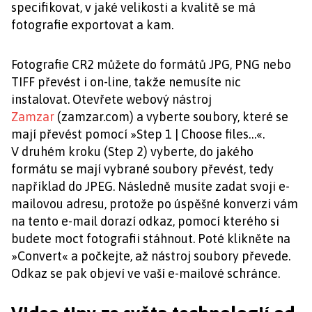
specifikovat, v jaké velikosti a kvalitě se má
fotografie exportovat a kam.
Fotografie CR2 můžete do formátů JPG, PNG nebo
TIFF převést i on-line, takže nemusíte nic
instalovat. Otevřete webový nástroj
Zamzar
(zamzar.com) a vyberte soubory, které se
mají převést pomocí »Step 1 | Choose files…«.
V druhém kroku (Step 2) vyberte, do jakého
formátu se mají vybrané soubory převést, tedy
například do JPEG. Následně musíte zadat svoji e-
mailovou adresu, protože po úspěšné konverzi vám
na tento e-mail dorazí odkaz, pomocí kterého si
budete moct fotografii stáhnout. Poté klikněte na
»Convert« a počkejte, až nástroj soubory převede.
Odkaz se pak objeví ve vaší e-mailové schránce.