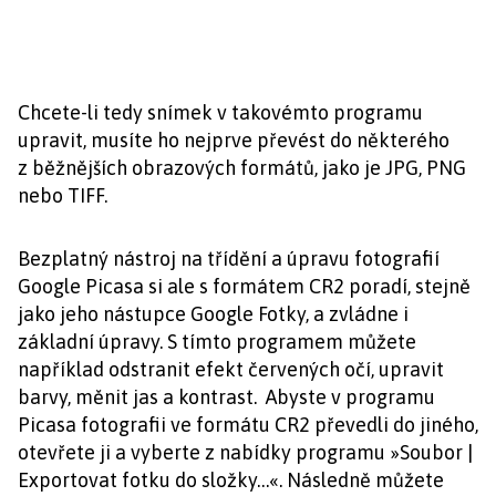
Chcete-li tedy snímek v takovémto programu
upravit, musíte ho nejprve převést do některého
z běžnějších obrazových formátů, jako je JPG, PNG
nebo TIFF.
Bezplatný nástroj na třídění a úpravu fotografií
Google Picasa si ale s formátem CR2 poradí, stejně
jako jeho nástupce Google Fotky, a zvládne i
základní úpravy. S tímto programem můžete
například odstranit efekt červených očí, upravit
barvy, měnit jas a kontrast. Abyste v programu
Picasa fotografii ve formátu CR2 převedli do jiného,
otevřete ji a vyberte z nabídky programu »Soubor |
Exportovat fotku do složky…«. Následně můžete