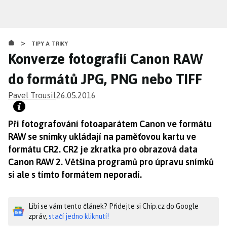
Přejít
k
hlavnímu
>
obsahu
TIPY A TRIKY
Konverze fotografií Canon RAW
do formátů JPG, PNG nebo TIFF
Pavel Trousil
26.05.2016
Při fotografování fotoaparátem Canon ve formátu
RAW se snímky ukládají na paměťovou kartu ve
formátu CR2. CR2 je zkratka pro obrazová data
Canon RAW 2. Většina programů pro úpravu snímků
si ale s tímto formátem neporadí.
Líbí se vám tento článek? Přidejte si Chip.cz do Google
zpráv,
stačí jedno kliknutí!