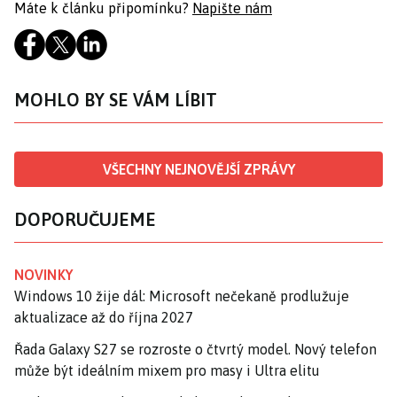
Máte k článku připomínku?
Napište nám
MOHLO BY SE VÁM LÍBIT
VŠECHNY NEJNOVĚJŠÍ ZPRÁVY
DOPORUČUJEME
NOVINKY
Windows 10 žije dál: Microsoft nečekaně prodlužuje
aktualizace až do října 2027
Řada Galaxy S27 se rozroste o čtvrtý model. Nový telefon
může být ideálním mixem pro masy i Ultra elitu