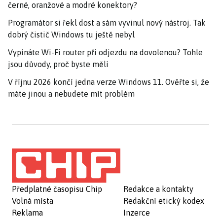
černé, oranžové a modré konektory?
Programátor si řekl dost a sám vyvinul nový nástroj. Tak
dobrý čistič Windows tu ještě nebyl
Vypínáte Wi-Fi router při odjezdu na dovolenou? Tohle
jsou důvody, proč byste měli
V říjnu 2026 končí jedna verze Windows 11. Ověřte si, že
máte jinou a nebudete mít problém
Předplatné časopisu Chip
Redakce a kontakty
Volná místa
Redakční etický kodex
Reklama
Inzerce