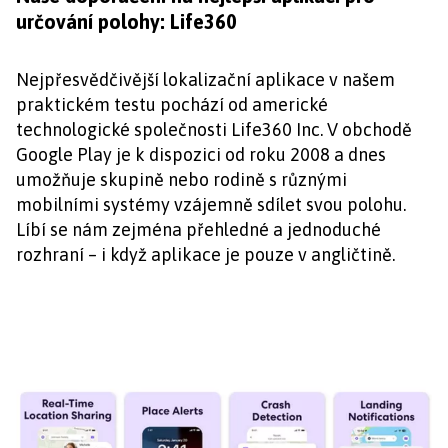
určování polohy: Life360
Nejpřesvědčivější lokalizační aplikace v našem
praktickém testu pochází od americké
technologické společnosti Life360 Inc. V obchodě
Google Play je k dispozici od roku 2008 a dnes
umožňuje skupině nebo rodině s různými
mobilními systémy vzájemně sdílet svou polohu.
Líbí se nám zejména přehledné a jednoduché
rozhraní – i když aplikace je pouze v angličtině.