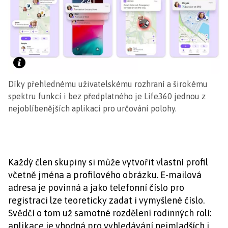
Díky přehlednému uživatelskému rozhraní a širokému
spektru funkcí i bez předplatného je Life360 jednou z
nejoblíbenějších aplikací pro určování polohy.
Každý člen skupiny si může vytvořit vlastní profil
včetně jména a profilového obrázku. E-mailová
adresa je povinná a jako telefonní číslo pro
registraci lze teoreticky zadat i vymyšlené číslo.
Svědčí o tom už samotné rozdělení rodinných rolí:
aplikace je vhodná pro vyhledávání nejmladších i