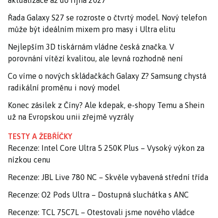
Řada Galaxy S27 se rozroste o čtvrtý model. Nový telefon
může být ideálním mixem pro masy i Ultra elitu
Nejlepším 3D tiskárnám vládne česká značka. V
porovnání vítězí kvalitou, ale levná rozhodně není
Co víme o nových skládačkách Galaxy Z? Samsung chystá
radikální proměnu i nový model
Konec zásilek z Číny? Ale kdepak, e-shopy Temu a Shein
už na Evropskou unii zřejmě vyzrály
TESTY A ŽEBŘÍČKY
Recenze: Intel Core Ultra 5 250K Plus – Vysoký výkon za
nízkou cenu
Recenze: JBL Live 780 NC – Skvěle vybavená střední třída
Recenze: O2 Pods Ultra – Dostupná sluchátka s ANC
Recenze: TCL 75C7L – Otestovali jsme nového vládce