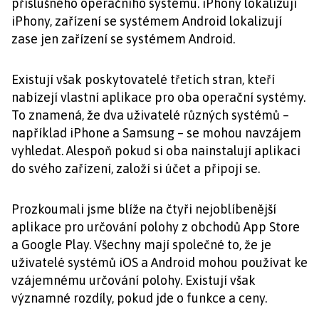
příslušného operačního systému. iPhony lokalizují
iPhony, zařízení se systémem Android lokalizují
zase jen zařízení se systémem Android.
Existují však poskytovatelé třetích stran, kteří
nabízejí vlastní aplikace pro oba operační systémy.
To znamená, že dva uživatelé různých systémů –
například iPhone a Samsung – se mohou navzájem
vyhledat. Alespoň pokud si oba nainstalují aplikaci
do svého zařízení, založí si účet a připojí se.
Prozkoumali jsme blíže na čtyři nejoblíbenější
aplikace pro určování polohy z obchodů App Store
a Google Play. Všechny mají společné to, že je
uživatelé systémů iOS a Android mohou používat ke
vzájemnému určování polohy. Existují však
významné rozdíly, pokud jde o funkce a ceny.