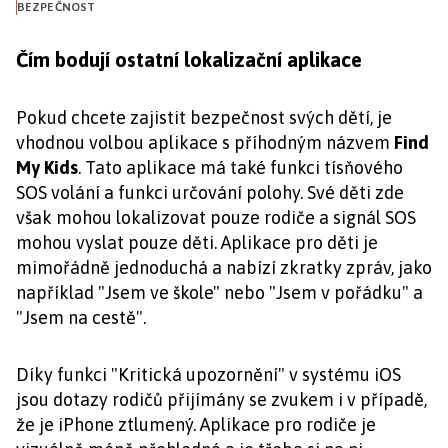
BEZPEČNOST
Čím bodují ostatní lokalizační aplikace
Pokud chcete zajistit bezpečnost svých dětí, je
vhodnou volbou aplikace s příhodným názvem
Find
My Kids
. Tato aplikace má také funkci tísňového
SOS volání a funkci určování polohy. Své děti zde
však mohou lokalizovat pouze rodiče a signál SOS
mohou vyslat pouze děti. Aplikace pro děti je
mimořádně jednoduchá a nabízí zkratky zpráv, jako
například "Jsem ve škole" nebo "Jsem v pořádku" a
"Jsem na cestě".
Díky funkci "Kritická upozornění" v systému iOS
jsou dotazy rodičů přijímány se zvukem i v případě,
že je iPhone ztlumený. Aplikace pro rodiče je