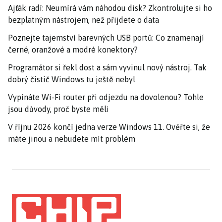
Ajťák radí: Neumírá vám náhodou disk? Zkontrolujte si ho
bezplatným nástrojem, než přijdete o data
Poznejte tajemství barevných USB portů: Co znamenají
černé, oranžové a modré konektory?
Programátor si řekl dost a sám vyvinul nový nástroj. Tak
dobrý čistič Windows tu ještě nebyl
Vypínáte Wi-Fi router při odjezdu na dovolenou? Tohle
jsou důvody, proč byste měli
V říjnu 2026 končí jedna verze Windows 11. Ověřte si, že
máte jinou a nebudete mít problém