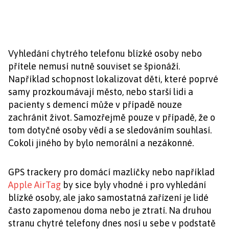
Vyhledání chytrého telefonu blízké osoby nebo
přítele nemusí nutně souviset se špionáží.
Například schopnost lokalizovat děti, které poprvé
samy prozkoumávají město, nebo starší lidi a
pacienty s demencí může v případě nouze
zachránit život. Samozřejmě pouze v případě, že o
tom dotyčné osoby vědí a se sledováním souhlasí.
Cokoli jiného by bylo nemorální a nezákonné.
GPS trackery pro domácí mazlíčky nebo například
Apple AirTag
by sice byly vhodné i pro vyhledání
blízké osoby, ale jako samostatná zařízení je lidé
často zapomenou doma nebo je ztratí. Na druhou
stranu chytré telefony dnes nosí u sebe v podstatě