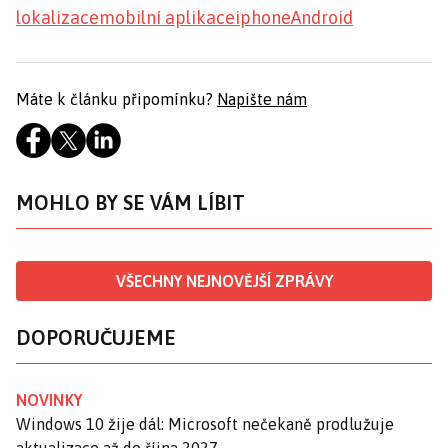
lokalizace
mobilní aplikace
iphone
Android
Máte k článku připomínku?
Napište nám
MOHLO BY SE VÁM LÍBIT
VŠECHNY NEJNOVĚJŠÍ ZPRÁVY
DOPORUČUJEME
NOVINKY
Windows 10 žije dál: Microsoft nečekaně prodlužuje
aktualizace až do října 2027