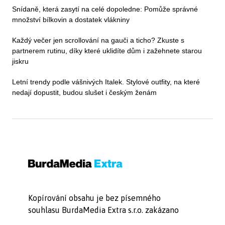
Snídaně, která zasytí na celé dopoledne: Pomůže správné
množství bílkovin a dostatek vlákniny
Každý večer jen scrollování na gauči a ticho? Zkuste s
partnerem rutinu, díky které uklidíte dům i zažehnete starou
jiskru
Letní trendy podle vášnivých Italek. Stylové outfity, na které
nedají dopustit, budou slušet i českým ženám
Kopírování obsahu je bez písemného
souhlasu BurdaMedia Extra s.r.o. zakázano