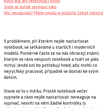
Když má jen resetovací otvor
Jindy je nutné sejmout víko
Nic nezabralo? Máte smůlu a můžete čekat měsíce
S problémem, při kterém nejde nastartovat
notebook, se setkáváme u starších i moderních
modelů. Poměrně často se na nás obracejí známí,
kterým se ráno nespustí notebook a tváří se jako
mrtvý. Jenže oni ho potřebují hned, aby mohli co
nejrychleji pracovat, případně se dostali ke svým
datům.
Stane se to v mžiku. Prostě notebook večer
vypnete a ráno nejde nastartovat: nereaguje na
vypínač, nesvítí na něm žádné kontrolky (s