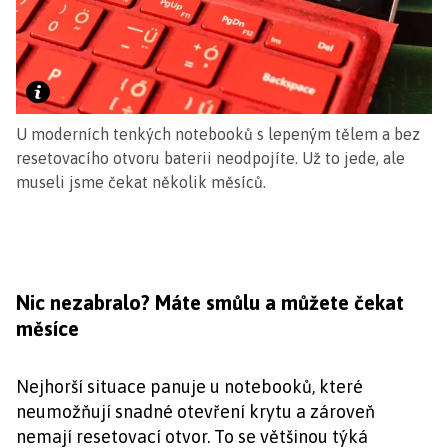
U moderních tenkých notebooků s lepeným tělem a bez
resetovacího otvoru baterii neodpojíte. Už to jede, ale
museli jsme čekat několik měsíců.
Nic nezabralo? Máte smůlu a můžete čekat
měsíce
Nejhorší situace panuje u notebooků, které
neumožňují snadné otevření krytu a zároveň
nemají resetovací otvor. To se většinou týká