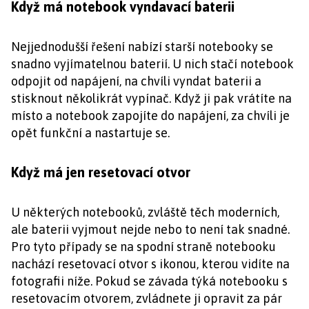
Když má notebook vyndavací baterii
Nejjednodušší řešení nabízí starší notebooky se
snadno vyjímatelnou baterií. U nich stačí notebook
odpojit od napájení, na chvíli vyndat baterii a
stisknout několikrát vypínač. Když ji pak vrátíte na
místo a notebook zapojíte do napájení, za chvíli je
opět funkční a nastartuje se.
Když má jen resetovací otvor
U některých notebooků, zvláště těch moderních,
ale baterii vyjmout nejde nebo to není tak snadné.
Pro tyto případy se na spodní straně notebooku
nachází resetovací otvor s ikonou, kterou vidíte na
fotografii níže. Pokud se závada týká notebooku s
resetovacím otvorem, zvládnete ji opravit za pár