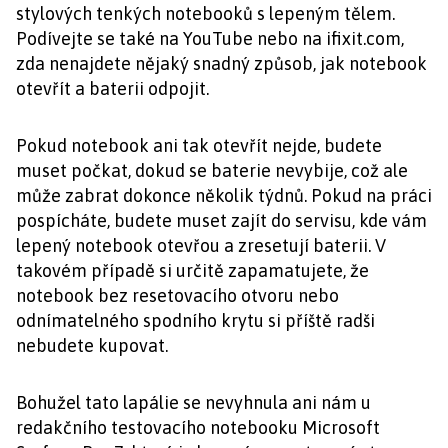
stylových tenkých notebooků s lepeným tělem.
Podívejte se také na YouTube nebo na ifixit.com,
zda nenajdete nějaký snadný způsob, jak notebook
otevřít a baterii odpojit.
Pokud notebook ani tak otevřít nejde, budete
muset počkat, dokud se baterie nevybije, což ale
může zabrat dokonce několik týdnů. Pokud na práci
pospícháte, budete muset zajít do servisu, kde vám
lepený notebook otevřou a zresetují baterii. V
takovém případě si určitě zapamatujete, že
notebook bez resetovacího otvoru nebo
odnímatelného spodního krytu si příště radši
nebudete kupovat.
Bohužel tato lapálie se nevyhnula ani nám u
redakčního testovacího notebooku Microsoft