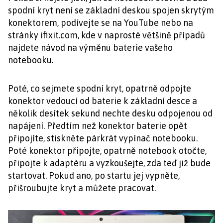
spodní kryt není se základní deskou spojen skrytým
konektorem, podívejte se na YouTube nebo na
stránky ifixit.com, kde v naprosté většině případů
najdete návod na výměnu baterie vašeho
notebooku.
Poté, co sejmete spodní kryt, opatrně odpojte
konektor vedoucí od baterie k základní desce a
několik desítek sekund nechte desku odpojenou od
napájení. Předtím než konektor baterie opět
připojíte, stiskněte párkrát vypínač notebooku.
Poté konektor připojte, opatrně notebook otočte,
připojte k adaptéru a vyzkoušejte, zda teď již bude
startovat. Pokud ano, po startu jej vypněte,
přišroubujte kryt a můžete pracovat.