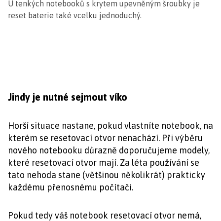
U tenkých notebooků s krytem upevněným šroubky je
reset baterie také vcelku jednoduchý.
Jindy je nutné sejmout víko
Horší situace nastane, pokud vlastníte notebook, na
kterém se resetovací otvor nenachází. Při výběru
nového notebooku důrazně doporučujeme modely,
které resetovací otvor mají. Za léta používání se
tato nehoda stane (většinou několikrát) prakticky
každému přenosnému počítači.
Pokud tedy váš notebook resetovací otvor nemá,