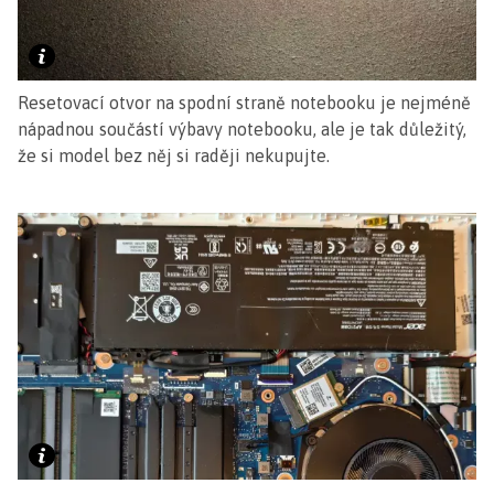
Resetovací otvor na spodní straně notebooku je nejméně
nápadnou součástí výbavy notebooku, ale je tak důležitý,
že si model bez něj si raději nekupujte.