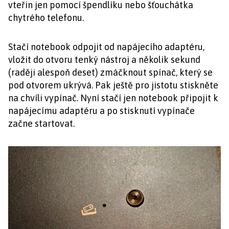
vteřin jen pomocí špendlíku nebo šťouchátka
chytrého telefonu.
Stačí notebook odpojit od napájecího adaptéru,
vložit do otvoru tenký nástroj a několik sekund
(raději alespoň deset) zmáčknout spínač, který se
pod otvorem ukrývá. Pak ještě pro jistotu stiskněte
na chvíli vypínač. Nyní stačí jen notebook připojit k
napájecímu adaptéru a po stisknutí vypínače
začne startovat.