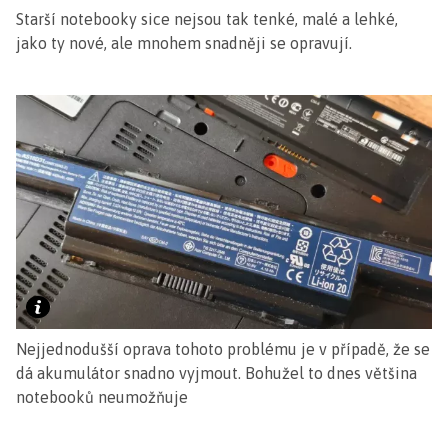
Starší notebooky sice nejsou tak tenké, malé a lehké,
jako ty nové, ale mnohem snadněji se opravují.
Nejjednodušší oprava tohoto problému je v případě, že se
dá akumulátor snadno vyjmout. Bohužel to dnes většina
notebooků neumožňuje