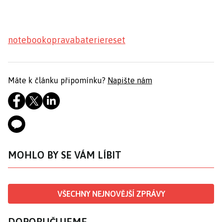
notebook
oprava
baterie
reset
Máte k článku připomínku?
Napište nám
MOHLO BY SE VÁM LÍBIT
VŠECHNY NEJNOVĚJŠÍ ZPRÁVY
DOPORUČUJEME