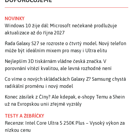
NOVINKY
Windows 10 žije dál: Microsoft nečekaně prodlužuje
aktualizace až do října 2027
Řada Galaxy S27 se rozroste o čtvrtý model. Nový telefon
může být ideálním mixem pro masy i Ultra elitu
Nejlepším 3D tiskárnám vládne česká značka. V
porovnání vítězí kvalitou, ale levná rozhodně není
Co víme o nových skládačkách Galaxy Z? Samsung chystá
radikální proměnu i nový model
Konec zásilek z Číny? Ale kdepak, e-shopy Temu a Shein
už na Evropskou unii zřejmě vyzrály
TESTY A ŽEBŘÍČKY
Recenze: Intel Core Ultra 5 250K Plus – Vysoký výkon za
nízkou cenu