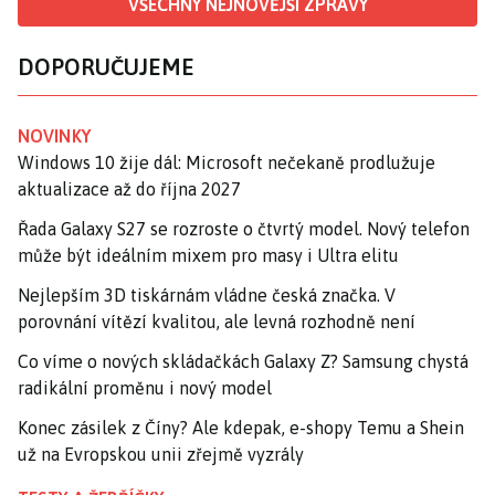
VŠECHNY NEJNOVĚJŠÍ ZPRÁVY
DOPORUČUJEME
NOVINKY
Windows 10 žije dál: Microsoft nečekaně prodlužuje
aktualizace až do října 2027
Řada Galaxy S27 se rozroste o čtvrtý model. Nový telefon
může být ideálním mixem pro masy i Ultra elitu
Nejlepším 3D tiskárnám vládne česká značka. V
porovnání vítězí kvalitou, ale levná rozhodně není
Co víme o nových skládačkách Galaxy Z? Samsung chystá
radikální proměnu i nový model
Konec zásilek z Číny? Ale kdepak, e-shopy Temu a Shein
už na Evropskou unii zřejmě vyzrály