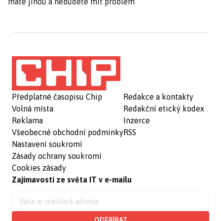
máte jinou a nebudete mít problém
Předplatné časopisu Chip
Redakce a kontakty
Volná místa
Redakční etický kodex
Reklama
Inzerce
Všeobecné obchodní podmínky
RSS
Nastavení soukromí
Zásady ochrany soukromí
Cookies zásady
Zajímavosti ze světa IT v e-mailu
ODEBÍRAT