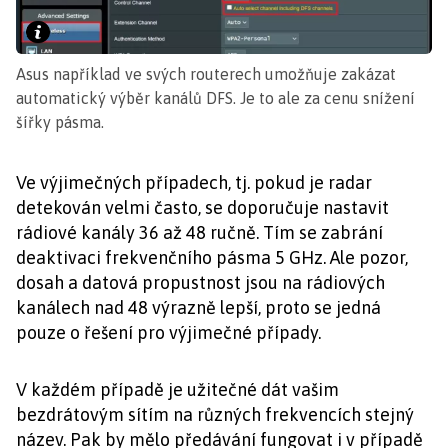
Asus například ve svých routerech umožňuje zakázat
automatický výběr kanálů DFS. Je to ale za cenu snížení
šířky pásma.
Ve výjimečných případech, tj. pokud je radar
detekován velmi často, se doporučuje nastavit
rádiové kanály 36 až 48 ručně. Tím se zabrání
deaktivaci frekvenčního pásma 5 GHz. Ale pozor,
dosah a datová propustnost jsou na rádiových
kanálech nad 48 výrazně lepší, proto se jedná
pouze o řešení pro výjimečné případy.
V každém případě je užitečné dát vašim
bezdrátovým sítím na různých frekvencích stejný
název. Pak by mělo předávání fungovat i v případě