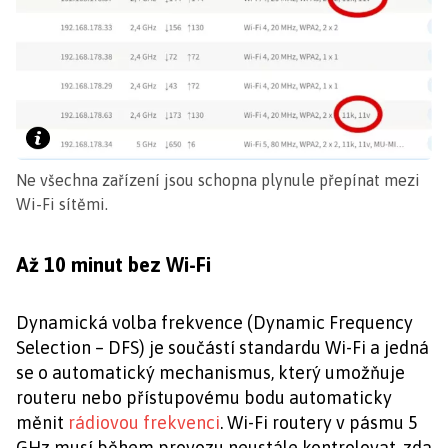
Ne všechna zařízení jsou schopna plynule přepínat mezi
Wi-Fi sítěmi.
Až 10 minut bez Wi-Fi
Dynamická volba frekvence (Dynamic Frequency
Selection – DFS) je součástí standardu Wi-Fi a jedná
se o automatický mechanismus, který umožňuje
routeru nebo přístupovému bodu automaticky
měnit
rádiovou frekvenci
. Wi-Fi routery v pásmu 5
GHz musí během provozu neustále kontrolovat, zda