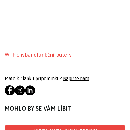
Wi-Fi
chyba
nefunkční
routery
Máte k článku připomínku?
Napište nám
MOHLO BY SE VÁM LÍBIT