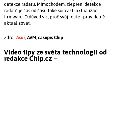
detekce radaru. Mimochodem, zlepšení detekce
radarů je čas od času také součástí aktualizací
firmwaru. O důvod víc, proč svůj router pravidelně
aktualizovat.
Zdroj:
Asus
,
AVM
,
časopis Chip
Video tipy ze světa technologií od
redakce Chip.cz –