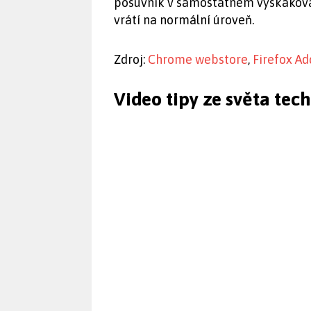
posuvník v samostatném vyskakovací
vrátí na normální úroveň.
Zdroj:
Chrome webstore
,
Firefox Ad
Video tipy ze světa tec