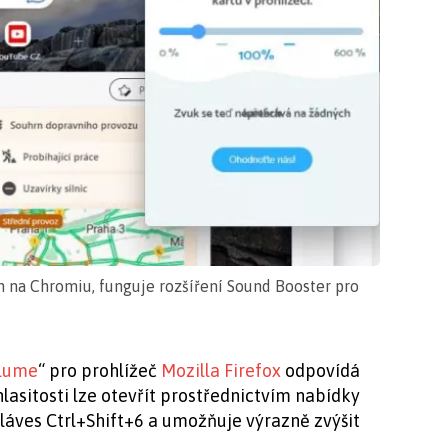
n na Chromiu, funguje rozšíření Sound Booster pro
lume
“ pro prohlížeč
Mozilla Firefox
odpovídá
asitosti lze otevřít prostřednictvím nabídky
ves Ctrl+Shift+6 a umožňuje výrazně zvýšit