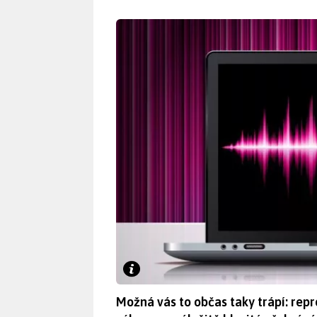
Možná vás to občas taky trápí: re