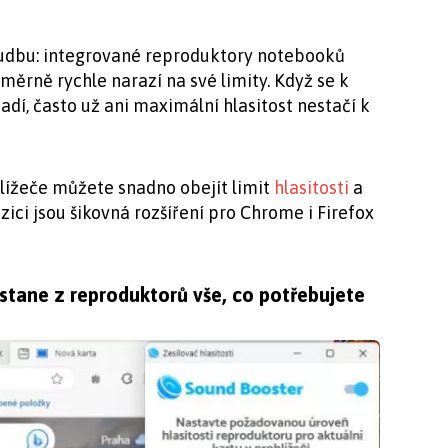
hudbu: integrované reproduktory notebooků
měrně rychle narazí na své limity. Když se k
adí, často už ani maximální hlasitost nestačí k
lížeče můžete snadno obejít limit
hlasitosti
a
zici jsou šikovná rozšíření pro Chrome i Firefox
stane z reproduktorů vše, co potřebujete