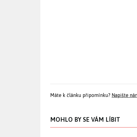
Máte k článku připomínku?
Napište ná
MOHLO BY SE VÁM LÍBIT