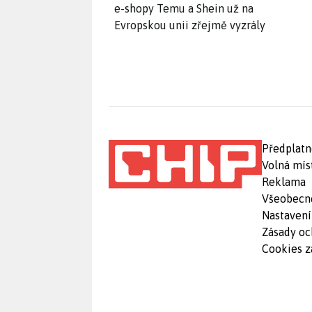
e-shopy Temu a Shein už na
Evropskou unii zřejmě vyzrály
Předplatn
Volná mís
Reklama
Všeobecn
Nastavení
Zásady oc
Cookies z