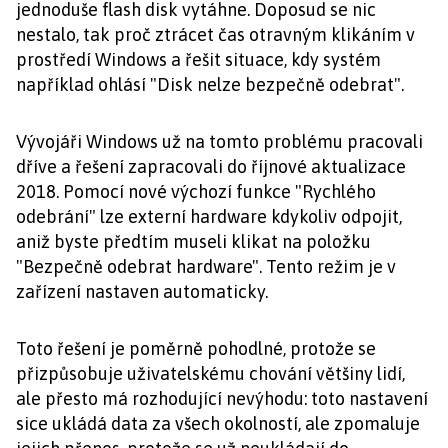
jednoduše flash disk vytáhne. Doposud se nic
nestalo, tak proč ztrácet čas otravným klikáním v
prostředí Windows a řešit situace, kdy systém
například ohlásí "Disk nelze bezpečně odebrat".
Vývojáři Windows už na tomto problému pracovali
dříve a řešení zapracovali do říjnové aktualizace
2018. Pomocí nové výchozí funkce "Rychlého
odebrání" lze externí hardware kdykoliv odpojit,
aniž byste předtím museli klikat na položku
"Bezpečně odebrat hardware". Tento režim je v
zařízení nastaven automaticky.
Toto řešení je poměrně pohodlné, protože se
přizpůsobuje uživatelskému chování většiny lidí,
ale přesto má rozhodující nevýhodu: toto nastavení
sice ukládá data za všech okolností, ale zpomaluje