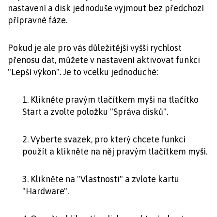
nastavení a disk jednoduše vyjmout bez předchozí
přípravné fáze.
Pokud je ale pro vás důležitější vyšší rychlost
přenosu dat, můžete v nastavení aktivovat funkci
"Lepší výkon". Je to vcelku jednoduché:
1. Klikněte pravým tlačítkem myši na tlačítko
Start a zvolte položku "Správa disků".
2. Vyberte svazek, pro který chcete funkci
použít a klikněte na něj pravým tlačítkem myši.
3. Klikněte na "Vlastnosti" a zvlote kartu
"Hardware".