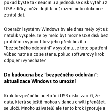
pokud byste tak neučinili a jednoduše disk vytáhli z
USB zdířky, může dojít k poškození nebo dokonce
ztrátě dat.
Operační systémy Windows by ale dnes měly být už
natolik vyspělé, že by mělo být možné USB disk bez
problému vyjmout bez jeho předchozího
"bezpečného odebrání" v systému. Je toto opatření
vůbec nutné a co se stane, pokud softwarový krok
odpojení vynecháte?
Do budoucna bez "bezpečného odebrání":
aktualizace Windows to umožní
Krok bezpečného odebrání USB disku zaručí, že
data, která se ještě mohou v danou chvíli přenášet,
se uloží. Mnoho uživatelů ale tento krok ignoruje a