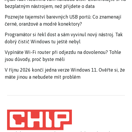
bezplatným nástrojem, než přijdete o data
Poznejte tajemství barevných USB portů: Co znamenají
černé, oranžové a modré konektory?
Programátor si řekl dost a sám vyvinul nový nástroj. Tak
dobrý čistič Windows tu ještě nebyl
Vypínáte Wi-Fi router při odjezdu na dovolenou? Tohle
jsou důvody, proč byste měli
V říjnu 2026 končí jedna verze Windows 11. Ověřte si, že
máte jinou a nebudete mít problém