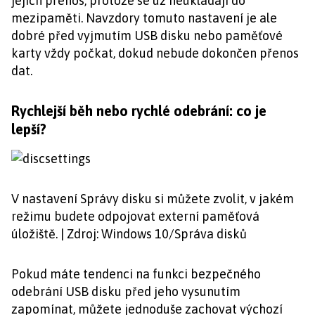
jejich přenos, protože se už neukládají do
mezipaměti. Navzdory tomuto nastavení je ale
dobré před vyjmutím USB disku nebo paměťové
karty vždy počkat, dokud nebude dokončen přenos
dat.
Rychlejší běh nebo rychlé odebrání: co je
lepší?
V nastavení Správy disku si můžete zvolit, v jakém
režimu budete odpojovat externí paměťová
úložiště. | Zdroj: Windows 10/Správa disků
Pokud máte tendenci na funkci bezpečného
odebrání USB disku před jeho vysunutím
zapomínat, můžete jednoduše zachovat výchozí