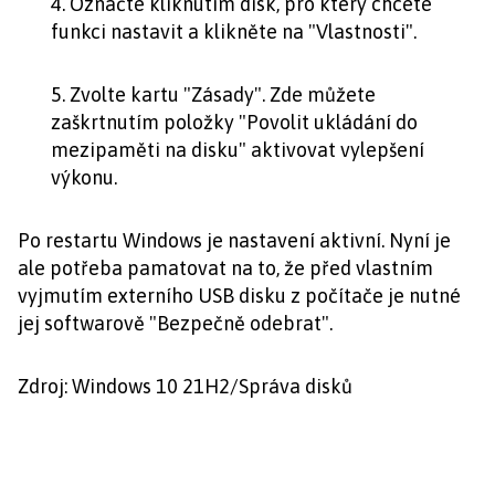
4. Označte kliknutím disk, pro který chcete
funkci nastavit a klikněte na "Vlastnosti".
5. Zvolte kartu "Zásady". Zde můžete
zaškrtnutím položky "Povolit ukládání do
mezipaměti na disku" aktivovat vylepšení
výkonu.
Po restartu Windows je nastavení aktivní. Nyní je
ale potřeba pamatovat na to, že před vlastním
vyjmutím externího USB disku z počítače je nutné
jej softwarově "Bezpečně odebrat".
Zdroj: Windows 10 21H2/Správa disků