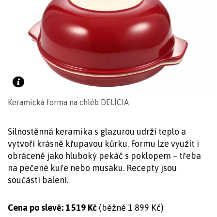
Keramická forma na chléb DELÍCIA
Silnostěnná keramika s glazurou udrží teplo a
vytvoří krásně křupavou kůrku. Formu lze využít i
obráceně jako hluboký pekáč s poklopem – třeba
na pečené kuře nebo musaku. Recepty jsou
součástí balení.
Cena po slevě: 1 519 Kč
(běžně 1 899 Kč)