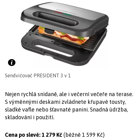
Sendvičovač PRESIDENT 3 v 1
Nejen rychlá snídaně, ale i večerní večeře na terase.
S výměnnými deskami zvládnete křupavé tousty,
sladké vafle nebo šťavnaté panini. Snadná údržba,
skladování i použití.
Cena po slevě: 1 279 Kč
(běžně 1 599 Kč)