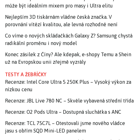
může být ideálním mixem pro masy i Ultra elitu
Nejlepším 3D tiskárnám vládne česká značka. V
porovnání vítězí kvalitou, ale levná rozhodně není
Co víme o nových skládačkách Galaxy Z? Samsung chystá
radikální proměnu i nový model
Konec zásilek z Číny? Ale kdepak, e-shopy Temu a Shein
už na Evropskou unii zřejmě vyzrály
TESTY A ŽEBŘÍČKY
Recenze: Intel Core Ultra 5 250K Plus – Vysoký výkon za
nízkou cenu
Recenze: JBL Live 780 NC – Skvěle vybavená střední třída
Recenze: O2 Pods Ultra – Dostupná sluchátka s ANC
Recenze: TCL 75C7L – Otestovali jsme nového vládce
jasu s obřím SQD Mini-LED panelem