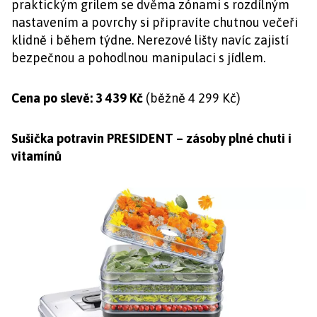
praktickým grilem se dvěma zónami s rozdílným
nastavením a povrchy si připravíte chutnou večeři
klidně i během týdne. Nerezové lišty navíc zajistí
bezpečnou a pohodlnou manipulaci s jídlem.
Cena po slevě: 3 439 Kč
(běžně 4 299 Kč)
Sušička potravin PRESIDENT – zásoby plné chuti i
vitamínů