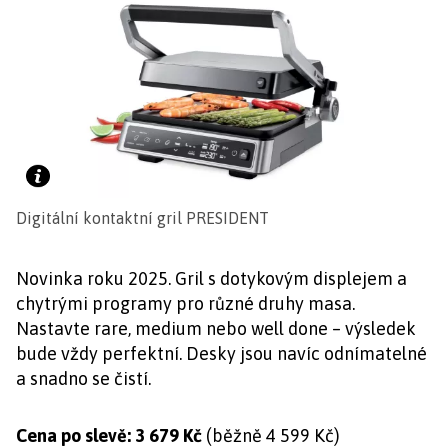
Digitální kontaktní gril PRESIDENT
Novinka roku 2025. Gril s dotykovým displejem a
chytrými programy pro různé druhy masa.
Nastavte rare, medium nebo well done – výsledek
bude vždy perfektní. Desky jsou navíc odnímatelné
a snadno se čistí.
Cena po slevě:
3 679 Kč
(běžně 4 599 Kč)