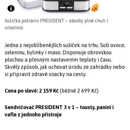
Sušička potravin PRESIDENT – zásoby plné chuti i
vitamínů
Jedna z nejoblíbenějších sušiček na trhu. Suší ovoce,
zeleninu, bylinky i maso. Disponuje obrovskou
plochou a přesným nastavením teploty i času.
Skvělý způsob, jak uchovat úrodu ze zahrádky nebo
si připravit zdravé snacky na cesty.
Cena po slevě: 2 159 Kč
(běžně 2 699 Kč)
Sendvičovač PRESIDENT 3 v 1 – tousty, panini i
vafle z jednoho přístroje