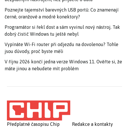
Poznejte tajemství barevných USB portů: Co znamenají
černé, oranžové a modré konektory?
Programátor si řekl dost a sám vyvinul nový nástroj. Tak
dobrý čistič Windows tu ještě nebyl
Vypínáte Wi-Fi router při odjezdu na dovolenou? Tohle
jsou důvody, proč byste měli
V říjnu 2026 končí jedna verze Windows 11. Ověřte si, že
máte jinou a nebudete mít problém
Předplatné časopisu Chip
Redakce a kontakty