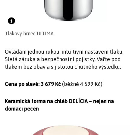
Tlakový hrnec ULTIMA
Ovládání jednou rukou, intuitivní nastavení tlaku,
5letá záruka a bezpečnostní pojistky. Vařte pod
tlakem bez obav a s jistotou chutného výsledku.
Cena po slevě: 3 679 Kč
(běžně 4 599 Kč)
Keramická forma na chléb DELÍCIA – nejen na
domácí pecen