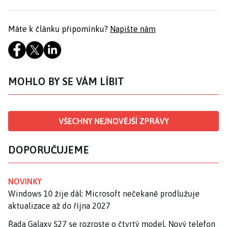
Máte k článku připomínku?
Napište nám
MOHLO BY SE VÁM LÍBIT
VŠECHNY NEJNOVĚJŠÍ ZPRÁVY
DOPORUČUJEME
NOVINKY
Windows 10 žije dál: Microsoft nečekaně prodlužuje
aktualizace až do října 2027
Řada Galaxy S27 se rozroste o čtvrtý model. Nový telefon