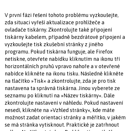
V první fázi řešení tohoto problému vyzkoušejte,
zda situaci vyřeší aktualizace prohlížeče a
ovladače tiskárny. Zkontrolujte také připojení
tiskárny kabelem, případně bezdrátové připojení a
vyzkoušejte tisk zkušební stránky z jiného
programu. Pokud tiskárna funguje, ale Firefox
netiskne, otevřete nabídku kliknutím na ikonu tří
horizontálních pruhů vpravo nahoře a v otevřené
nabídce klikněte na ikonu tisku. Následně klikněte
na tlačítko »Tisk« a zkontrolujte, zda je pro tisk
nastavena ta správná tiskárna. Jinou vyberete ze
seznamu po kliknutí na »Název tiskárny«. Dále
zkontrolujte nastavení v náhledu. Pokud nastavení
nesedí, klikněte na »Vzhled stránky«, kde máte
možnost zadat orientaci stránky a měřítko, v jakém
se má stránka vytisknout. Praktické je zatrhnout