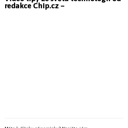
redakce Chip.cz –