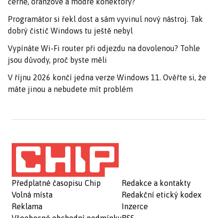
černé, oranžové a modré konektory?
Programátor si řekl dost a sám vyvinul nový nástroj. Tak
dobrý čistič Windows tu ještě nebyl
Vypínáte Wi-Fi router při odjezdu na dovolenou? Tohle
jsou důvody, proč byste měli
V říjnu 2026 končí jedna verze Windows 11. Ověřte si, že
máte jinou a nebudete mít problém
Předplatné časopisu Chip
Redakce a kontakty
Volná místa
Redakční etický kodex
Reklama
Inzerce
Všeobecné obchodní podmínky
RSS