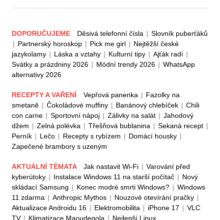
DOPORUČUJEME
Děsivá telefonní čísla
|
Slovník puberťáků
|
Partnerský horoskop
|
Pick me girl
|
Nejtěžší české
jazykolamy
|
Láska a vztahy
|
Kulturní tipy
|
Ajťák radí
|
Svátky a prázdniny 2026
|
Módní trendy 2026
|
WhatsApp
alternativy 2026
RECEPTY A VAŘENÍ
Vepřová panenka
|
Fazolky na
smetaně
|
Čokoládové muffiny
|
Banánový chlebíček
|
Chili
con carne
|
Sportovní nápoj
|
Zálivky na salát
|
Jahodový
džem
|
Zelná polévka
|
Třešňová bublanina
|
Sekaná recept
|
Perník
|
Lečo
|
Recepty s rybízem
|
Domácí housky
|
Zapečené brambory s uzeným
AKTUÁLNÍ TÉMATA
Jak nastavit Wi-Fi
|
Varování před
kyberútoky
|
Instalace Windows 11 na starší počítač
|
Nový
skládací Samsung
|
Konec modré smrti Windows?
|
Windows
11 zdarma
|
Anthropic Mythos
|
Nouzové otevírání pračky
|
Aktualizace Androidu 16
|
Elektromobilita
|
iPhone 17
|
VLC
TV
|
Klimatizace Maoudegola
|
Nejlepší Linux