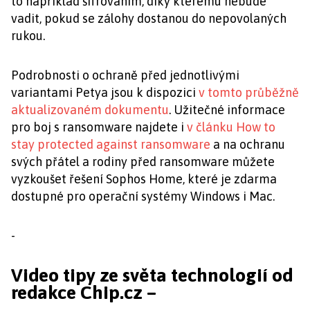
to například šifrováním, díky kterému nebude
vadit, pokud se zálohy dostanou do nepovolaných
rukou.
Podrobnosti o ochraně před jednotlivými
variantami Petya jsou k dispozici
v tomto průběžně
aktualizovaném dokumentu
. Užitečné informace
pro boj s ransomware najdete i
v článku How to
stay protected against ransomware
a na ochranu
svých přátel a rodiny před ransomware můžete
vyzkoušet řešení Sophos Home, které je zdarma
dostupné pro operační systémy Windows i Mac.
-
Video tipy ze světa technologií od
redakce Chip.cz –