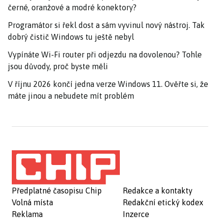
černé, oranžové a modré konektory?
Programátor si řekl dost a sám vyvinul nový nástroj. Tak
dobrý čistič Windows tu ještě nebyl
Vypínáte Wi-Fi router při odjezdu na dovolenou? Tohle
jsou důvody, proč byste měli
V říjnu 2026 končí jedna verze Windows 11. Ověřte si, že
máte jinou a nebudete mít problém
Předplatné časopisu Chip
Redakce a kontakty
Volná místa
Redakční etický kodex
Reklama
Inzerce