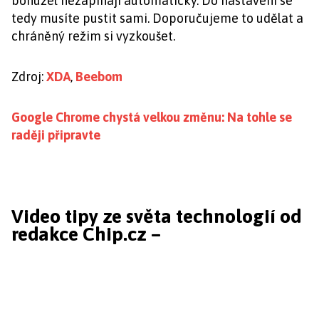
bohužel nezapínají automaticky. Do nastavení se
tedy musíte pustit sami. Doporučujeme to udělat a
chráněný režim si vyzkoušet.
Zdroj:
XDA
,
Beebom
Google Chrome chystá velkou změnu: Na tohle se
raději připravte
Video tipy ze světa technologií od
redakce Chip.cz –