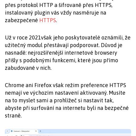
přes protokol HTTP a šifrovaně přes HTTPS,
instalovaný plugin vás vždy nasměruje na
zabezpečené
HTTPS
.
Už v roce 2021však jeho poskytovatelé oznámili, že
užitečný modul přestávají podporovat. Důvod je
nasnadě: nejrozšířenější internetové browsery
přišly s podobnými funkcemi, které jsou přímo
zabudované v nich.
Chrome ani Firefox však režim preference HTTPS
nemají ve výchozím nastavení aktivovaný. Musíte
na to myslet sami a prohlížeč si nastavit tak,
abyste při surfování na internetu byli na bezpečné
straně.