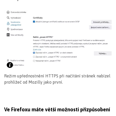
Režim upřednostnění HTTPS při načítání stránek nabízel
prohlížeč od Mozilly jako první.
Ve Firefoxu máte větší možnosti přizpůsobení