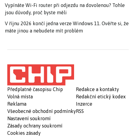
Vypínáte Wi-Fi router při odjezdu na dovolenou? Tohle
jsou důvody, proč byste měli
V říjnu 2026 končí jedna verze Windows 11. Ověřte si, že
máte jinou a nebudete mít problém
Předplatné časopisu Chip
Redakce a kontakty
Volná místa
Redakční etický kodex
Reklama
Inzerce
Všeobecné obchodní podmínky
RSS
Nastavení soukromí
Zásady ochrany soukromí
Cookies zásady