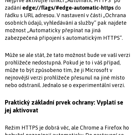
Nejprve aktivujte funkci „Automatic HTTPS“ po
zadání
edge://flags/#edge-automatic-https
do
řádku s URL adresou. V nastavení v části „Ochrana
osobních údajů, vyhledávání a služby“ pak najdete
možnost „Automaticky přepínat na jiná
zabezpečená připojení s automatickým HTTPS“.
Může se ale stát, že tato možnost bude ve vaší verzi
prohlížeče nedostupná. Pokud je to i váš případ,
může to být způsobeno tím, že ji Microsoft v
nejnovější verzi prohlížeče přesunul na jiné místo
nebo odstranil. Jednalo se o experimentální verzi.
Praktický základní prvek ochrany: Vyplatí se
jej aktivovat
Režim HTTPS je dobrá věc, ale Chrome a Firefox ho