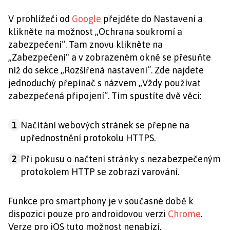
V prohlížeči od
Google
přejděte do Nastavení a
klikněte na možnost „Ochrana soukromí a
zabezpečení“. Tam znovu klikněte na
„Zabezpečení" a v zobrazeném okně se přesuňte
níž do sekce „Rozšířená nastavení“. Zde najdete
jednoduchý přepínač s názvem „Vždy používat
zabezpečená připojení“. Tím spustíte dvě věci:
1
Načítání webových stránek se přepne na
upřednostnění protokolu HTTPS.
2
Při pokusu o načtení stránky s nezabezpečeným
protokolem HTTP se zobrazí varování.
Funkce pro smartphony je v současné době k
dispozici pouze pro androidovou verzi
Chrome
.
Verze pro iOS tuto možnost nenabízí.