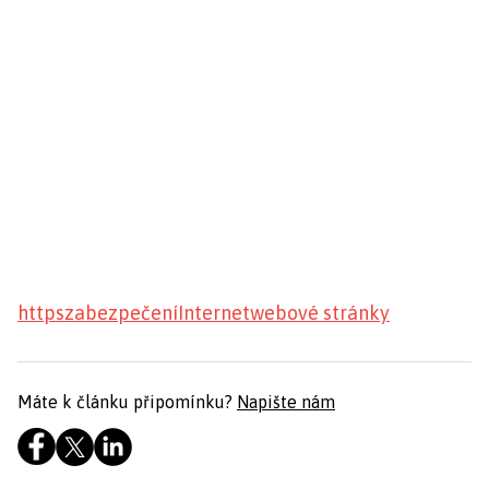
https
zabezpečení
Internet
webové stránky
Máte k článku připomínku?
Napište nám