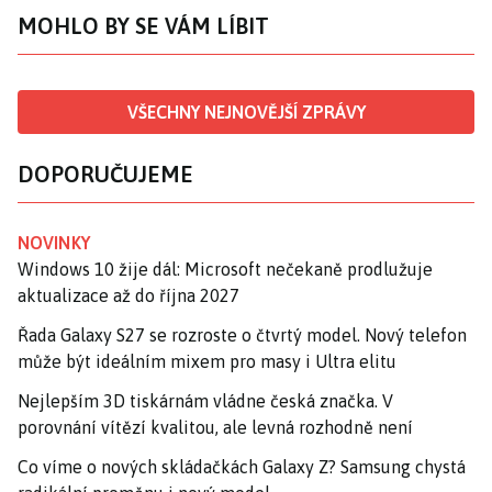
MOHLO BY SE VÁM LÍBIT
VŠECHNY NEJNOVĚJŠÍ ZPRÁVY
DOPORUČUJEME
NOVINKY
Windows 10 žije dál: Microsoft nečekaně prodlužuje
aktualizace až do října 2027
Řada Galaxy S27 se rozroste o čtvrtý model. Nový telefon
může být ideálním mixem pro masy i Ultra elitu
Nejlepším 3D tiskárnám vládne česká značka. V
porovnání vítězí kvalitou, ale levná rozhodně není
Co víme o nových skládačkách Galaxy Z? Samsung chystá