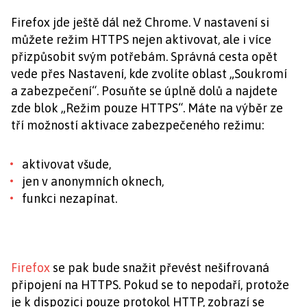
Firefox jde ještě dál než Chrome. V nastavení si
můžete režim HTTPS nejen aktivovat, ale i více
přizpůsobit svým potřebám. Správná cesta opět
vede přes Nastavení, kde zvolíte oblast „Soukromí
a zabezpečení“. Posuňte se úplně dolů a najdete
zde blok „Režim pouze HTTPS“. Máte na výběr ze
tří možností aktivace zabezpečeného režimu:
aktivovat všude,
jen v anonymních oknech,
funkci nezapínat.
Firefox
se pak bude snažit převést nešifrovaná
připojení na HTTPS. Pokud se to nepodaří, protože
je k dispozici pouze protokol HTTP, zobrazí se