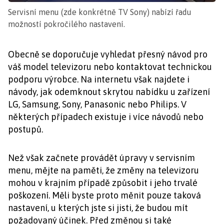
Servisní menu (zde konkrétně TV Sony) nabízí řadu
možností pokročilého nastavení.
Obecně se doporučuje vyhledat přesný návod pro
váš model televizoru nebo kontaktovat technickou
podporu výrobce. Na internetu však najdete i
návody, jak odemknout skrytou nabídku u zařízení
LG, Samsung, Sony, Panasonic nebo Philips. V
některých případech existuje i více návodů nebo
postupů.
Než však začnete provádět úpravy v servisním
menu, mějte na paměti, že změny na televizoru
mohou v krajním případě způsobit i jeho trvalé
poškození. Měli byste proto měnit pouze taková
nastavení, u kterých jste si jisti, že budou mít
požadovaný účinek. Před změnou si také