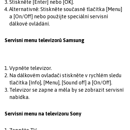
Stiskněte [Enter] nebo [OK].
Alternativně: Stiskněte současně tlačítka [Menu]
a [On/Off] nebo použijte speciální servisní
dálkové ovládání.
Servisní menu televizorů Samsung
Vypněte televizor.
Na dálkovém ovladači stiskněte v rychlém sledu
tlačítka
[
Info], [Menu], [Sound off] a [On/Off].
Televizor se zapne a měla by se zobrazit servisní
nabídka.
Servisní menu na televizoru Sony