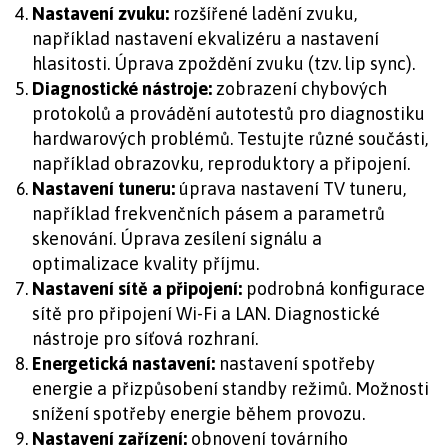
Nastavení zvuku:
rozšířené ladění zvuku,
například nastavení ekvalizéru a nastavení
hlasitosti. Úprava zpoždění zvuku (tzv. lip sync).
Diagnostické nástroje:
zobrazení chybových
protokolů a provádění autotestů pro diagnostiku
hardwarových problémů. Testujte různé součásti,
například obrazovku, reproduktory a připojení.
Nastavení tuneru:
úprava nastavení TV tuneru,
například frekvenčních pásem a parametrů
skenování. Úprava zesílení signálu a
optimalizace kvality příjmu.
Nastavení sítě a připojení:
podrobná konfigurace
sítě pro připojení Wi-Fi a LAN. Diagnostické
nástroje pro síťová rozhraní.
Energetická nastavení:
nastavení spotřeby
energie a přizpůsobení standby režimů. Možnosti
snížení spotřeby energie během provozu.
Nastavení zařízení:
obnovení továrního