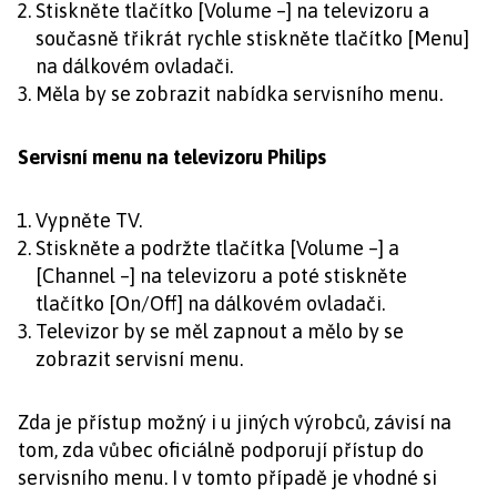
Stiskněte tlačítko [Volume –] na televizoru a
současně třikrát rychle stiskněte tlačítko [Menu]
na dálkovém ovladači.
Měla by se zobrazit nabídka servisního menu.
Servisní menu na televizoru Philips
Vypněte TV.
Stiskněte a podržte tlačítka [Volume –] a
[Channel –] na televizoru a poté stiskněte
tlačítko [On/Off] na dálkovém ovladači.
Televizor by se měl zapnout a mělo by se
zobrazit servisní menu.
Zda je přístup možný i u jiných výrobců, závisí na
tom, zda vůbec oficiálně podporují přístup do
servisního menu. I v tomto případě je vhodné si