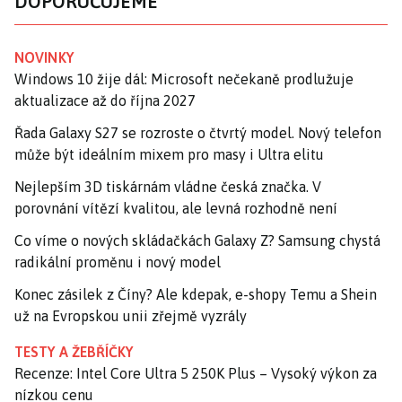
DOPORUČUJEME
NOVINKY
Windows 10 žije dál: Microsoft nečekaně prodlužuje
aktualizace až do října 2027
Řada Galaxy S27 se rozroste o čtvrtý model. Nový telefon
může být ideálním mixem pro masy i Ultra elitu
Nejlepším 3D tiskárnám vládne česká značka. V
porovnání vítězí kvalitou, ale levná rozhodně není
Co víme o nových skládačkách Galaxy Z? Samsung chystá
radikální proměnu i nový model
Konec zásilek z Číny? Ale kdepak, e-shopy Temu a Shein
už na Evropskou unii zřejmě vyzrály
TESTY A ŽEBŘÍČKY
Recenze: Intel Core Ultra 5 250K Plus – Vysoký výkon za
nízkou cenu