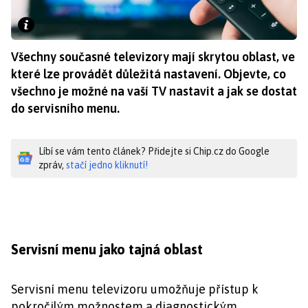
Všechny současné televizory mají skrytou oblast, ve
které lze provádět důležitá nastavení. Objevte, co
všechno je možné na vaší TV nastavit a jak se dostat
do servisního menu.
Líbí se vám tento článek? Přidejte si Chip.cz do Google
zpráv,
stačí jedno kliknutí!
Servisní menu jako tajná oblast
Servisní menu televizoru umožňuje přístup k
pokročilým možnostem a diagnostickým