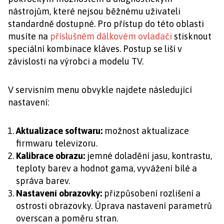
nástrojům, které nejsou běžnému uživateli
standardně dostupné. Pro přístup do této oblasti
musíte na
příslušném dálkovém ovladači
stisknout
speciální kombinace kláves. Postup se liší v
závislosti na výrobci a modelu TV.
V servisním menu obvykle najdete následující
nastavení:
Aktualizace softwaru:
možnost aktualizace
firmwaru televizoru.
Kalibrace obrazu:
jemné doladění jasu, kontrastu,
teploty barev a hodnot gama, vyvážení bílé a
správa barev.
Nastavení obrazovky:
přizpůsobení rozlišení a
ostrosti obrazovky. Úprava nastavení parametrů
overscan a poměru stran.