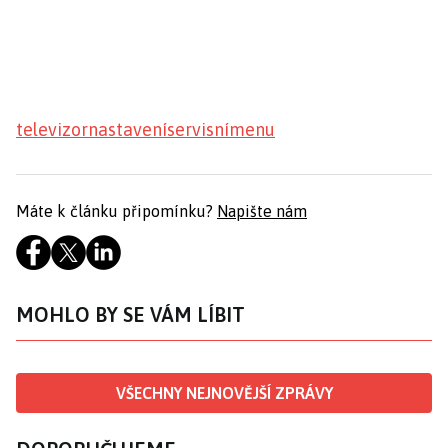
televizor
nastavení
servisní
menu
Máte k článku připomínku?
Napište nám
MOHLO BY SE VÁM LÍBIT
VŠECHNY NEJNOVĚJŠÍ ZPRÁVY