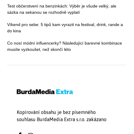
Test občerstvení na benzinkách: Výběr je všude velký, ale
sázka na sekanou se rozhodně vyplatí
Víkend pro sebe: 5 tipů kam vyrazit na festival, drink, rande a
do kina
Co nosí módní influencerky? Následující barevné kombinace
musíte vyzkoušet, než skončí léto
Kopírování obsahu je bez písemného
souhlasu BurdaMedia Extra s.r.o. zakázano