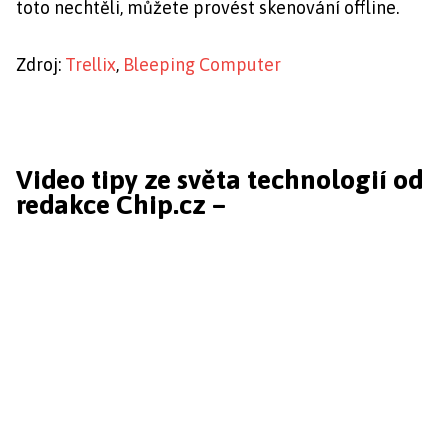
toto nechtěli, můžete provést skenování offline.
Zdroj:
Trellix
,
Bleeping Computer
Video tipy ze světa technologií od
redakce Chip.cz –