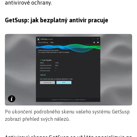
antivirové ochrany.
GetSusp: jak bezplatný antivir pracuje
Po ukončení podrobného skenu vašeho systému GetSusp
zobrazí přehled svých nálezů.