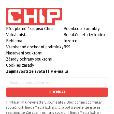
Předplatné časopisu Chip
Redakce a kontakty
Volná místa
Redakční etický kodex
Reklama
Inzerce
Všeobecné obchodní podmínky
RSS
Nastavení soukromí
Zásady ochrany soukromí
Cookies zásady
Zajímavosti ze světa IT v e-mailu
ODEBÍRAT
Přihlášením k newsletteru souhlasíte s
Obchodními podmínkami
společnosti BurdaMedia Extra s.r.o.
a potvrzujete, že jste se
seznámili se
Zásadami ochrany soukromí BurdaMedia Extra -