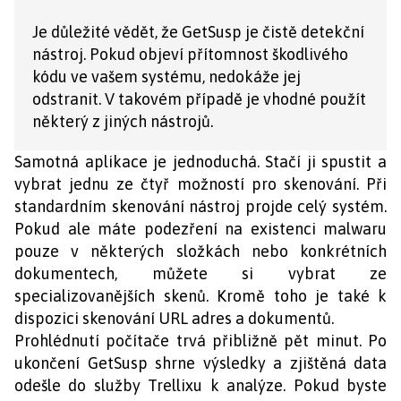
Je důležité vědět, že GetSusp je čistě detekční
nástroj. Pokud objeví přítomnost škodlivého
kódu ve vašem systému, nedokáže jej
odstranit. V takovém případě je vhodné použít
některý z jiných nástrojů.
Samotná aplikace je jednoduchá. Stačí ji spustit a
vybrat jednu ze čtyř možností pro skenování. Při
standardním skenování nástroj projde celý systém.
Pokud ale máte podezření na existenci malwaru
pouze v některých složkách nebo konkrétních
dokumentech, můžete si vybrat ze
specializovanějších skenů. Kromě toho je také k
dispozici skenování URL adres a dokumentů.
Prohlédnutí počítače trvá přibližně pět minut. Po
ukončení GetSusp shrne výsledky a zjištěná data
odešle do služby Trellixu k analýze. Pokud byste