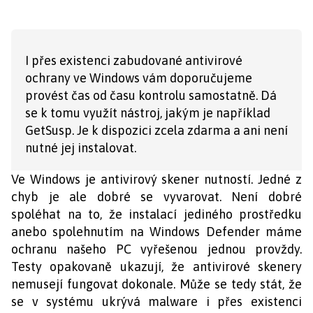
I přes existenci zabudované antivirové
ochrany ve Windows vám doporučujeme
provést čas od času kontrolu samostatně. Dá
se k tomu využít nástroj, jakým je například
GetSusp. Je k dispozici zcela zdarma a ani není
nutné jej instalovat.
Ve Windows je antivirový skener nutností. Jedné z
chyb je ale dobré se vyvarovat. Není dobré
spoléhat na to, že instalací jediného prostředku
anebo spolehnutím na Windows Defender máme
ochranu našeho PC vyřešenou jednou provždy.
Testy opakovaně ukazují, že antivirové skenery
nemusejí fungovat dokonale. Může se tedy stát, že
se v systému ukrývá malware i přes existenci