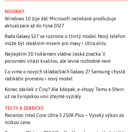
NOVINKY
Windows 10 žije dál: Microsoft nečekaně prodlužuje
aktualizace až do října 2027
Řada Galaxy S27 se rozroste o čtvrtý model. Nový telefon
může být ideálním mixem pro masy i Ultra elitu
Nejlepším 3D tiskárnám vládne česká značka. V
porovnání vítězí kvalitou, ale levná rozhodně není
Co víme o nových skládačkách Galaxy Z? Samsung chystá
radikální proměnu i nový model
Konec zásilek z Číny? Ale kdepak, e-shopy Temu a Shein
už na Evropskou unii zřejmě vyzrály
TESTY A ŽEBŘÍČKY
Recenze: Intel Core Ultra 5 250K Plus – Vysoký výkon za
nízkou cenu