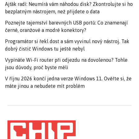
Ajťák radí: Neumírá vám náhodou disk? Zkontrolujte si ho
bezplatným nástrojem, než přijdete o data
Poznejte tajemství barevných USB portů: Co znamenají
černé, oranžové a modré konektory?
Programátor si řekl dost a sám vyvinul nový nástroj. Tak
dobrý čistič Windows tu ještě nebyl
Vypínáte Wi-Fi router při odjezdu na dovolenou? Tohle
jsou důvody, proč byste měli
V říjnu 2026 končí jedna verze Windows 11. Ověřte si, že
máte jinou a nebudete mít problém