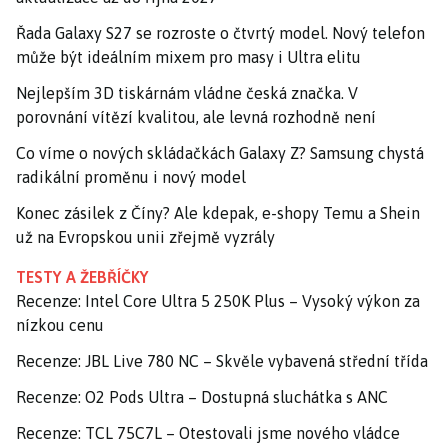
Řada Galaxy S27 se rozroste o čtvrtý model. Nový telefon
může být ideálním mixem pro masy i Ultra elitu
Nejlepším 3D tiskárnám vládne česká značka. V
porovnání vítězí kvalitou, ale levná rozhodně není
Co víme o nových skládačkách Galaxy Z? Samsung chystá
radikální proměnu i nový model
Konec zásilek z Číny? Ale kdepak, e-shopy Temu a Shein
už na Evropskou unii zřejmě vyzrály
TESTY A ŽEBŘÍČKY
Recenze: Intel Core Ultra 5 250K Plus – Vysoký výkon za
nízkou cenu
Recenze: JBL Live 780 NC – Skvěle vybavená střední třída
Recenze: O2 Pods Ultra – Dostupná sluchátka s ANC
Recenze: TCL 75C7L – Otestovali jsme nového vládce