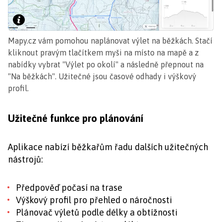
Mapy.cz vám pomohou naplánovat výlet na běžkách. Stačí
kliknout pravým tlačítkem myši na místo na mapě a z
nabídky vybrat "Výlet po okolí" a následně přepnout na
"Na běžkách". Užitečné jsou časové odhady i výškový
profil.
Užitečné funkce pro plánování
Aplikace nabízí běžkařům řadu dalších užitečných
nástrojů:
Předpověď počasí na trase
Výškový profil pro přehled o náročnosti
Plánovač výletů podle délky a obtížnosti