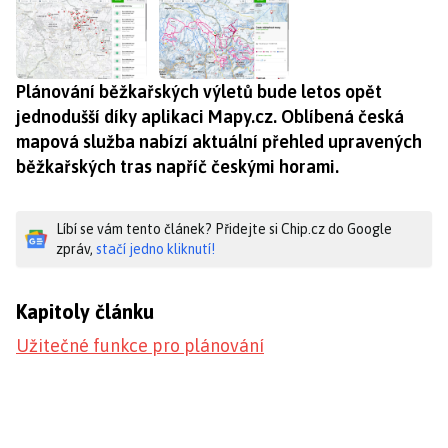
Plánování běžkařských výletů bude letos opět
jednodušší díky aplikaci Mapy.cz. Oblíbená česká
mapová služba nabízí aktuální přehled upravených
běžkařských tras napříč českými horami.
Líbí se vám tento článek? Přidejte si Chip.cz do Google
zpráv,
stačí jedno kliknutí!
Kapitoly článku
Užitečné funkce pro plánování