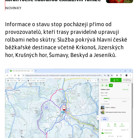
NOVINKY
Informace o stavu stop pocházejí přímo od
provozovatelů, kteří trasy pravidelně upravují
rolbami nebo skútry. Služba pokrývá hlavní české
běžkařské destinace včetně Krkonoš, Jizerských
hor, Krušných hor, Šumavy, Beskyd a Jeseníků.