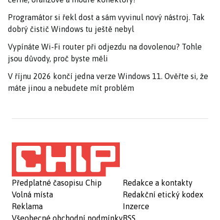
Programátor si řekl dost a sám vyvinul nový nástroj. Tak
dobrý čistič Windows tu ještě nebyl
Vypínáte Wi-Fi router při odjezdu na dovolenou? Tohle
jsou důvody, proč byste měli
V říjnu 2026 končí jedna verze Windows 11. Ověřte si, že
máte jinou a nebudete mít problém
Předplatné časopisu Chip
Redakce a kontakty
Volná místa
Redakční etický kodex
Reklama
Inzerce
Všeobecné obchodní podmínky
RSS