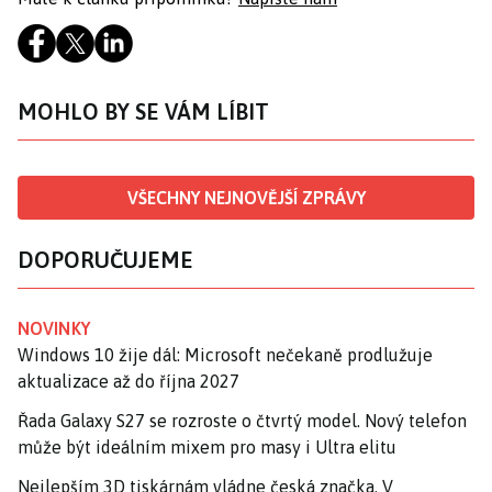
MOHLO BY SE VÁM LÍBIT
VŠECHNY NEJNOVĚJŠÍ ZPRÁVY
DOPORUČUJEME
NOVINKY
Windows 10 žije dál: Microsoft nečekaně prodlužuje
aktualizace až do října 2027
Řada Galaxy S27 se rozroste o čtvrtý model. Nový telefon
může být ideálním mixem pro masy i Ultra elitu
Nejlepším 3D tiskárnám vládne česká značka. V