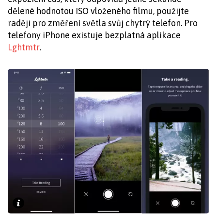
dělené hodnotou ISO vloženého filmu, použijte
raději pro změření světla svůj chytrý telefon. Pro
telefony iPhone existuje bezplatná aplikace
Lghtmtr
.