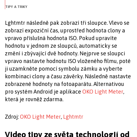
TIPY A TRIKY
Lghtmtr následně pak zobrazí tři sloupce. Vlevo se
zobrazí expoziční čas, uprostřed hodnota clony a
vpravo příslušná hodnota ISO. Pokud upravíte
hodnotu v jednom ze sloupců, automaticky se
změní i zbývající dvě hodnoty. Nejprve se sloupci
vpravo nastavte hodnotu ISO vloženého filmu, poté
ji uzamkněte pomocí symbolu zámku a vyberte
kombinaci clony a času závěrky. Následně nastavte
zobrazené hodnoty na fotoaparátu. Alternativou
pro systém Android je aplikace
OKO Light Meter
,
která je rovněž zdarma.
Zdroj:
OKO Light Meter
,
Lghtmtr
Video tipy ze světa technologií od