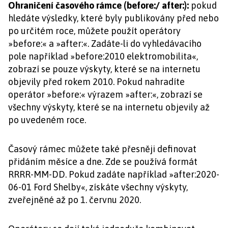
Ohraničení časového rámce (before:/ after:):
pokud
hledáte výsledky, které byly publikovány před nebo
po určitém roce, můžete použít operátory
»before:« a »after:«. Zadáte-li do vyhledávacího
pole například »before:2010 elektromobilita«,
zobrazí se pouze výskyty, které se na internetu
objevily před rokem 2010. Pokud nahradíte
operátor »before:« výrazem »after:«, zobrazí se
všechny výskyty, které se na internetu objevily až
po uvedeném roce.
Časový rámec můžete také přesněji definovat
přidáním měsíce a dne. Zde se používá formát
RRRR-MM-DD. Pokud zadáte například »after:2020-
06-01 Ford Shelby«, získáte všechny výskyty,
zveřejněné až po 1. červnu 2020.