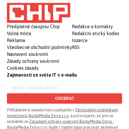
Předplatné časopisu Chip
Redakce a kontakty
Volná místa
Redakční etický kodex
Reklama
Inzerce
Všeobecné obchodní podmínky
RSS
Nastavení soukromí
Zásady ochrany soukromí
Cookies zásady
Zajímavosti ze světa IT v e-mailu
ODEBÍRAT
Přihlášením k newsletteru souhlasíte s
Obchodními podmínkami
společnosti BurdaMedia Extra s.r.o.
a potvrzujete, že jste se
seznámili se
Zásadami ochrany soukromí BurdaMedia Extra -
BurdaMedia Extra s.r.o.
bude s Vašimi údaji pracovat zejména k