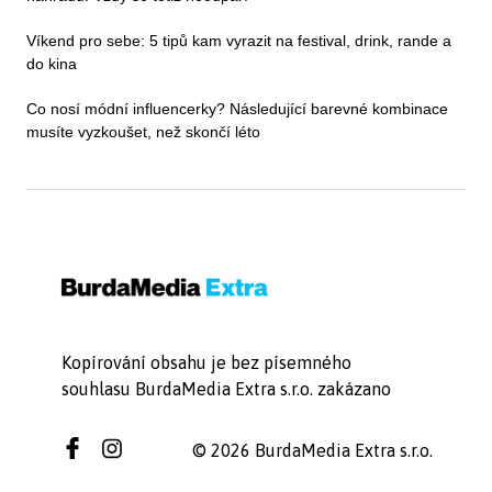
Víkend pro sebe: 5 tipů kam vyrazit na festival, drink, rande a
do kina
Co nosí módní influencerky? Následující barevné kombinace
musíte vyzkoušet, než skončí léto
Kopírování obsahu je bez písemného
souhlasu BurdaMedia Extra s.r.o. zakázano
© 2026 BurdaMedia Extra s.r.o.