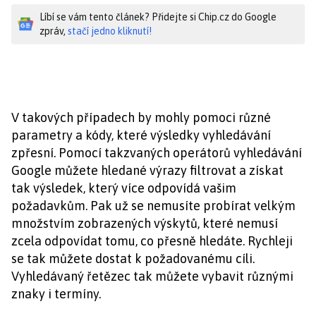
Líbí se vám tento článek? Přidejte si Chip.cz do Google
zpráv,
stačí jedno kliknutí!
V takových případech by mohly pomoci různé
parametry a kódy, které výsledky vyhledávání
zpřesní. Pomocí takzvaných operátorů vyhledávání
Google můžete hledané výrazy filtrovat a získat
tak výsledek, který více odpovídá vašim
požadavkům. Pak už se nemusíte probírat velkým
množstvím zobrazených výskytů, které nemusí
zcela odpovídat tomu, co přesně hledáte. Rychleji
se tak můžete dostat k požadovanému cíli.
Vyhledávaný řetězec tak můžete vybavit různými
znaky i termíny.