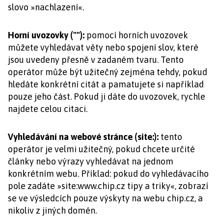
slovo »nachlazení«.
Horní uvozovky (""):
pomocí horních uvozovek
můžete vyhledávat věty nebo spojení slov, které
jsou uvedeny přesně v zadaném tvaru. Tento
operátor může být užitečný zejména tehdy, pokud
hledáte konkrétní citát a pamatujete si například
pouze jeho část. Pokud ji dáte do uvozovek, rychle
najdete celou citaci.
Vyhledávání na webové stránce (site:):
tento
operátor je velmi užitečný, pokud chcete určité
články nebo výrazy vyhledávat na jednom
konkrétním webu. Příklad: pokud do vyhledávacího
pole zadáte »site:www.chip.cz tipy a triky«, zobrazí
se ve výsledcích pouze výskyty na webu chip.cz, a
nikoliv z jiných domén.