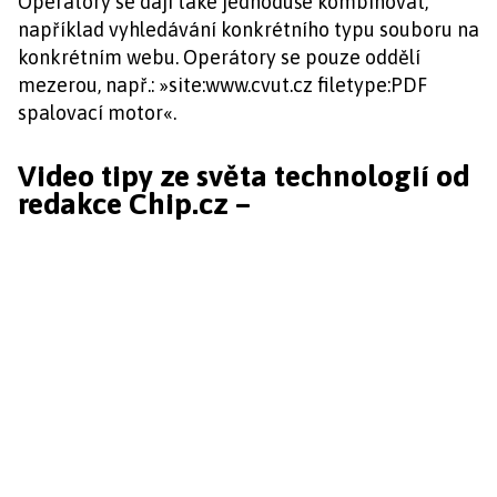
Operátory se dají také jednoduše kombinovat,
například vyhledávání konkrétního typu souboru na
konkrétním webu. Operátory se pouze oddělí
mezerou, např.: »site:www.cvut.cz filetype:PDF
spalovací motor«.
Video tipy ze světa technologií od
redakce Chip.cz –