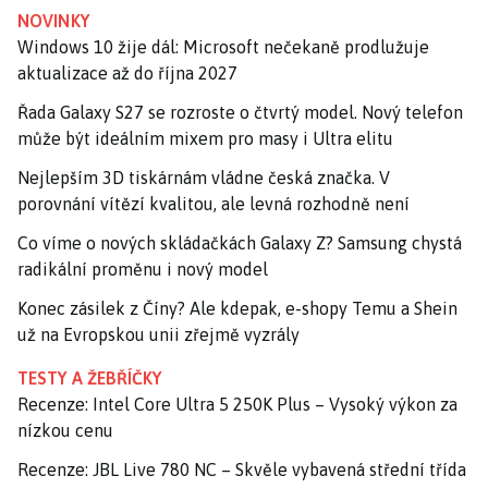
NOVINKY
Windows 10 žije dál: Microsoft nečekaně prodlužuje
aktualizace až do října 2027
Řada Galaxy S27 se rozroste o čtvrtý model. Nový telefon
může být ideálním mixem pro masy i Ultra elitu
Nejlepším 3D tiskárnám vládne česká značka. V
porovnání vítězí kvalitou, ale levná rozhodně není
Co víme o nových skládačkách Galaxy Z? Samsung chystá
radikální proměnu i nový model
Konec zásilek z Číny? Ale kdepak, e-shopy Temu a Shein
už na Evropskou unii zřejmě vyzrály
TESTY A ŽEBŘÍČKY
Recenze: Intel Core Ultra 5 250K Plus – Vysoký výkon za
nízkou cenu
Recenze: JBL Live 780 NC – Skvěle vybavená střední třída