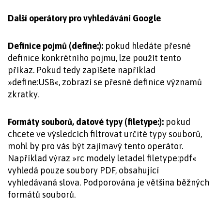
Další operátory pro vyhledávání Google
Definice pojmů (define:):
pokud hledáte přesné
definice konkrétního pojmu, lze použít tento
příkaz. Pokud tedy zapíšete například
»define:USB«, zobrazí se přesné definice významů
zkratky.
Formáty souborů, datové typy (filetype:):
pokud
chcete ve výsledcích filtrovat určité typy souborů,
mohl by pro vás být zajímavý tento operátor.
Například výraz »rc modely letadel filetype:pdf«
vyhledá pouze soubory PDF, obsahující
vyhledávaná slova. Podporována je většina běžných
formátů souborů.