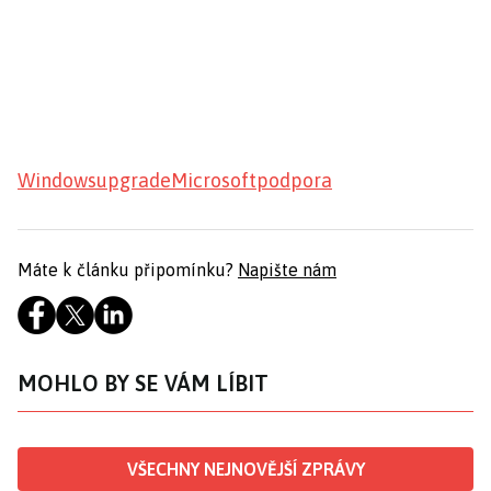
Windows
upgrade
Microsoft
podpora
Máte k článku připomínku?
Napište nám
MOHLO BY SE VÁM LÍBIT
VŠECHNY NEJNOVĚJŠÍ ZPRÁVY