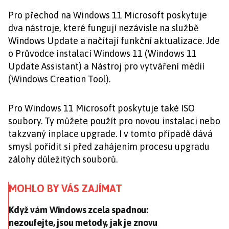
Pro přechod na Windows 11 Microsoft poskytuje
dva nástroje, které fungují nezávisle na službě
Windows Update a načítají funkční aktualizace. Jde
o Průvodce instalací Windows 11 (Windows 11
Update Assistant) a Nástroj pro vytváření médií
(Windows Creation Tool).
Pro Windows 11 Microsoft poskytuje také ISO
soubory. Ty můžete použít pro novou instalaci nebo
takzvaný inplace upgrade. I v tomto případě dává
smysl pořídit si před zahájením procesu upgradu
zálohy důležitých souborů.
MOHLO BY VÁS ZAJÍMAT
Když vám Windows zcela spadnou: nezoufejte, jsou me
Když vám Windows zcela spadnou:
nezoufejte, jsou metody, jak je znovu