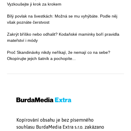
Vyzkoušejte ji krok za krokem
Bílý povlak na švestkách: Možná se mu vyhýbáte. Podle něj
však poznáte čerstvost
Zakrýt bříško nebo odhalit? Kodaňské maminky boří pravidla
mateřství i módy
Proč Skandinávky nikdy neříkají, že nemají co na sebe?
Okopírujte jejich šatník a pochopíte...
Kopírování obsahu je bez písemného
souhlasu BurdaMedia Extra s.r.o. zakázano