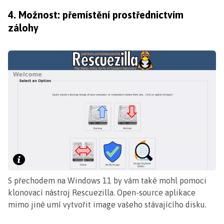
4. Možnost: přemístění prostřednictvím
zálohy
S přechodem na Windows 11 by vám také mohl pomoci
klonovací nástroj Rescuezilla. Open-source aplikace
mimo jiné umí vytvořit image vašeho stávajícího disku.