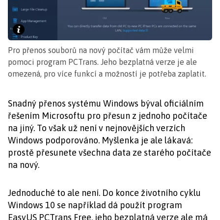
Pro přenos souborů na nový počítač vám může velmi
pomoci program PCTrans. Jeho bezplatná verze je ale
omezená, pro více funkcí a možností je potřeba zaplatit.
Snadný přenos systému Windows býval oficiálním
řešením Microsoftu pro přesun z jednoho počítače
na jiný. To však už není v nejnovějších verzích
Windows podporováno. Myšlenka je ale lákavá:
prostě přesunete všechna data ze starého počítače
na nový.
Jednoduché to ale není. Do konce životního cyklu
Windows 10 se například dá použít program
EasyUS PCTrans Free, jeho bezplatná verze ale má