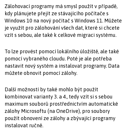
Zálohovací programy má smysl použít v případě,
kdy plánujete přejít ze stávajícího počítače s
Windows 10 na nový počítač s Windows 11. Můžete
je využít pro zálohování všech dat, které si chcete
vzít s sebou, ale také k celkové migraci systému.
To lze provést pomocí lokálního úložiště, ale také
pomocí vybraného cloudu. Poté je ale potřeba
nastavit nový systém a instalovat programy. Data
můžete obnovit pomocí zálohy.
Další možností by také mohlo být použít
kombinovat varianty 3. a 4., tedy vzít si s sebou
maximum souborů prostřednictvím automatické
zálohy Microsoftu (na OneDrive), pro soubory
použít obnovení ze zálohy a zbývající programy
instalovat ručně.