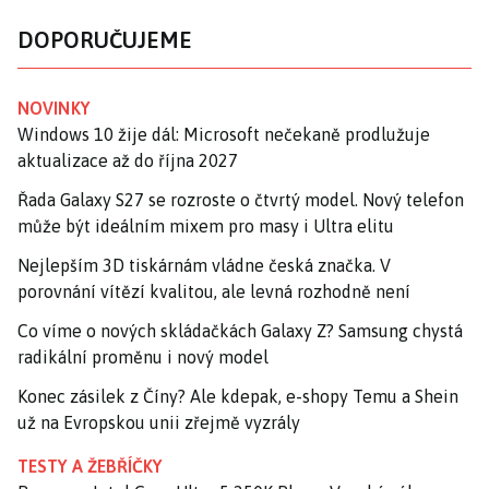
DOPORUČUJEME
NOVINKY
Windows 10 žije dál: Microsoft nečekaně prodlužuje
aktualizace až do října 2027
Řada Galaxy S27 se rozroste o čtvrtý model. Nový telefon
může být ideálním mixem pro masy i Ultra elitu
Nejlepším 3D tiskárnám vládne česká značka. V
porovnání vítězí kvalitou, ale levná rozhodně není
Co víme o nových skládačkách Galaxy Z? Samsung chystá
radikální proměnu i nový model
Konec zásilek z Číny? Ale kdepak, e-shopy Temu a Shein
už na Evropskou unii zřejmě vyzrály
TESTY A ŽEBŘÍČKY