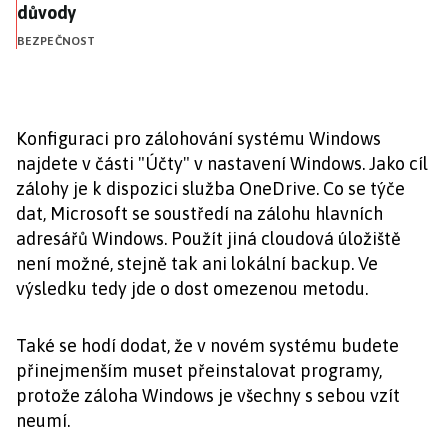
důvody
BEZPEČNOST
Konfiguraci pro zálohování systému Windows
najdete v části "Účty" v nastavení Windows. Jako cíl
zálohy je k dispozici služba OneDrive. Co se týče
dat, Microsoft se soustředí na zálohu hlavních
adresářů Windows. Použít jiná cloudová úložiště
není možné, stejně tak ani lokální backup. Ve
výsledku tedy jde o dost omezenou metodu.
Také se hodí dodat, že v novém systému budete
přinejmenším muset přeinstalovat programy,
protože záloha Windows je všechny s sebou vzít
neumí.