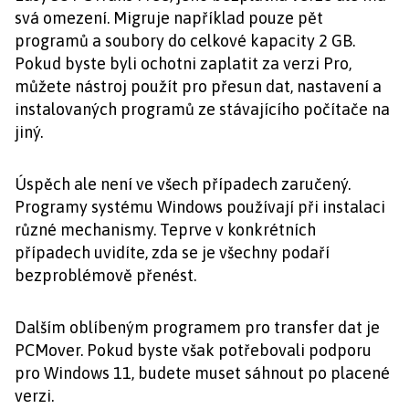
svá omezení. Migruje například pouze pět
programů a soubory do celkové kapacity 2 GB.
Pokud byste byli ochotni zaplatit za verzi Pro,
můžete nástroj použít pro přesun dat, nastavení a
instalovaných programů ze stávajícího počítače na
jiný.
Úspěch ale není ve všech případech zaručený.
Programy systému Windows používají při instalaci
různé mechanismy. Teprve v konkrétních
případech uvidíte, zda se je všechny podaří
bezproblémově přenést.
Dalším oblíbeným programem pro transfer dat je
PCMover. Pokud byste však potřebovali podporu
pro Windows 11, budete muset sáhnout po placené
verzi.