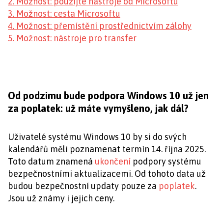
2. Možnost: použijte nástroje od Microsoftu
3. Možnost: cesta Microsoftu
4. Možnost: přemístění prostřednictvím zálohy
5. Možnost: nástroje pro transfer
Od podzimu bude podpora Windows 10 už jen
za poplatek: už máte vymyšleno, jak dál?
Uživatelé systému Windows 10 by si do svých
kalendářů měli poznamenat termín 14. října 2025.
Toto datum znamená
ukončení
podpory systému
bezpečnostními aktualizacemi. Od tohoto data už
budou bezpečnostní updaty pouze za
poplatek
.
Jsou už známy i jejich ceny.