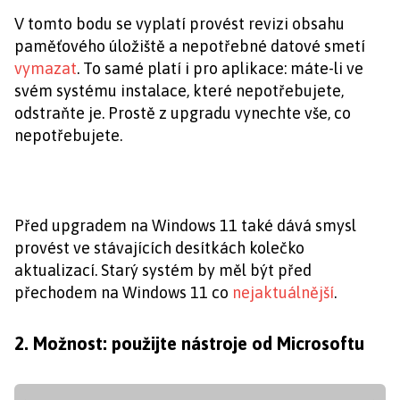
V tomto bodu se vyplatí provést revizi obsahu
paměťového úložiště a nepotřebné datové smetí
vymazat
. To samé platí i pro aplikace: máte-li ve
svém systému instalace, které nepotřebujete,
odstraňte je. Prostě z upgradu vynechte vše, co
nepotřebujete.
Před upgradem na Windows 11 také dává smysl
provést ve stávajících desítkách kolečko
aktualizací. Starý systém by měl být před
přechodem na Windows 11 co
nejaktuálnější
.
2. Možnost: použijte nástroje od Microsoftu