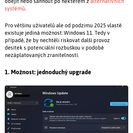
obejít nebo sáhnout po některém z
alternativních
systémů
.
Pro většinu uživatelů ale od podzimu 2025 vlastě
existuje jediná možnost: Windows 11. Tedy v
případě, že by nechtěli riskovat další provoz
desítek s potenciální rozbuškou v podobě
nezáplatovaných zranitelností.
1. Možnost: jednoduchý upgrade