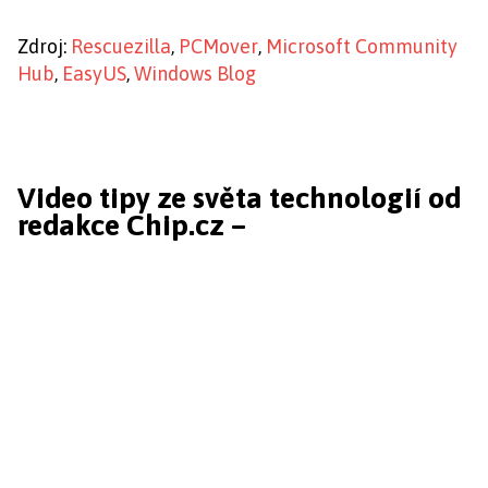
Zdroj:
Rescuezilla
,
PCMover
,
Microsoft Community
Hub
,
EasyUS
,
Windows Blog
Video tipy ze světa technologií od
redakce Chip.cz –