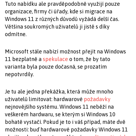
Tuto nabídku ale pravděpodobně využijí pouze
organizace, firmy či úřady, kde si migrace na
Windows 11 z různých důvodů vyžádá delší čas.
Většina soukromých uživatelů ji jistě s díky
odmítne.
Microsoft stále nabízí možnost přejít na Windows
11 bezplatně a
spekulace
o tom, že by tato
varianta byla pouze dočasná, se prozatím
nepotvrdily.
Je tu ale jedna překážka, která může mnoho
uživatelů limitovat: hardwarové
požadavky
nejnovějšího systému. Windows 11 neběží na
veškerém hardwaru, se kterým si Windows 10
bohatě vystačí. Pokud je to i váš případ, máte dvě
možnosti: buď hardwarové požadavky Windows 11