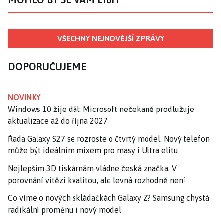
VŠECHNY NEJNOVĚJŠÍ ZPRÁVY
DOPORUČUJEME
NOVINKY
Windows 10 žije dál: Microsoft nečekaně prodlužuje
aktualizace až do října 2027
Řada Galaxy S27 se rozroste o čtvrtý model. Nový telefon
může být ideálním mixem pro masy i Ultra elitu
Nejlepším 3D tiskárnám vládne česká značka. V
porovnání vítězí kvalitou, ale levná rozhodně není
Co víme o nových skládačkách Galaxy Z? Samsung chystá
radikální proměnu i nový model