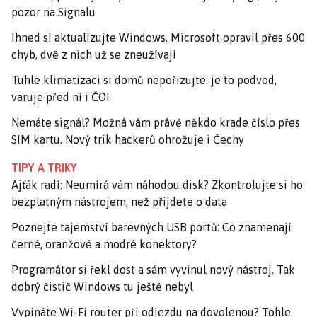
pozor na Signalu
Ihned si aktualizujte Windows. Microsoft opravil přes 600
chyb, dvě z nich už se zneužívají
Tuhle klimatizaci si domů nepořizujte: je to podvod,
varuje před ní i ČOI
Nemáte signál? Možná vám právě někdo krade číslo přes
SIM kartu. Nový trik hackerů ohrožuje i Čechy
TIPY A TRIKY
Ajťák radí: Neumírá vám náhodou disk? Zkontrolujte si ho
bezplatným nástrojem, než přijdete o data
Poznejte tajemství barevných USB portů: Co znamenají
černé, oranžové a modré konektory?
Programátor si řekl dost a sám vyvinul nový nástroj. Tak
dobrý čistič Windows tu ještě nebyl
Vypínáte Wi-Fi router při odjezdu na dovolenou? Tohle