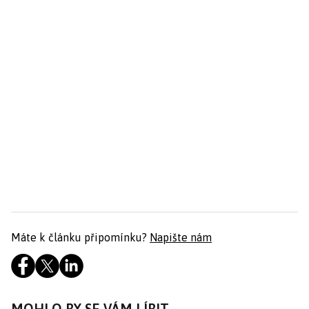
Máte k článku připomínku?
Napište nám
MOHLO BY SE VÁM LÍBIT