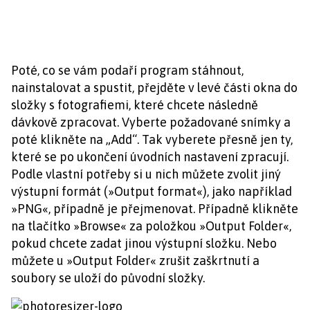
Poté, co se vám podaří program stáhnout,
nainstalovat a spustit, přejděte v levé části okna do
složky s fotografiemi, které chcete následně
dávkově zpracovat. Vyberte požadované snímky a
poté klikněte na „Add“. Tak vyberete přesně jen ty,
které se po ukončení úvodních nastavení zpracují.
Podle vlastní potřeby si u nich můžete zvolit jiný
výstupní formát (»Output format«), jako například
»PNG«, případně je přejmenovat. Případně klikněte
na tlačítko »Browse« za položkou »Output Folder«,
pokud chcete zadat jinou výstupní složku. Nebo
můžete u »Output Folder« zrušit zaškrtnutí a
soubory se uloží do původní složky.