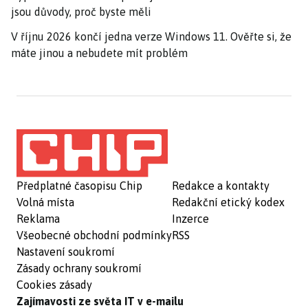
jsou důvody, proč byste měli
V říjnu 2026 končí jedna verze Windows 11. Ověřte si, že
máte jinou a nebudete mít problém
Předplatné časopisu Chip
Redakce a kontakty
Volná místa
Redakční etický kodex
Reklama
Inzerce
Všeobecné obchodní podmínky
RSS
Nastavení soukromí
Zásady ochrany soukromí
Cookies zásady
Zajímavosti ze světa IT v e-mailu