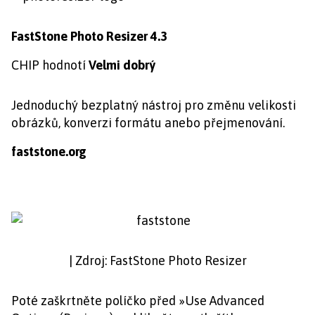
FastStone Photo Resizer 4.3
CHIP hodnotí
Velmi dobrý
Jednoduchý bezplatný nástroj pro změnu velikosti
obrázků, konverzi formátu anebo přejmenování.
faststone.org
| Zdroj: FastStone Photo Resizer
Poté zaškrtněte políčko před »Use Advanced