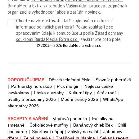
BurdaMedia Extra s.r.o.
bude s Vašimi údaji pracovat zejména k
organizaci a vyhodnocení akce a zasílání novinek.
Chcete navíc dostávat i další zajímavé a exkluzivní
informace od našich partnerů? Pokud souhlasíte se
zpracováním údajů k tomuto účelu podle
Zásad ochrany
soukromí BurdaMedia Extra s.r.o.
, zaškrtněte toto pole.
© 2003—2026 BurdaMedia Extra s.r.o.
DOPORUČUJEME
Děsivá telefonní čísla
|
Slovník puberťáků
|
Partnerský horoskop
|
Pick me girl
|
Nejtěžší české
jazykolamy
|
Láska a vztahy
|
Kulturní tipy
|
Ajťák radí
|
Svátky a prázdniny 2026
|
Módní trendy 2026
|
WhatsApp
alternativy 2026
RECEPTY A VAŘENÍ
Vepřová panenka
|
Fazolky na
smetaně
|
Čokoládové muffiny
|
Banánový chlebíček
|
Chili
con carne
|
Sportovní nápoj
|
Zálivky na salát
|
Jahodový
džem
|
Zelná polévka
|
Třešňová bublanina
|
Sekaná recept
|