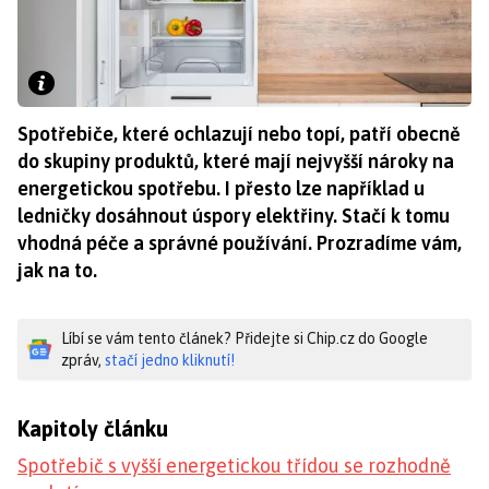
Spotřebiče, které ochlazují nebo topí, patří obecně
do skupiny produktů, které mají nejvyšší nároky na
energetickou spotřebu. I přesto lze například u
ledničky dosáhnout úspory elektřiny. Stačí k tomu
vhodná péče a správné používání. Prozradíme vám,
jak na to.
Líbí se vám tento článek? Přidejte si Chip.cz do Google
zpráv,
stačí jedno kliknutí!
Kapitoly článku
Spotřebič s vyšší energetickou třídou se rozhodně