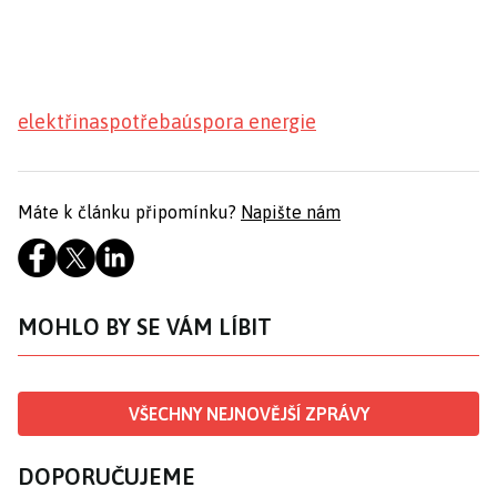
elektřina
spotřeba
úspora energie
Máte k článku připomínku?
Napište nám
MOHLO BY SE VÁM LÍBIT
VŠECHNY NEJNOVĚJŠÍ ZPRÁVY
DOPORUČUJEME