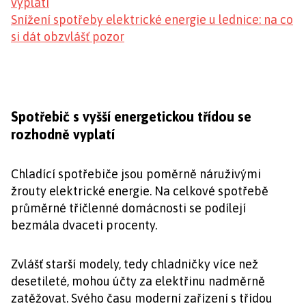
vyplatí
Snížení spotřeby elektrické energie u lednice: na co
si dát obzvlášť pozor
Spotřebič s vyšší energetickou třídou se
rozhodně vyplatí
Chladící spotřebiče jsou poměrně náruživými
žrouty elektrické energie. Na celkové spotřebě
průměrné tříčlenné domácnosti se podílejí
bezmála dvaceti procenty.
Zvlášť starší modely, tedy chladničky více než
desetileté, mohou účty za elektřinu nadměrně
zatěžovat. Svého času moderní zařízení s třídou