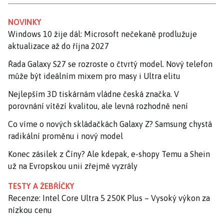
NOVINKY
Windows 10 žije dál: Microsoft nečekaně prodlužuje
aktualizace až do října 2027
Řada Galaxy S27 se rozroste o čtvrtý model. Nový telefon
může být ideálním mixem pro masy i Ultra elitu
Nejlepším 3D tiskárnám vládne česká značka. V
porovnání vítězí kvalitou, ale levná rozhodně není
Co víme o nových skládačkách Galaxy Z? Samsung chystá
radikální proměnu i nový model
Konec zásilek z Číny? Ale kdepak, e-shopy Temu a Shein
už na Evropskou unii zřejmě vyzrály
TESTY A ŽEBŘÍČKY
Recenze: Intel Core Ultra 5 250K Plus – Vysoký výkon za
nízkou cenu