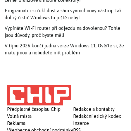
Programátor si řekl dost a sám vyvinul nový nástroj. Tak
dobrý čistič Windows tu ještě nebyl
Vypínáte Wi-Fi router při odjezdu na dovolenou? Tohle
jsou důvody, proč byste měli
V říjnu 2026 končí jedna verze Windows 11. Ověřte si, že
máte jinou a nebudete mít problém
Předplatné časopisu Chip
Redakce a kontakty
Volná místa
Redakční etický kodex
Reklama
Inzerce
Všeobecné obchodní podmínky
RSS