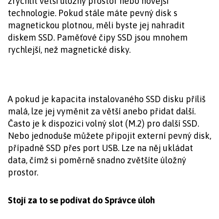
zrychlit větší úložný prostor nebo novější
technologie. Pokud stále máte pevný disk s
magnetickou plotnou, měli byste jej nahradit
diskem SSD. Paměťové čipy SSD jsou mnohem
rychlejší, než magnetické disky.
A pokud je kapacita instalovaného SSD disku příliš
malá, lze jej vyměnit za větší anebo přidat další.
Často je k dispozici volný slot (M.2) pro další SSD.
Nebo jednoduše můžete připojit externí pevný disk,
případně SSD přes port USB. Lze na něj ukládat
data, čímž si poměrně snadno zvětšíte úložný
prostor.
Stojí za to se podívat do Správce úloh