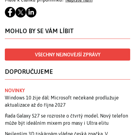
MOHLO BY SE VÁM LÍBIT
VŠECHNY NEJNOVĚJŠÍ ZPRÁVY
DOPORUČUJEME
NOVINKY
Windows 10 žije dál: Microsoft nečekaně prodlužuje
aktualizace až do října 2027
Řada Galaxy S27 se rozroste o čtvrtý model. Nový telefon
může být ideálním mixem pro masy i Ultra elitu
Nejlepším 3D tiskárnám vládne česká značka. V