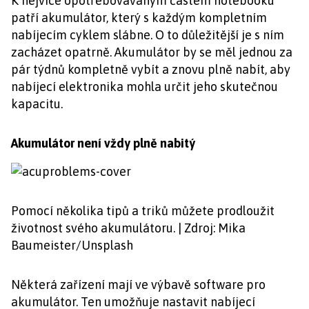
K nejvíce opotřebovávaným částem notebooku
patří akumulátor, který s každým kompletním
nabíjecím cyklem slábne. O to důležitější je s ním
zacházet opatrně. Akumulátor by se měl jednou za
pár týdnů kompletně vybít a znovu plně nabít, aby
nabíjecí elektronika mohla určit jeho skutečnou
kapacitu.
Akumulátor není vždy plně nabitý
Pomocí několika tipů a triků můžete prodloužit
životnost svého akumulátoru. | Zdroj: Mika
Baumeister/Unsplash
Některá zařízení mají ve výbavě software pro
akumulátor. Ten umožňuje nastavit nabíjecí