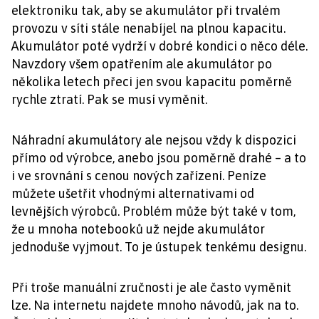
elektroniku tak, aby se akumulátor při trvalém
provozu v síti stále nenabíjel na plnou kapacitu.
Akumulátor poté vydrží v dobré kondici o něco déle.
Navzdory všem opatřením ale akumulátor po
několika letech přeci jen svou kapacitu poměrně
rychle ztratí. Pak se musí vyměnit.
Náhradní akumulátory ale nejsou vždy k dispozici
přímo od výrobce, anebo jsou poměrně drahé – a to
i ve srovnání s cenou nových zařízení. Peníze
můžete ušetřit vhodnými alternativami od
levnějších výrobců. Problém může být také v tom,
že u mnoha notebooků už nejde akumulátor
jednoduše vyjmout. To je ústupek tenkému designu.
Při troše manuální zručnosti je ale často vyměnit
lze. Na internetu najdete mnoho návodů, jak na to.