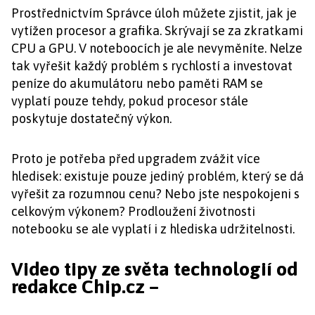
Prostřednictvím Správce úloh můžete zjistit, jak je
vytížen procesor a grafika. Skrývají se za zkratkami
CPU a GPU. V noteboocích je ale nevyměníte. Nelze
tak vyřešit každý problém s rychlostí a investovat
peníze do akumulátoru nebo paměti RAM se
vyplatí pouze tehdy, pokud procesor stále
poskytuje dostatečný výkon.
Proto je potřeba před upgradem zvážit více
hledisek: existuje pouze jediný problém, který se dá
vyřešit za rozumnou cenu? Nebo jste nespokojeni s
celkovým výkonem? Prodloužení životnosti
notebooku se ale vyplatí i z hlediska udržitelnosti.
Video tipy ze světa technologií od
redakce Chip.cz –