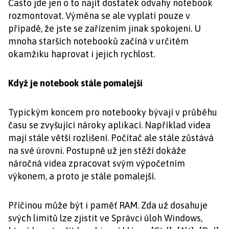
Často jde jen o to najít dostatek odvahy notebook
rozmontovat. Výměna se ale vyplatí pouze v
případě, že jste se zařízením jinak spokojeni. U
mnoha starších notebooků začíná v určitém
okamžiku haprovat i jejich rychlost.
Když je notebook stále pomalejší
Typickým koncem pro notebooky bývají v průběhu
času se zvyšující nároky aplikací. Například videa
mají stále větší rozlišení. Počítač ale stále zůstává
na své úrovni. Postupně už jen stěží dokáže
náročná videa zpracovat svým výpočetním
výkonem, a proto je stále pomalejší.
Příčinou může být i paměť RAM. Zda už dosahuje
svých limitů lze zjistit ve Správci úloh Windows,