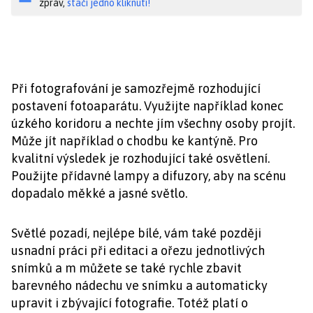
zpráv,
stačí jedno kliknutí!
Při fotografování je samozřejmě rozhodující
postavení fotoaparátu. Využijte například konec
úzkého koridoru a nechte jím všechny osoby projít.
Může jít například o chodbu ke kantýně. Pro
kvalitní výsledek je rozhodující také osvětlení.
Použijte přídavné lampy a difuzory, aby na scénu
dopadalo měkké a jasné světlo.
Světlé pozadí, nejlépe bílé, vám také později
usnadní práci při editaci a ořezu jednotlivých
snímků a m můžete se také rychle zbavit
barevného nádechu ve snímku a automaticky
upravit i zbývající fotografie. Totéž platí o