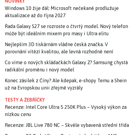
NOVINKY
Windows 10 žije dál: Microsoft nečekaně prodlužuje
aktualizace až do října 2027
Řada Galaxy S27 se rozroste o čtvrtý model. Nový telefon
může být ideálním mixem pro masy i Ultra elitu
Nejlepším 3D tiskárnám vládne česká značka. V
porovnání vítězí kvalitou, ale levná rozhodně není
Co víme o nových skládačkách Galaxy Z? Samsung chystá
radikální proměnu i nový model
Konec zásilek z Číny? Ale kdepak, e-shopy Temu a Shein
už na Evropskou unii zřejmě vyzrály
TESTY A ŽEBŘÍČKY
Recenze: Intel Core Ultra 5 250K Plus – Vysoký výkon za
nízkou cenu
Recenze: JBL Live 780 NC – Skvěle vybavená střední třída