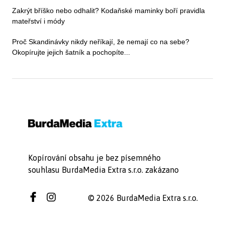
Zakrýt bříško nebo odhalit? Kodaňské maminky boří pravidla
mateřství i módy
Proč Skandinávky nikdy neříkají, že nemají co na sebe?
Okopírujte jejich šatník a pochopíte...
Kopírování obsahu je bez písemného
souhlasu BurdaMedia Extra s.r.o. zakázano
© 2026 BurdaMedia Extra s.r.o.