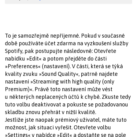
To je samozřejmě nepříjemné. Pokud v současné
době používáte účet zdarma na vyzkoušení služby
Spotify, pak postupujte následovně: Otevřete
nabídku »Edit« a potom přejděte do části
»Preferences« (nastavení). V části, která se týká
kvality zvuku »Sound Quality«, patrně najdete
nastavení »Streaming with high quality (only
Premium)«. Právě toto nastavení může vést
u některých neplacených účtů k chybě. Zkuste tedy
tuto volbu deaktivovat a pokuste se požadovanou
skladbu znovu přehrát v nižší kvalitě.
Jestliže jste naopak prémiový uživatel, máte tuto
možnost, jak situaci vyřešit. Otevřete volbu
»Settings« v nabídce »Edit« a dostaňte se na pole