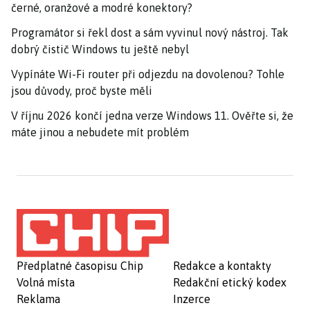
černé, oranžové a modré konektory?
Programátor si řekl dost a sám vyvinul nový nástroj. Tak
dobrý čistič Windows tu ještě nebyl
Vypínáte Wi-Fi router při odjezdu na dovolenou? Tohle
jsou důvody, proč byste měli
V říjnu 2026 končí jedna verze Windows 11. Ověřte si, že
máte jinou a nebudete mít problém
Předplatné časopisu Chip
Redakce a kontakty
Volná místa
Redakční etický kodex
Reklama
Inzerce