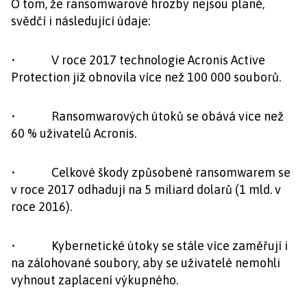
O tom, že ransomwarové hrozby nejsou plané,
svědčí i následující údaje:
• V roce 2017 technologie Acronis Active
Protection již obnovila více než 100 000 souborů.
• Ransomwarových útoků se obává vice než
60 % uživatelů Acronis.
• Celkové škody způsobené ransomwarem se
v roce 2017 odhadují na 5 miliard dolarů (1 mld. v
roce 2016).
• Kybernetické útoky se stále více zaměřují i
na zálohované soubory, aby se uživatelé nemohli
vyhnout zaplacení výkupného.