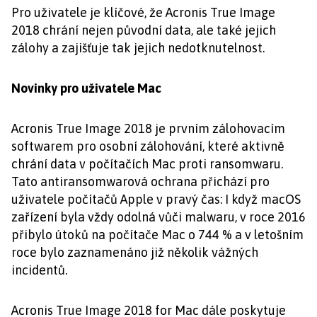
Pro uživatele je klíčové, že Acronis True Image
2018 chrání nejen původní data, ale také jejich
zálohy a zajišťuje tak jejich nedotknutelnost.
Novinky pro uživatele Mac
Acronis True Image 2018 je prvním zálohovacím
softwarem pro osobní zálohování, které aktivně
chrání data v počítačích Mac proti ransomwaru.
Tato antiransomwarová ochrana přichází pro
uživatele počítačů Apple v pravý čas: I když macOS
zařízení byla vždy odolná vůči malwaru, v roce 2016
přibylo útoků na počítače Mac o 744 % a v letošním
roce bylo zaznamenáno již několik vážných
incidentů.
Acronis True Image 2018 for Mac dále poskytuje