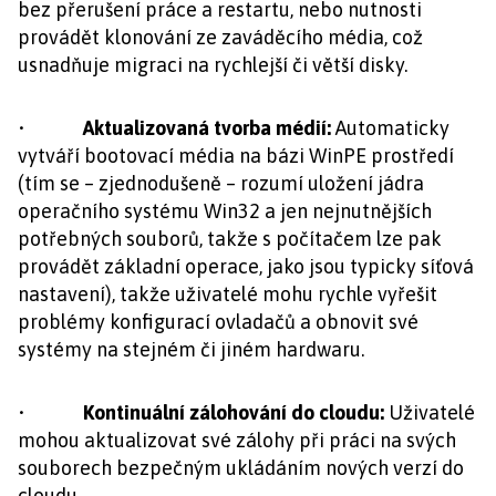
bez přerušení práce a restartu, nebo nutnosti
provádět klonování ze zaváděcího média, což
usnadňuje migraci na rychlejší či větší disky.
•
Aktualizovaná tvorba médií:
Automaticky
vytváří bootovací média na bázi WinPE prostředí
(tím se – zjednodušeně – rozumí uložení jádra
operačního systému Win32 a jen nejnutnějších
potřebných souborů, takže s počítačem lze pak
provádět základní operace, jako jsou typicky síťová
nastavení), takže uživatelé mohu rychle vyřešit
problémy konfigurací ovladačů a obnovit své
systémy na stejném či jiném hardwaru.
•
Kontinuální zálohování do cloudu:
Uživatelé
mohou aktualizovat své zálohy při práci na svých
souborech bezpečným ukládáním nových verzí do
cloudu.