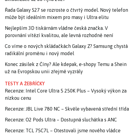
Řada Galaxy S27 se rozroste o čtvrtý model. Nový telefon
může být ideálním mixem pro masy i Ultra elitu
Nejlepším 3D tiskárnám vládne česká značka. V
porovnání vítězí kvalitou, ale levná rozhodně není
Co víme o nových skládačkách Galaxy Z? Samsung chystá
radikální proměnu i nový model
Konec zásilek z Číny? Ale kdepak, e-shopy Temu a Shein
už na Evropskou unii zřejmě vyzrály
TESTY A ŽEBŘÍČKY
Recenze: Intel Core Ultra 5 250K Plus – Vysoký výkon za
nízkou cenu
Recenze: JBL Live 780 NC – Skvěle vybavená střední třída
Recenze: O2 Pods Ultra – Dostupná sluchátka s ANC
Recenze: TCL 75C7L – Otestovali jsme nového vládce