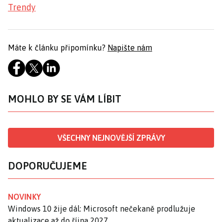
Trendy
Máte k článku připomínku?
Napište nám
MOHLO BY SE VÁM LÍBIT
VŠECHNY NEJNOVĚJŠÍ ZPRÁVY
DOPORUČUJEME
NOVINKY
Windows 10 žije dál: Microsoft nečekaně prodlužuje
aktualizace až do října 2027