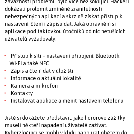
závažnosti problému bylo více než šokující. Hackeři
dokázali prolomit zmíněné zranitelnosti
nebezpečných aplikací a skrz ně získat přístup k
nastavení, čtení i zápisu dat. Jaká oprávnění si
aplikace pod taktovkou útočníků od nic netušících
uživatelů vyžadovaly:
Přístup k síti – nastavení připojení, Bluetooth,
Wi-Fi a také NFC
Zápis a čtení dat v úložišti
Informace o aktuální lokalitě
Kamera a mikrofon
Kontakty
Instalovat aplikace a měnit nastavení telefonu
Jistě si dokážete představit, jaké hororové zážitky
museli někteří napadení uživatelé zažívat.
Kyberzločinci se mohli v klidu nabourat obětem do