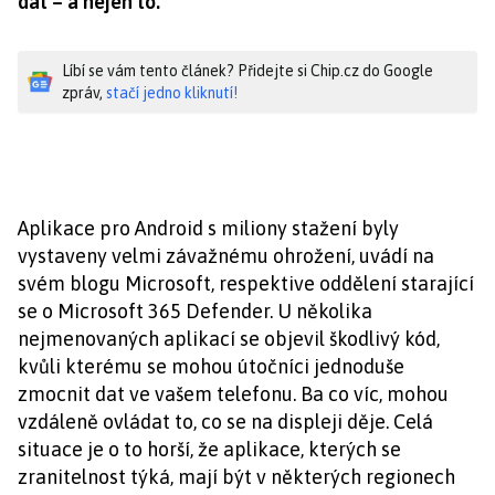
dat – a nejen to.
Líbí se vám tento článek? Přidejte si Chip.cz do Google
zpráv,
stačí jedno kliknutí!
Aplikace pro Android s miliony stažení byly
vystaveny velmi závažnému ohrožení, uvádí na
svém blogu Microsoft, respektive oddělení starající
se o Microsoft 365 Defender. U několika
nejmenovaných aplikací se objevil škodlivý kód,
kvůli kterému se mohou útočníci jednoduše
zmocnit dat ve vašem telefonu. Ba co víc, mohou
vzdáleně ovládat to, co se na displeji děje. Celá
situace je o to horší, že aplikace, kterých se
zranitelnost týká, mají být v některých regionech