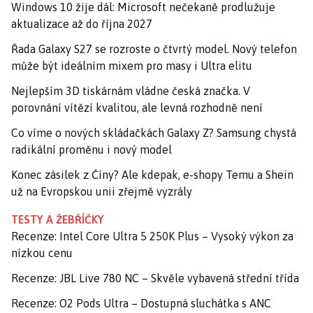
Windows 10 žije dál: Microsoft nečekaně prodlužuje
aktualizace až do října 2027
Řada Galaxy S27 se rozroste o čtvrtý model. Nový telefon
může být ideálním mixem pro masy i Ultra elitu
Nejlepším 3D tiskárnám vládne česká značka. V
porovnání vítězí kvalitou, ale levná rozhodně není
Co víme o nových skládačkách Galaxy Z? Samsung chystá
radikální proměnu i nový model
Konec zásilek z Číny? Ale kdepak, e-shopy Temu a Shein
už na Evropskou unii zřejmě vyzrály
TESTY A ŽEBŘÍČKY
Recenze: Intel Core Ultra 5 250K Plus – Vysoký výkon za
nízkou cenu
Recenze: JBL Live 780 NC – Skvěle vybavená střední třída
Recenze: O2 Pods Ultra – Dostupná sluchátka s ANC