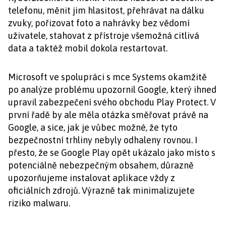
telefonu, měnit jim hlasitost, přehrávat na dálku
zvuky, pořizovat foto a nahrávky bez vědomí
uživatele, stahovat z přístroje všemožná citlivá
data a taktéž mobil dokola restartovat.
Microsoft ve spolupráci s mce Systems okamžitě
po analýze problému upozornil Google, který ihned
upravil zabezpečení svého obchodu Play Protect. V
první řadě by ale měla otázka směřovat právě na
Google, a sice, jak je vůbec možné, že tyto
bezpečnostní trhliny nebyly odhaleny rovnou. I
přesto, že se Google Play opět ukázalo jako místo s
potenciálně nebezpečným obsahem, důrazně
upozorňujeme instalovat aplikace vždy z
oficiálních zdrojů. Výrazně tak minimalizujete
riziko malwaru.