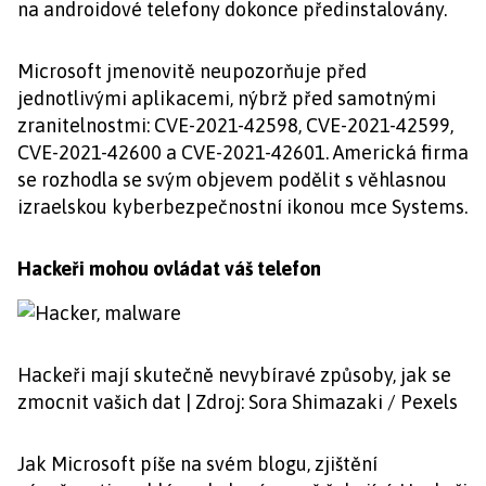
na androidové telefony dokonce předinstalovány.
Microsoft jmenovitě neupozorňuje před
jednotlivými aplikacemi, nýbrž před samotnými
zranitelnostmi: CVE-2021-42598, CVE-2021-42599,
CVE-2021-42600 a CVE-2021-42601. Americká firma
se rozhodla se svým objevem podělit s věhlasnou
izraelskou kyberbezpečnostní ikonou mce Systems.
Hackeři mohou ovládat váš telefon
Hackeři mají skutečně nevybíravé způsoby, jak se
zmocnit vašich dat | Zdroj: Sora Shimazaki / Pexels
Jak Microsoft píše na svém blogu, zjištění