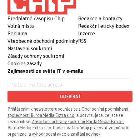
Předplatné časopisu Chip
Redakce a kontakty
Volná místa
Redakční etický kodex
Reklama
Inzerce
Všeobecné obchodní podmínky
RSS
Nastavení soukromí
Zásady ochrany soukromí
Cookies zásady
Zajímavosti ze světa IT v e-mailu
ODEBÍRAT
Přihlášením k newsletteru souhlasíte s
Obchodními podmínkami
společnosti BurdaMedia Extra s.r.o.
a potvrzujete, že jste se
seznámili se
Zásadami ochrany soukromí BurdaMedia Extra -
BurdaMedia Extra s.r.o.
bude s Vašimi údaji pracovat zejména k
organizaci a vyhodnocení akce a zasílání novinek.