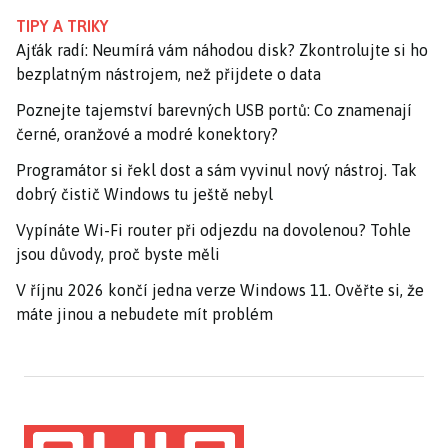
TIPY A TRIKY
Ajťák radí: Neumírá vám náhodou disk? Zkontrolujte si ho
bezplatným nástrojem, než přijdete o data
Poznejte tajemství barevných USB portů: Co znamenají
černé, oranžové a modré konektory?
Programátor si řekl dost a sám vyvinul nový nástroj. Tak
dobrý čistič Windows tu ještě nebyl
Vypínáte Wi-Fi router při odjezdu na dovolenou? Tohle
jsou důvody, proč byste měli
V říjnu 2026 končí jedna verze Windows 11. Ověřte si, že
máte jinou a nebudete mít problém