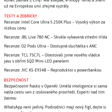
už na Evropskou unii zřejmě vyzrály
TESTY A ŽEBŘÍČKY
Recenze: Intel Core Ultra 5 250K Plus – Vysoký výkon za
nízkou cenu
Recenze: JBL Live 780 NC – Skvěle vybavená střední třída
Recenze: O2 Pods Ultra – Dostupná sluchátka s ANC
Recenze: TCL 75C7L – Otestovali jsme nového vládce
jasu s obřím SQD Mini-LED panelem
Recenze: JVC XS-E934B – Reproduktor s powerbankou
BEZPEČNOST
Bezpečnostní fiasko v OpenAI: Umělá inteligence si sama
našla cestu ven z izolovaného prostředí. Experti nad tím
žasnou
WhatsApp není jediný. Podvodníci mají nový fígl, dejte si