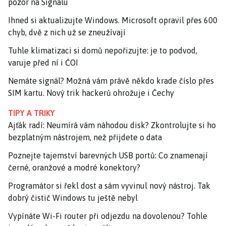
pozor na Signalu
Ihned si aktualizujte Windows. Microsoft opravil přes 600
chyb, dvě z nich už se zneužívají
Tuhle klimatizaci si domů nepořizujte: je to podvod,
varuje před ní i ČOI
Nemáte signál? Možná vám právě někdo krade číslo přes
SIM kartu. Nový trik hackerů ohrožuje i Čechy
TIPY A TRIKY
Ajťák radí: Neumírá vám náhodou disk? Zkontrolujte si ho
bezplatným nástrojem, než přijdete o data
Poznejte tajemství barevných USB portů: Co znamenají
černé, oranžové a modré konektory?
Programátor si řekl dost a sám vyvinul nový nástroj. Tak
dobrý čistič Windows tu ještě nebyl
Vypínáte Wi-Fi router při odjezdu na dovolenou? Tohle