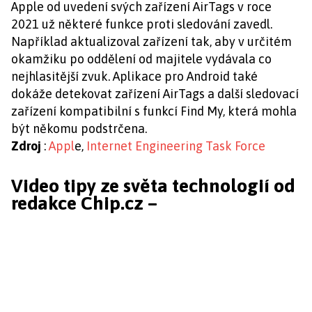
Apple od uvedení svých zařízení AirTags v roce
2021 už některé funkce proti sledování zavedl.
Například aktualizoval zařízení tak, aby v určitém
okamžiku po oddělení od majitele vydávala co
nejhlasitější zvuk. Aplikace pro Android také
dokáže detekovat zařízení AirTags a další sledovací
zařízení kompatibilní s funkcí Find My, která mohla
být někomu podstrčena.
Zdroj
:
Appl
e,
Internet Engineering Task Force
Video tipy ze světa technologií od
redakce Chip.cz –