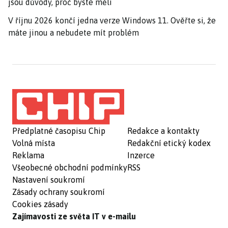
jsou důvody, proč byste měli
V říjnu 2026 končí jedna verze Windows 11. Ověřte si, že
máte jinou a nebudete mít problém
Předplatné časopisu Chip
Redakce a kontakty
Volná místa
Redakční etický kodex
Reklama
Inzerce
Všeobecné obchodní podmínky
RSS
Nastavení soukromí
Zásady ochrany soukromí
Cookies zásady
Zajímavosti ze světa IT v e-mailu