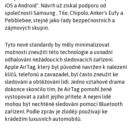
iOS a Android". Návrh už získal podporu od
společností Samsung , Tile, Chipolo, Anker's Eufy a
Pebblebee, stejně jako řady bezpečnostních a
zájmových skupin.
Tyto nové standardy by měly minimalizovat
možnosti zneužití této technologie a usnadní
odhalování nežádoucích sledovacích zařízení.
Apple AirTag, který byl původně navržen k nalezení
klíčů, telefonů a zavazadel, byl často zneužit ke
sledování a obtěžování lidí. Jedno vztahové drama
dokonce skončilo tím, že AirTag pomohl ženě
vystopovat a zabít jejího přítele. A nejen lidé
mohou být nechtěně sledováni pomocí Bluetooth
zařízení. Podle zpráv je zloději používají ke
krádežím luxusních automobilů.