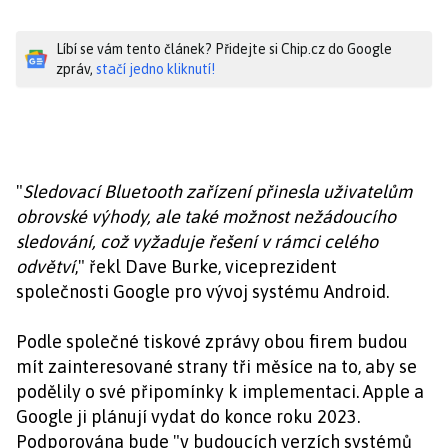
Líbí se vám tento článek? Přidejte si Chip.cz do Google
zpráv,
stačí jedno kliknutí!
"
Sledovací Bluetooth zařízení přinesla uživatelům
obrovské výhody, ale také možnost nežádoucího
sledování, což vyžaduje řešení v rámci celého
odvětví
," řekl Dave Burke, viceprezident
společnosti Google pro vývoj systému Android.
Podle společné tiskové zprávy obou firem budou
mít zainteresované strany tři měsíce na to, aby se
podělily o své připomínky k implementaci. Apple a
Google ji plánují vydat do konce roku 2023.
Podporována bude "v budoucích verzích systémů