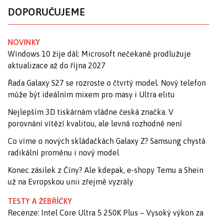
DOPORUČUJEME
NOVINKY
Windows 10 žije dál: Microsoft nečekaně prodlužuje
aktualizace až do října 2027
Řada Galaxy S27 se rozroste o čtvrtý model. Nový telefon
může být ideálním mixem pro masy i Ultra elitu
Nejlepším 3D tiskárnám vládne česká značka. V
porovnání vítězí kvalitou, ale levná rozhodně není
Co víme o nových skládačkách Galaxy Z? Samsung chystá
radikální proměnu i nový model
Konec zásilek z Číny? Ale kdepak, e-shopy Temu a Shein
už na Evropskou unii zřejmě vyzrály
TESTY A ŽEBŘÍČKY
Recenze: Intel Core Ultra 5 250K Plus – Vysoký výkon za