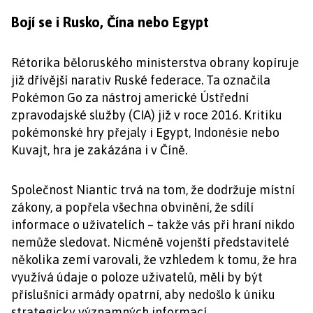
Bojí se i Rusko, Čína nebo Egypt
Rétorika běloruského ministerstva obrany kopíruje
již dřívější narativ Ruské federace. Ta označila
Pokémon Go za nástroj americké Ústřední
zpravodajské služby (CIA) již v roce 2016. Kritiku
pokémonské hry přejaly i Egypt, Indonésie nebo
Kuvajt, hra je zakázána i v Číně.
Společnost Niantic trvá na tom, že dodržuje místní
zákony, a popřela všechna obvinění, že sdílí
informace o uživatelích – takže vás při hraní nikdo
nemůže sledovat. Nicméně vojenští představitelé
několika zemí varovali, že vzhledem k tomu, že hra
využívá údaje o poloze uživatelů, měli by být
příslušníci armády opatrní, aby nedošlo k úniku
strategicky významných informací.