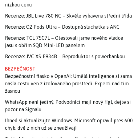
nízkou cenu
Recenze: JBL Live 780 NC – Skvěle vybavená střední třída
Recenze: O2 Pods Ultra – Dostupná sluchátka s ANC
Recenze: TCL 75C7L – Otestovali jsme nového vládce
jasu s obřím SQD Mini-LED panelem
Recenze: JVC XS-E934B – Reproduktor s powerbankou
BEZPEČNOST
Bezpečnostní fiasko v OpenAI: Umělá inteligence si sama
našla cestu ven z izolovaného prostředí. Experti nad tím
žasnou
WhatsApp není jediný. Podvodníci mají nový fígl, dejte si
pozor na Signalu
Ihned si aktualizujte Windows. Microsoft opravil přes 600
chyb, dvě z nich už se zneužívají