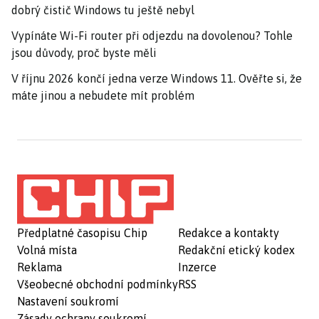
dobrý čistič Windows tu ještě nebyl
Vypínáte Wi-Fi router při odjezdu na dovolenou? Tohle
jsou důvody, proč byste měli
V říjnu 2026 končí jedna verze Windows 11. Ověřte si, že
máte jinou a nebudete mít problém
Předplatné časopisu Chip
Redakce a kontakty
Volná místa
Redakční etický kodex
Reklama
Inzerce
Všeobecné obchodní podmínky
RSS
Nastavení soukromí
Zásady ochrany soukromí