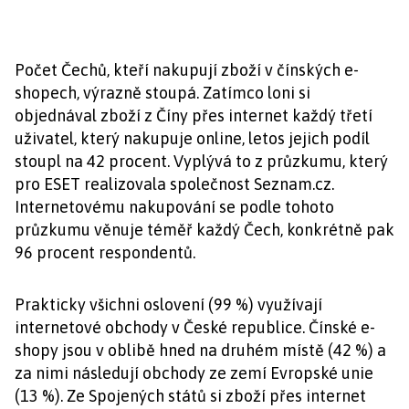
Počet Čechů, kteří nakupují zboží v čínských e-
shopech, výrazně stoupá. Zatímco loni si
objednával zboží z Číny přes internet každý třetí
uživatel, který nakupuje online, letos jejich podíl
stoupl na 42 procent. Vyplývá to z průzkumu, který
pro ESET realizovala společnost Seznam.cz.
Internetovému nakupování se podle tohoto
průzkumu věnuje téměř každý Čech, konkrétně pak
96 procent respondentů.
Prakticky všichni oslovení (99 %) využívají
internetové obchody v České republice. Čínské e-
shopy jsou v oblibě hned na druhém místě (42 %) a
za nimi následují obchody ze zemí Evropské unie
(13 %). Ze Spojených států si zboží přes internet