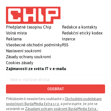
Předplatné časopisu Chip
Redakce a kontakty
Volná místa
Redakční etický kodex
Reklama
Inzerce
Všeobecné obchodní podmínky
RSS
Nastavení soukromí
Zásady ochrany soukromí
Cookies zásady
Zajímavosti ze světa IT v e-mailu
ODEBÍRAT
Přihlášením k newsletteru souhlasíte s
Obchodními podmínkami
společnosti BurdaMedia Extra s.r.o.
a potvrzujete, že jste se
seznámili se
Zásadami ochrany soukromí BurdaMedia Extra -