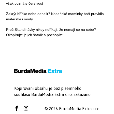
však poznáte čerstvost
Zakrýt bříško nebo odhalit? Kodaňské maminky boří pravidla
mateřství i módy
Proč Skandinávky nikdy neříkají, že nemají co na sebe?
Okopírujte jejich šatník a pochopíte...
Kopírování obsahu je bez písemného
souhlasu BurdaMedia Extra s.r.o. zakázano
© 2026 BurdaMedia Extra s.r.o.