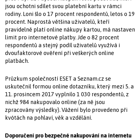
jsou ochotni sdílet svou platební kartu v rámci
rodiny. Loni šlo o 17 procent respondentů, letos o 19
procent. Naprostá většina uživatelů, kteří
pravidelně platí online nákupy kartou, má nastaven
limit pro internetové platby. Jde o 82 procent
respondentů a stejný podíl uživatelů využívá i
dvoufaktorové ověření při veškerých online
platbách.
Průzkum společností ESET a Seznam.cz se
uskutečnil formou online dotazníku, který mezi 5. a
11. prosincem 2017 vyplnilo 1 030 respondentů, z
nichž 984 nakupovalo online (za ně jsou
zpracovány výsledky). Vážení bylo provedeno při
kvótách na pohlaví, věk a vzdělání.
Doporučení pro bezpečné nakupování na internetu