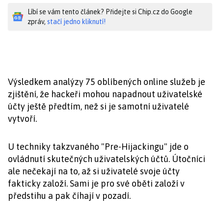
Líbí se vám tento článek? Přidejte si Chip.cz do Google
zpráv,
stačí jedno kliknutí!
Výsledkem analýzy 75 oblíbených online služeb je
zjištění, že hackeři mohou napadnout uživatelské
účty ještě předtím, než si je samotní uživatelé
vytvoří.
U techniky takzvaného "Pre-Hijackingu" jde o
ovládnutí skutečných uživatelských účtů. Útočníci
ale nečekají na to, až si uživatelé svoje účty
fakticky založí. Sami je pro své oběti založí v
předstihu a pak číhají v pozadí.