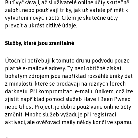
Buď vyčkávají, až si uživatelé online účty skutečně
založí, nebo používají triky, jak uživatele přimět k
vytvoření nových účtů. Cílem je skutečné účty
převzít a ukrást citlivé údaje.
Služby, které jsou zranitelné
Útočníci potřebují k tomuto druhu podvodu pouze
platné e-mailové adresy. Ty není obtížné získat,
bohatým zdrojem jsou například rozsáhlé úniky dat
z minulosti, které se prodávají na různých fórech
darknetu. Při kompromitaci e-mailu únikem, což lze
zjistit například pomocí služeb Have I Been Pwned
nebo Ghost Project, je dobré používané online účty
změnit. Mnoho služeb vyžaduje při registraci
aktivaci, ale ověřovací maily někdy končí ve spamu.