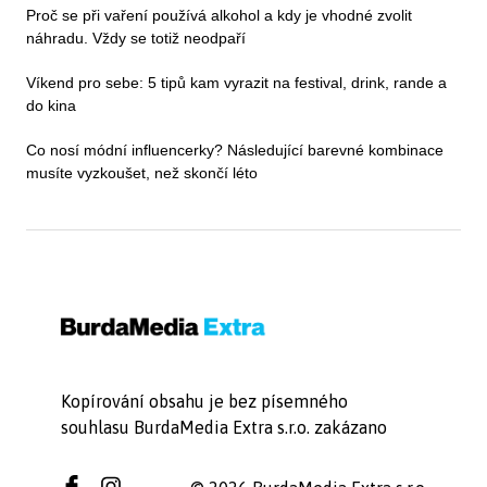
Proč se při vaření používá alkohol a kdy je vhodné zvolit
náhradu. Vždy se totiž neodpaří
Víkend pro sebe: 5 tipů kam vyrazit na festival, drink, rande a
do kina
Co nosí módní influencerky? Následující barevné kombinace
musíte vyzkoušet, než skončí léto
Kopírování obsahu je bez písemného
souhlasu BurdaMedia Extra s.r.o. zakázano