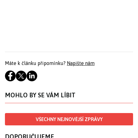
Máte k článku připomínku?
Napište nám
MOHLO BY SE VÁM LÍBIT
VŠECHNY NEJNOVĚJŠÍ ZPRÁVY
DOPORUČUJEME