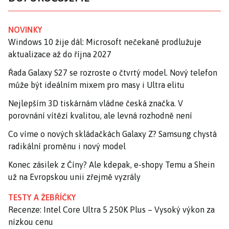
NOVINKY
Windows 10 žije dál: Microsoft nečekaně prodlužuje
aktualizace až do října 2027
Řada Galaxy S27 se rozroste o čtvrtý model. Nový telefon
může být ideálním mixem pro masy i Ultra elitu
Nejlepším 3D tiskárnám vládne česká značka. V
porovnání vítězí kvalitou, ale levná rozhodně není
Co víme o nových skládačkách Galaxy Z? Samsung chystá
radikální proměnu i nový model
Konec zásilek z Číny? Ale kdepak, e-shopy Temu a Shein
už na Evropskou unii zřejmě vyzrály
TESTY A ŽEBŘÍČKY
Recenze: Intel Core Ultra 5 250K Plus – Vysoký výkon za
nízkou cenu