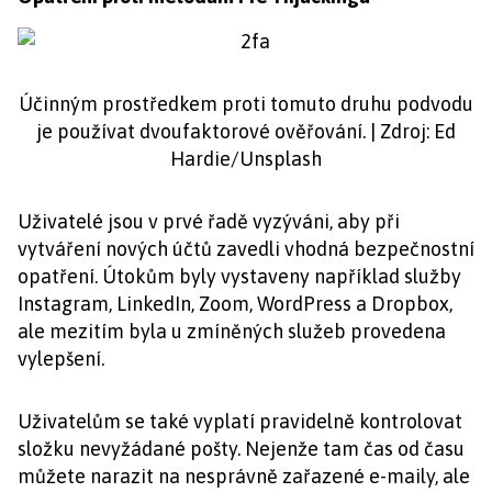
Účinným prostředkem proti tomuto druhu podvodu
je používat dvoufaktorové ověřování. | Zdroj: Ed
Hardie/Unsplash
Uživatelé jsou v prvé řadě vyzýváni, aby při
vytváření nových účtů zavedli vhodná bezpečnostní
opatření. Útokům byly vystaveny například služby
Instagram, LinkedIn, Zoom, WordPress a Dropbox,
ale mezitím byla u zmíněných služeb provedena
vylepšení.
Uživatelům se také vyplatí pravidelně kontrolovat
složku nevyžádané pošty. Nejenže tam čas od času
můžete narazit na nesprávně zařazené e-maily, ale