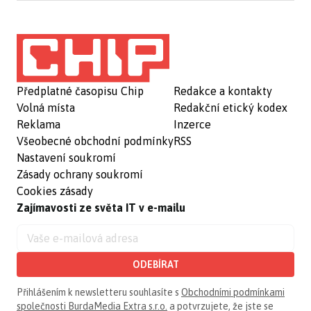
Předplatné časopisu Chip
Redakce a kontakty
Volná místa
Redakční etický kodex
Reklama
Inzerce
Všeobecné obchodní podmínky
RSS
Nastavení soukromí
Zásady ochrany soukromí
Cookies zásady
Zajímavosti ze světa IT v e-mailu
ODEBÍRAT
Přihlášením k newsletteru souhlasíte s
Obchodními podmínkami
společnosti BurdaMedia Extra s.r.o.
a potvrzujete, že jste se