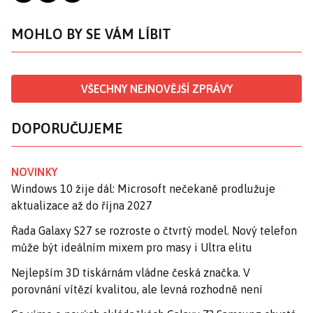
MOHLO BY SE VÁM LÍBIT
VŠECHNY NEJNOVĚJŠÍ ZPRÁVY
DOPORUČUJEME
NOVINKY
Windows 10 žije dál: Microsoft nečekaně prodlužuje
aktualizace až do října 2027
Řada Galaxy S27 se rozroste o čtvrtý model. Nový telefon
může být ideálním mixem pro masy i Ultra elitu
Nejlepším 3D tiskárnám vládne česká značka. V
porovnání vítězí kvalitou, ale levná rozhodně není