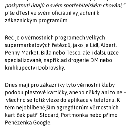
poskytnutí údajů o svém spotřebitelském chování,“
píše dTest ve svém oficiální vyjádření k
zákaznickým programům.
Řeč je o věrnostních programech velkých
supermarketových řetězců, jako je Lidl, Albert,
Penny Market, Billa nebo Tesco, ale i další, úzce
specializované, například drogerie DM nebo
knihkupectví Dobrovský.
Dnes mají pro zákazníky tyto věrnostní kluby
podobu plastové kartičky, anebo někdy ani to ne –
všechno se totiž vleze do aplikace v telefonu. K
těm nejoblíbenějším agregátorům věrnostních
kartiček patří Stocard, Portmonka nebo přímo
Peněženka Google.