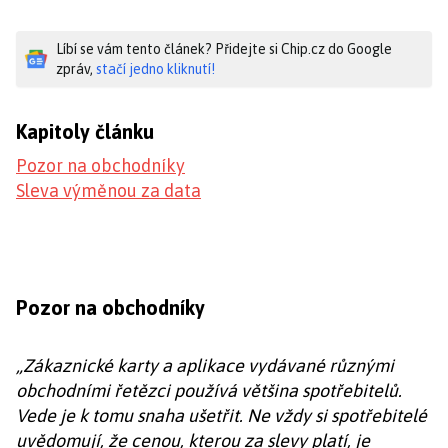
Líbí se vám tento článek? Přidejte si Chip.cz do Google
zpráv,
stačí jedno kliknutí!
Kapitoly článku
Pozor na obchodníky
Sleva výměnou za data
Pozor na obchodníky
„Zákaznické karty a aplikace vydávané různými
obchodními řetězci používá většina spotřebitelů.
Vede je k tomu snaha ušetřit. Ne vždy si spotřebitelé
uvědomují, že cenou, kterou za slevy platí, je