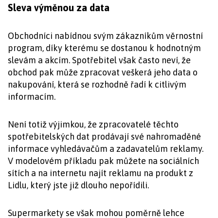
Sleva výměnou za data
Obchodníci nabídnou svým zákazníkům věrnostní
program, díky kterému se dostanou k hodnotným
slevám a akcím. Spotřebitel však často neví, že
obchod pak může zpracovat veškerá jeho data o
nakupování, která se rozhodně řadí k citlivým
informacím.
Není totiž výjimkou, že zpracovatelé těchto
spotřebitelských dat prodávají své nahromaděné
informace vyhledávačům a zadavatelům reklamy.
V modelovém příkladu pak můžete na sociálních
sítích a na internetu najít reklamu na produkt z
Lidlu, který jste již dlouho nepořídili.
Supermarkety se však mohou poměrně lehce