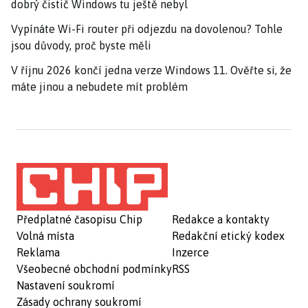
dobrý čistič Windows tu ještě nebyl
Vypínáte Wi-Fi router při odjezdu na dovolenou? Tohle
jsou důvody, proč byste měli
V říjnu 2026 končí jedna verze Windows 11. Ověřte si, že
máte jinou a nebudete mít problém
Předplatné časopisu Chip
Redakce a kontakty
Volná místa
Redakční etický kodex
Reklama
Inzerce
Všeobecné obchodní podmínky
RSS
Nastavení soukromí
Zásady ochrany soukromí