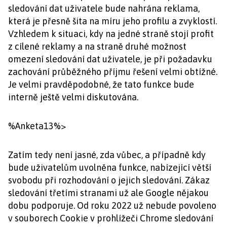
sledování dat uživatele bude nahrána reklama,
která je přesně šita na míru jeho profilu a zvyklostí.
Vzhledem k situaci, kdy na jedné straně stojí profit
z cílené reklamy a na straně druhé možnost
omezení sledování dat uživatele, je při požadavku
zachování průběžného příjmu řešení velmi obtížné.
Je velmi pravděpodobné, že tato funkce bude
interně ještě velmi diskutována.
%Anketa13%>
Zatím tedy není jasné, zda vůbec, a případně kdy
bude uživatelům uvolněna funkce, nabízející větší
svobodu při rozhodování o jejich sledování. Zákaz
sledování třetími stranami už ale Google nějakou
dobu podporuje. Od roku 2022 už nebude povoleno
v souborech Cookie v prohlížeči Chrome sledování