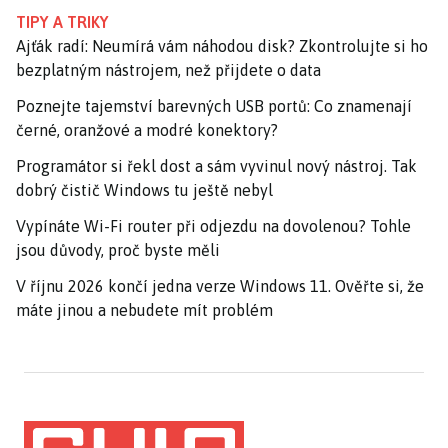
TIPY A TRIKY
Ajťák radí: Neumírá vám náhodou disk? Zkontrolujte si ho
bezplatným nástrojem, než přijdete o data
Poznejte tajemství barevných USB portů: Co znamenají
černé, oranžové a modré konektory?
Programátor si řekl dost a sám vyvinul nový nástroj. Tak
dobrý čistič Windows tu ještě nebyl
Vypínáte Wi-Fi router při odjezdu na dovolenou? Tohle
jsou důvody, proč byste měli
V říjnu 2026 končí jedna verze Windows 11. Ověřte si, že
máte jinou a nebudete mít problém