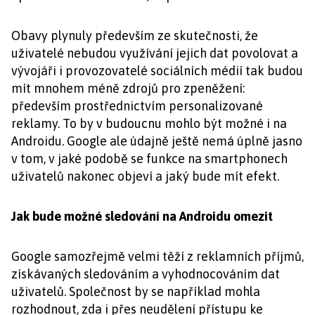
Obavy plynuly především ze skutečnosti, že
uživatelé nebudou využívání jejich dat povolovat a
vývojáři i provozovatelé sociálních médií tak budou
mít mnohem méně zdrojů pro zpeněžení:
především prostřednictvím personalizované
reklamy. To by v budoucnu mohlo být možné i na
Androidu. Google ale údajně ještě nemá úplně jasno
v tom, v jaké podobě se funkce na smartphonech
uživatelů nakonec objeví a jaký bude mít efekt.
Jak bude možné sledování na Androidu omezit
Google samozřejmě velmi těží z reklamních příjmů,
získávaných sledováním a vyhodnocováním dat
uživatelů. Společnost by se například mohla
rozhodnout, zda i přes neudělení přístupu ke