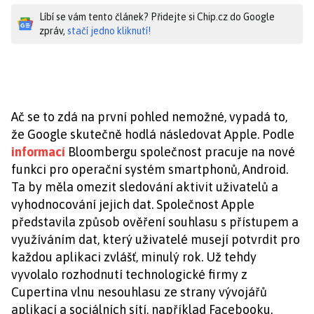
Líbí se vám tento článek? Přidejte si Chip.cz do Google
zpráv,
stačí jedno kliknutí!
Ač se to zdá na první pohled nemožné, vypadá to,
že Google skutečně hodlá následovat Apple. Podle
informací
Bloombergu společnost pracuje na nové
funkci pro operační systém smartphonů, Android.
Ta by měla omezit sledování aktivit uživatelů a
vyhodnocování jejich dat. Společnost Apple
představila způsob ověření souhlasu s přístupem a
využíváním dat, který uživatelé musejí potvrdit pro
každou aplikaci zvlášť, minulý rok. Už tehdy
vyvolalo rozhodnutí technologické firmy z
Cupertina vlnu nesouhlasu ze strany vývojářů
aplikací a sociálních sítí, například Facebooku.