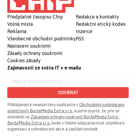
Předplatné časopisu Chip
Redakce a kontakty
Volná místa
Redakční etický kodex
Reklama
Inzerce
Všeobecné obchodní podmínky
RSS
Nastavení soukromí
Zásady ochrany soukromí
Cookies zásady
Zajímavosti ze světa IT v e-mailu
ODEBÍRAT
Přihlášením k newsletteru souhlasíte s
Obchodními podmínkami
společnosti BurdaMedia Extra s.r.o.
a potvrzujete, že jste se
seznámili se
Zásadami ochrany soukromí BurdaMedia Extra -
BurdaMedia Extra s.r.o.
bude s Vašimi údaji pracovat zejména k
organizaci a vyhodnocení akce a zasílání novinek.