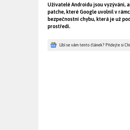
Uživatelé Androidu jsou vyzýváni, a
patche, které Google uvolnil v rámc
bezpečnostní chybu, která je už po
prostředí.
Líbí se vám tento článek? Přidejte si C