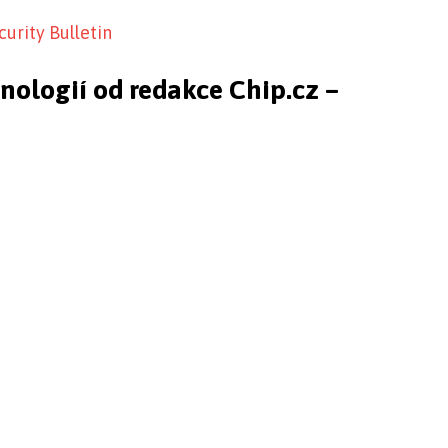
curity Bulletin
hnologií od redakce Chip.cz –