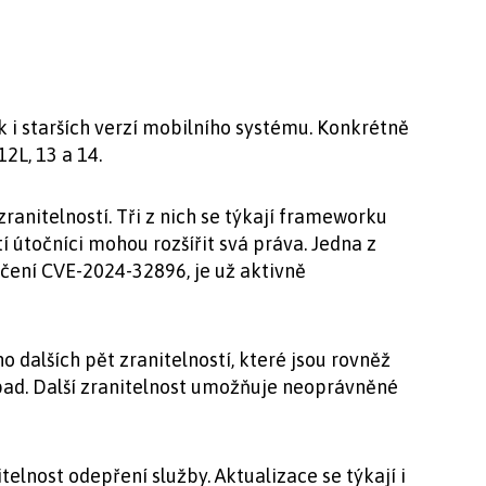
k i starších verzí mobilního systému. Konkrétně
2L, 13 a 14.
anitelností. Tři z nich se týkají frameworku
í útočníci mohou rozšířit svá práva. Jedna z
ačení CVE-2024-32896, je už aktivně
 dalších pět zranitelností, které jsou rovněž
pad. Další zranitelnost umožňuje neoprávněné
telnost odepření služby. Aktualizace se týkají i