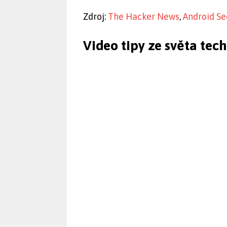
Zdroj:
The Hacker News
,
Android Se
Video tipy ze světa tec