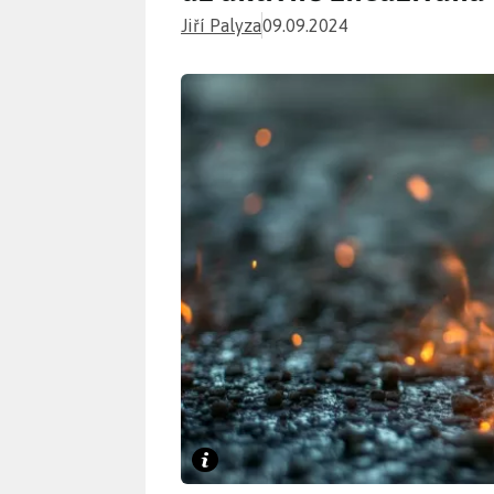
Jiří Palyza
09.09.2024