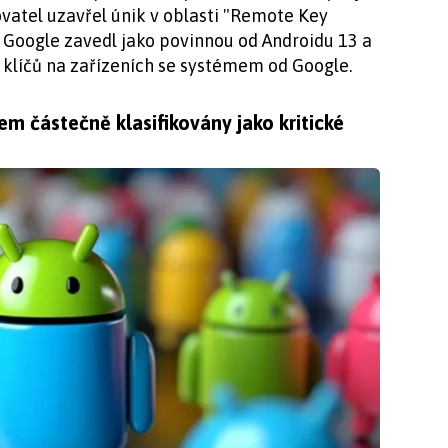
vatel uzavřel únik v oblasti "Remote Key
u Google zavedl jako povinnou od Androidu 13 a
 klíčů na zařízeních se systémem od Google.
m částečně klasifikovány jako kritické