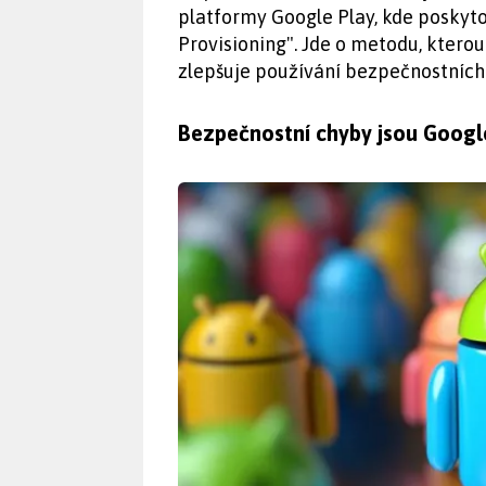
platformy Google Play, kde poskyto
Provisioning". Jde o metodu, ktero
zlepšuje používání bezpečnostních
Bezpečnostní chyby jsou Google