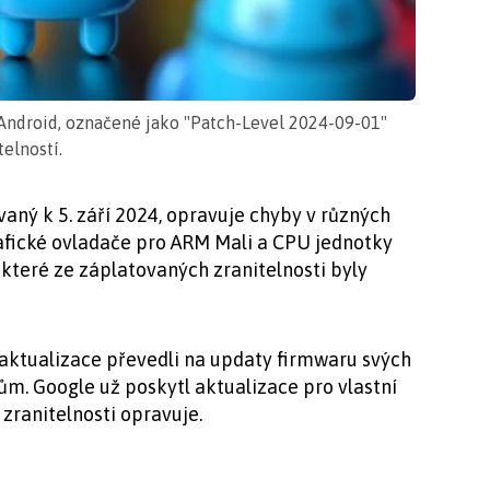
 Android, označené jako "Patch-Level 2024-09-01"
elností.
aný k 5. září 2024, opravuje chyby v různých
afické ovladače pro ARM Mali a CPU jednotky
teré ze záplatovaných zranitelnosti byly
 aktualizace převedli na updaty firmwaru svých
kům. Google už poskytl aktualizace pro vlastní
zranitelnosti opravuje.